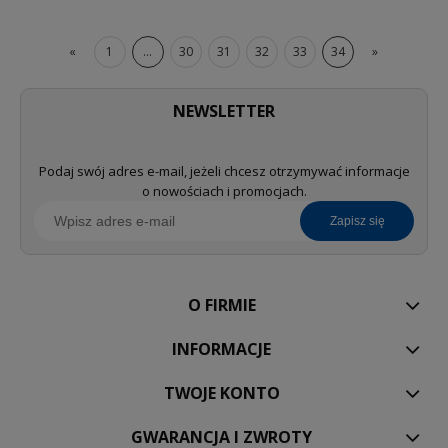
«
1
...
30
31
32
33
34
»
NEWSLETTER
Podaj swój adres e-mail, jeżeli chcesz otrzymywać informacje
o nowościach i promocjach.
zapisz się
O FIRMIE
INFORMACJE
TWOJE KONTO
GWARANCJA I ZWROTY