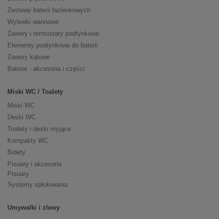
Zestawy baterii łazienkowych
Wylewki wannowe
Zawory i termostaty podtynkowe
Elementy podtynkowe do baterii
Zawory kątowe
Baterie - akcesoria i części
Miski WC / Toalety
Miski WC
Deski WC
Toalety i deski myjące
Kompakty WC
Bidety
Pisuary i akcesoria
Pisuary
Systemy spłukiwania
Umywalki i zlewy