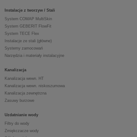
Instalacje z tworzyw / Stali
System COMAP MultiSkin
System GEBERIT FlowFit
System TECE Flex
Instalacje ze stali (główne)
Systemy zamocowań
Narzędzia i materiały instalacyjne
Kanalizacja
Kanalizacja wewn. HT
Kanalizacja wewn. niskoszumowa
Kanalizacja zewnętrzna
Zasuwy burzowe
Uzdatnianie wody
Filtry do wody
Zmiękczacze wody