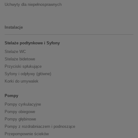
Uchwyty dla niepełnosprawnych
Instalacje
Stelaże podtynkowe i Syfony
Stelaże WC
Stelaże bidetowe
Przyciski spłukujące
Syfony i odpływy (główne)
Korki do umywalek
Pompy
Pompy cyrkulacyjne
Pompy obiegowe
Pompy głębinowe
Pompy z rozdrabniaczem i podnoszące
Przepompownie ścieków