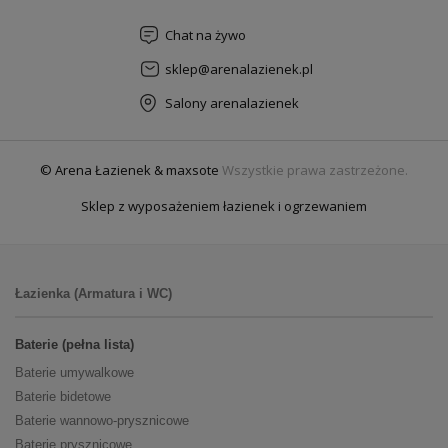
Chat na żywo
sklep@arenalazienek.pl
Salony arenalazienek
© Arena Łazienek & maxsote
Wszystkie prawa zastrzeżone.
Sklep z wyposażeniem łazienek i ogrzewaniem
Łazienka (Armatura i WC)
Baterie (pełna lista)
Baterie umywalkowe
Baterie bidetowe
Baterie wannowo-prysznicowe
Baterie prysznicowe