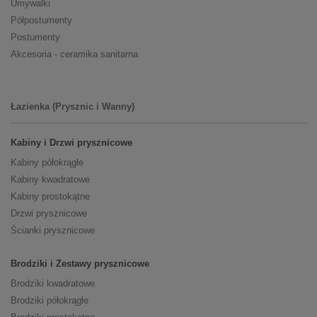
Umywalki
Półpostumenty
Postumenty
Akcesoria - ceramika sanitarna
Łazienka (Prysznic i Wanny)
Kabiny i Drzwi prysznicowe
Kabiny półokrągłe
Kabiny kwadratowe
Kabiny prostokątne
Drzwi prysznicowe
Ścianki prysznicowe
Brodziki i Zestawy prysznicowe
Brodziki kwadratowe
Brodziki półokrągłe