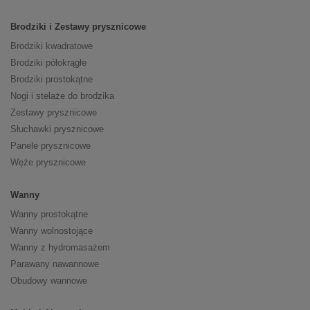
Brodziki i Zestawy prysznicowe
Brodziki kwadratowe
Brodziki półokrągłe
Brodziki prostokątne
Nogi i stelaże do brodzika
Zestawy prysznicowe
Słuchawki prysznicowe
Panele prysznicowe
Węże prysznicowe
Wanny
Wanny prostokątne
Wanny wolnostojące
Wanny z hydromasażem
Parawany nawannowe
Obudowy wannowe