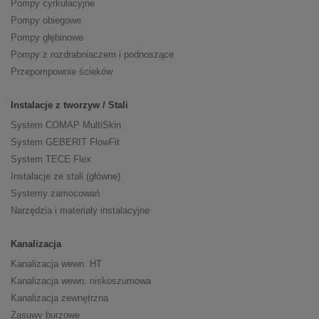
Pompy cyrkulacyjne
Pompy obiegowe
Pompy głębinowe
Pompy z rozdrabniaczem i podnoszące
Przepompownie ścieków
Instalacje z tworzyw / Stali
System COMAP MultiSkin
System GEBERIT FlowFit
System TECE Flex
Instalacje ze stali (główne)
Systemy zamocowań
Narzędzia i materiały instalacyjne
Kanalizacja
Kanalizacja wewn. HT
Kanalizacja wewn. niskoszumowa
Kanalizacja zewnętrzna
Zasuwy burzowe