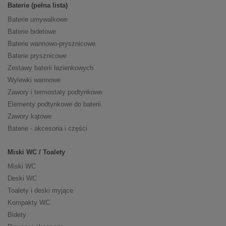
Baterie (pełna lista)
Baterie umywalkowe
Baterie bidetowe
Baterie wannowo-prysznicowe
Baterie prysznicowe
Zestawy baterii łazienkowych
Wylewki wannowe
Zawory i termostaty podtynkowe
Elementy podtynkowe do baterii
Zawory kątowe
Baterie - akcesoria i części
Miski WC / Toalety
Miski WC
Deski WC
Toalety i deski myjące
Kompakty WC
Bidety