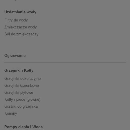
Uzdatnianie wody
Filtry do wody
Zmiękczacze wody
Sól do zmiękczaczy
Ogrzewanie
Grzejniki i Kotły
Grzejniki dekoracyjne
Grzejniki łazienkowe
Grzejniki płytowe
Kotły i piece (główne)
Grzałki do grzejnika
Kominy
Pompy ciepła i Woda