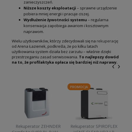
zanieczyszczeń.
Niższe koszty eksploatacji
– sprawne urządzenie
pobiera mniej energii i pracuje ciszej.
Wydłużenie żywotności systemu
– regularna
konserwacja zapobiega awariom i kosztownym
naprawom.
Wielu użytkowników, którzy zdecydowali się na
rekuperację
od Arena Łazienek, podkreśla, że po kilku latach
użytkowania system działa bez zarzutu – właśnie dzięki
przestrzeganiu zasad serwisowania.
To najlepszy dowód
na to, że profilaktyka opłaca się bardziej niż naprawy.
‹
›
PROMOCJA
Rekuperator ZEHNDER
Rekuperator SPIROFLEX
Re