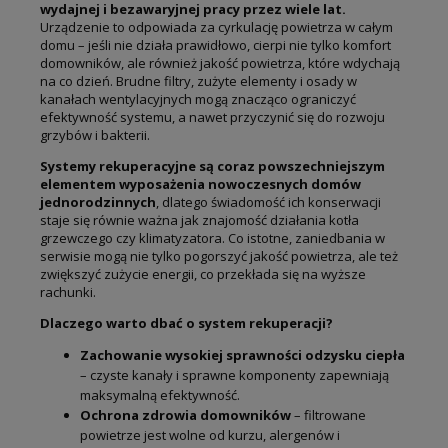
wydajnej i bezawaryjnej pracy przez wiele lat.
Urządzenie to odpowiada za cyrkulację powietrza w całym
domu – jeśli nie działa prawidłowo, cierpi nie tylko komfort
domowników, ale również jakość powietrza, które wdychają
na co dzień. Brudne filtry, zużyte elementy i osady w
kanałach wentylacyjnych mogą znacząco ograniczyć
efektywność systemu, a nawet przyczynić się do rozwoju
grzybów i bakterii.
Systemy rekuperacyjne są coraz powszechniejszym
elementem wyposażenia nowoczesnych domów
jednorodzinnych
, dlatego świadomość ich konserwacji
staje się równie ważna jak znajomość działania kotła
grzewczego czy klimatyzatora. Co istotne, zaniedbania w
serwisie mogą nie tylko pogorszyć jakość powietrza, ale też
zwiększyć zużycie energii, co przekłada się na wyższe
rachunki.
Dlaczego warto dbać o system rekuperacji?
Zachowanie wysokiej sprawności odzysku ciepła
– czyste kanały i sprawne komponenty zapewniają
maksymalną efektywność.
Ochrona zdrowia domowników
– filtrowane
powietrze jest wolne od kurzu, alergenów i