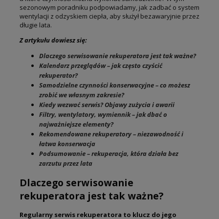
sezonowym poradniku podpowiadamy, jak zadbać o system
wentylacji z odzyskiem ciepła, aby służył bezawaryjnie przez
długie lata.
Z artykułu dowiesz się:
Dlaczego serwisowanie rekuperatora jest tak ważne?
Kalendarz przeglądów – jak często czyścić
rekuperator?
Samodzielne czynności konserwacyjne – co możesz
zrobić we własnym zakresie?
Kiedy wezwać serwis? Objawy zużycia i awarii
Filtry, wentylatory, wymiennik – jak dbać o
najważniejsze elementy?
Rekomendowane rekuperatory – niezawodność i
łatwa konserwacja
Podsumowanie – rekuperacja, która działa bez
zarzutu przez lata
Dlaczego serwisowanie
rekuperatora jest tak ważne?
Regularny serwis rekuperatora to klucz do jego