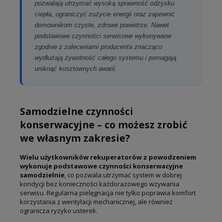
pozwalają utrzymać wysoką sprawność odzysku
ciepła, ograniczyć zużycie energii oraz zapewnić
domownikom czyste, zdrowe powietrze. Nawet
podstawowe czynności serwisowe wykonywane
zgodnie z zaleceniami producenta znacząco
wydłużają żywotność całego systemu i pomagają
uniknąć kosztownych awarii.
Samodzielne czynności
konserwacyjne – co możesz zrobić
we własnym zakresie?
Wielu użytkowników rekuperatorów z powodzeniem
wykonuje podstawowe czynności konserwacyjne
samodzielnie
, co pozwala utrzymać system w dobrej
kondycji bez konieczności każdorazowego wzywania
serwisu. Regularna pielęgnacja nie tylko poprawia komfort
korzystania z wentylacji mechanicznej, ale również
ogranicza ryzyko usterek.