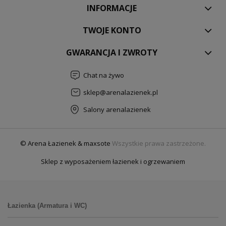
INFORMACJE
TWOJE KONTO
GWARANCJA I ZWROTY
Chat na żywo
sklep@arenalazienek.pl
Salony arenalazienek
© Arena Łazienek & maxsote
Wszystkie prawa zastrzeżone.
Sklep z wyposażeniem łazienek i ogrzewaniem
Łazienka (Armatura i WC)