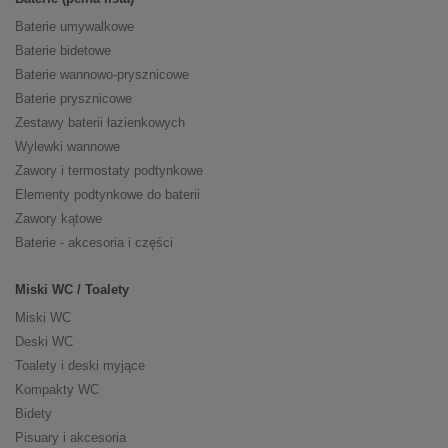
Baterie umywalkowe
Baterie bidetowe
Baterie wannowo-prysznicowe
Baterie prysznicowe
Zestawy baterii łazienkowych
Wylewki wannowe
Zawory i termostaty podtynkowe
Elementy podtynkowe do baterii
Zawory kątowe
Baterie - akcesoria i części
Miski WC / Toalety
Miski WC
Deski WC
Toalety i deski myjące
Kompakty WC
Bidety
Pisuary i akcesoria