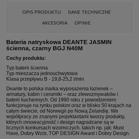
OPIS PRODUKTU
DANE TECHNICZNE
AKCESORIA
OPINIE
Bateria natryskowa DEANTE JASMIN
ścienna, czarny BGJ N40M
Cechy produktu:
Typ baterii ścienna
Typ mieszacza jednouchwytowa
Klasa przepływu B - 19,8-25,2 l/min
Deante to polska marka wyposażenia łazienek –
armatury, kabin i ceramiki – oraz zlewozmywaków i
baterii kuchennych. Od 1990 roku z powodzeniem
funkcjonuje na rynku polskim oraz w blisko 50 krajach na
całym świecie, od Norwegii po Nową Zelandię. We
współpracy ze znanymi projektantami tworzy produkty,
których innowacyjność i design nagradzane są w
licznych konkursach wzorniczych, takich np. jak: Must
Have, Dobry Wzór, TOP DESIGN Award i Dobry Design.