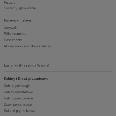
Pisuary
Systemy spłukiwania
Umywalki i zlewy
Umywalki
Półpostumenty
Postumenty
Akcesoria - ceramika sanitarna
Łazienka (Prysznic i Wanny)
Kabiny i Drzwi prysznicowe
Kabiny półokrągłe
Kabiny kwadratowe
Kabiny prostokątne
Drzwi prysznicowe
Ścianki prysznicowe