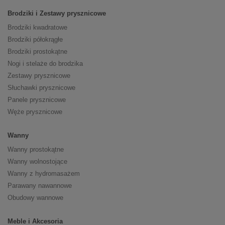
Brodziki i Zestawy prysznicowe
Brodziki kwadratowe
Brodziki półokrągłe
Brodziki prostokątne
Nogi i stelaże do brodzika
Zestawy prysznicowe
Słuchawki prysznicowe
Panele prysznicowe
Węże prysznicowe
Wanny
Wanny prostokątne
Wanny wolnostojące
Wanny z hydromasażem
Parawany nawannowe
Obudowy wannowe
Meble i Akcesoria