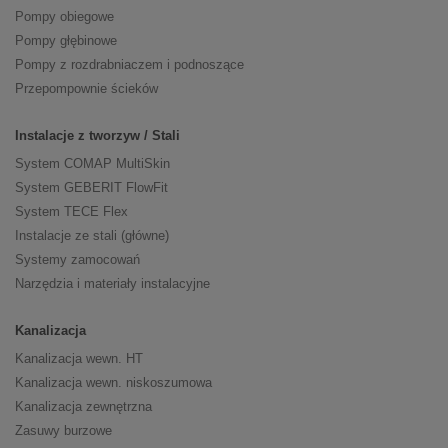
Pompy obiegowe
Pompy głębinowe
Pompy z rozdrabniaczem i podnoszące
Przepompownie ścieków
Instalacje z tworzyw / Stali
System COMAP MultiSkin
System GEBERIT FlowFit
System TECE Flex
Instalacje ze stali (główne)
Systemy zamocowań
Narzędzia i materiały instalacyjne
Kanalizacja
Kanalizacja wewn. HT
Kanalizacja wewn. niskoszumowa
Kanalizacja zewnętrzna
Zasuwy burzowe