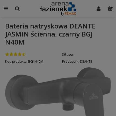
Bateria natryskowa DEANTE
JASMIN ścienna, czarny BGJ
N40M
36 ocen
Kod produktu:
BGJ N40M
Producent:
DEANTE