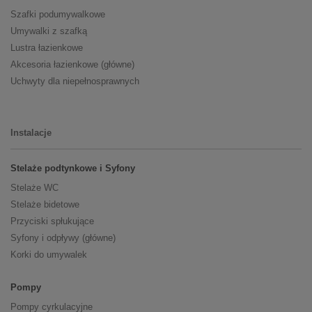
Szafki podumywalkowe
Umywalki z szafką
Lustra łazienkowe
Akcesoria łazienkowe (główne)
Uchwyty dla niepełnosprawnych
Instalacje
Stelaże podtynkowe i Syfony
Stelaże WC
Stelaże bidetowe
Przyciski spłukujące
Syfony i odpływy (główne)
Korki do umywalek
Pompy
Pompy cyrkulacyjne