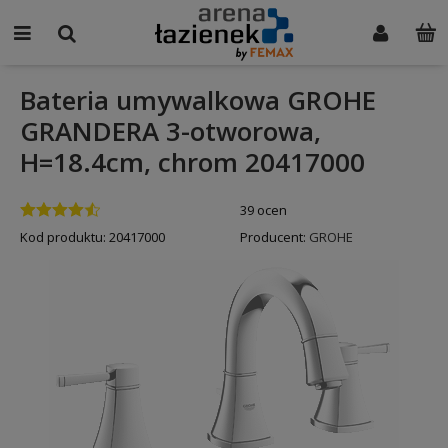
Bateria umywalkowa GROHE
GRANDERA 3-otworowa,
H=18.4cm, chrom 20417000
39 ocen
Kod produktu:
20417000
Producent:
GROHE