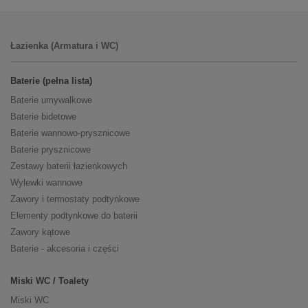
Łazienka (Armatura i WC)
Baterie (pełna lista)
Baterie umywalkowe
Baterie bidetowe
Baterie wannowo-prysznicowe
Baterie prysznicowe
Zestawy baterii łazienkowych
Wylewki wannowe
Zawory i termostaty podtynkowe
Elementy podtynkowe do baterii
Zawory kątowe
Baterie - akcesoria i części
Miski WC / Toalety
Miski WC