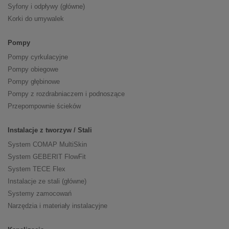
Syfony i odpływy (główne)
Korki do umywalek
Pompy
Pompy cyrkulacyjne
Pompy obiegowe
Pompy głębinowe
Pompy z rozdrabniaczem i podnoszące
Przepompownie ścieków
Instalacje z tworzyw / Stali
System COMAP MultiSkin
System GEBERIT FlowFit
System TECE Flex
Instalacje ze stali (główne)
Systemy zamocowań
Narzędzia i materiały instalacyjne