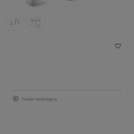
trwale niedostępny