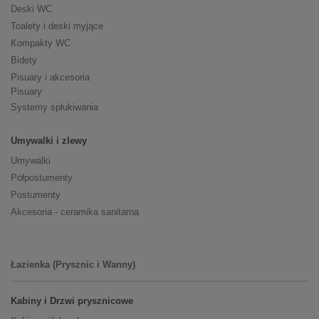
Deski WC
Toalety i deski myjące
Kompakty WC
Bidety
Pisuary i akcesoria
Pisuary
Systemy spłukiwania
Umywalki i zlewy
Umywalki
Półpostumenty
Postumenty
Akcesoria - ceramika sanitarna
Łazienka (Prysznic i Wanny)
Kabiny i Drzwi prysznicowe