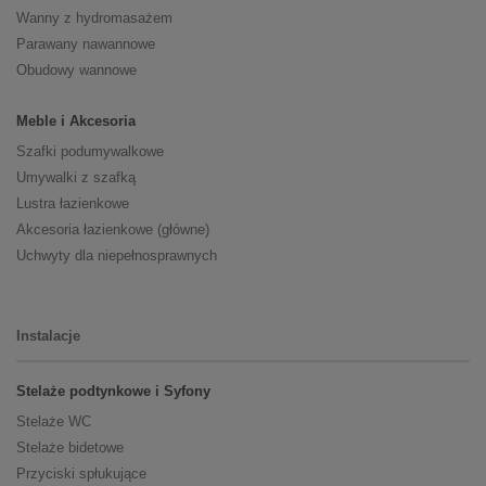
Wanny z hydromasażem
Parawany nawannowe
Obudowy wannowe
Meble i Akcesoria
Szafki podumywalkowe
Umywalki z szafką
Lustra łazienkowe
Akcesoria łazienkowe (główne)
Uchwyty dla niepełnosprawnych
Instalacje
Stelaże podtynkowe i Syfony
Stelaże WC
Stelaże bidetowe
Przyciski spłukujące