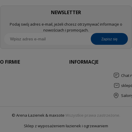
NEWSLETTER
Podaj swój adres e-mail, jeżeli chcesz otrzymywać informacje o
nowościach i promocjach.
zapisz się
O FIRMIE
INFORMACJE
Chat 
sklep
Salon
© Arena Łazienek & maxsote
Wszystkie prawa zastrzeżone.
Sklep z wyposażeniem łazienek i ogrzewaniem