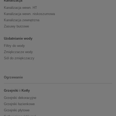
Kanalizacja
Kanalizacja wewn. HT
Kanalizacja wewn. niskoszumowa
Kanalizacja zewnętrzna
Zasuwy burzowe
Uzdatnianie wody
Filtry do wody
Zmiękczacze wody
Sól do zmiękczaczy
Ogrzewanie
Grzejniki i Kotły
Grzejniki dekoracyjne
Grzejniki łazienkowe
Grzejniki płytowe