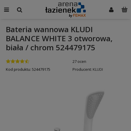
Bateria wannowa KLUDI
BALANCE WHITE 3 otworowa,
biała / chrom 524479175
27 ocen
Kod produktu:
524479175
Producent:
KLUDI