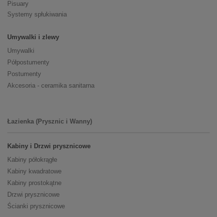
Pisuary
Systemy spłukiwania
Umywalki i zlewy
Umywalki
Półpostumenty
Postumenty
Akcesoria - ceramika sanitarna
Łazienka (Prysznic i Wanny)
Kabiny i Drzwi prysznicowe
Kabiny półokrągłe
Kabiny kwadratowe
Kabiny prostokątne
Drzwi prysznicowe
Ścianki prysznicowe