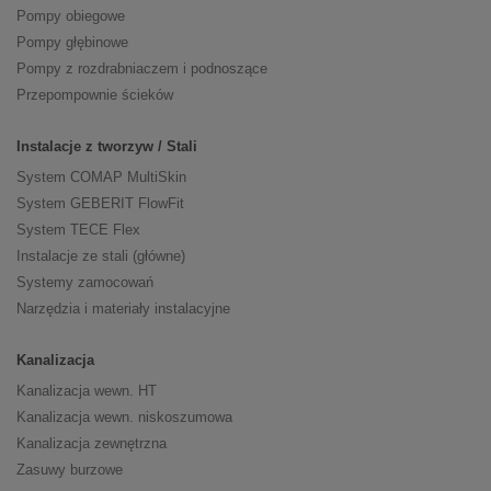
Pompy obiegowe
Pompy głębinowe
Pompy z rozdrabniaczem i podnoszące
Przepompownie ścieków
Instalacje z tworzyw / Stali
System COMAP MultiSkin
System GEBERIT FlowFit
System TECE Flex
Instalacje ze stali (główne)
Systemy zamocowań
Narzędzia i materiały instalacyjne
Kanalizacja
Kanalizacja wewn. HT
Kanalizacja wewn. niskoszumowa
Kanalizacja zewnętrzna
Zasuwy burzowe