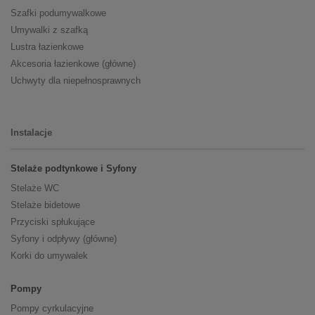
Szafki podumywalkowe
Umywalki z szafką
Lustra łazienkowe
Akcesoria łazienkowe (główne)
Uchwyty dla niepełnosprawnych
Instalacje
Stelaże podtynkowe i Syfony
Stelaże WC
Stelaże bidetowe
Przyciski spłukujące
Syfony i odpływy (główne)
Korki do umywalek
Pompy
Pompy cyrkulacyjne