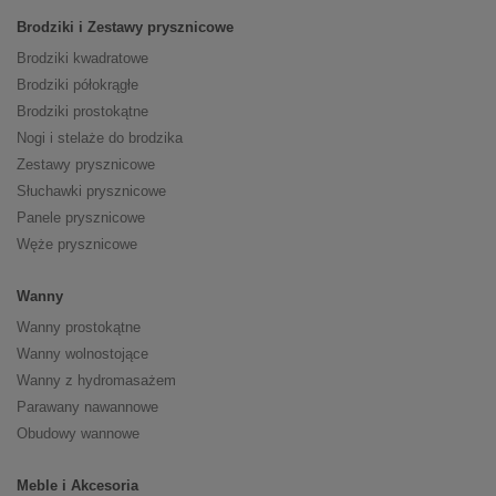
Brodziki i Zestawy prysznicowe
Brodziki kwadratowe
Brodziki półokrągłe
Brodziki prostokątne
Nogi i stelaże do brodzika
Zestawy prysznicowe
Słuchawki prysznicowe
Panele prysznicowe
Węże prysznicowe
Wanny
Wanny prostokątne
Wanny wolnostojące
Wanny z hydromasażem
Parawany nawannowe
Obudowy wannowe
Meble i Akcesoria