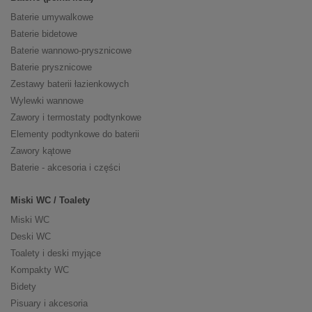
Baterie umywalkowe
Baterie bidetowe
Baterie wannowo-prysznicowe
Baterie prysznicowe
Zestawy baterii łazienkowych
Wylewki wannowe
Zawory i termostaty podtynkowe
Elementy podtynkowe do baterii
Zawory kątowe
Baterie - akcesoria i części
Miski WC / Toalety
Miski WC
Deski WC
Toalety i deski myjące
Kompakty WC
Bidety
Pisuary i akcesoria