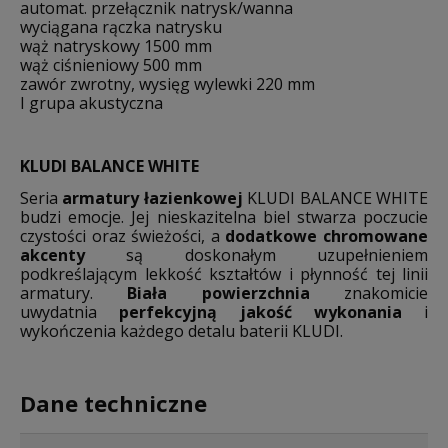
automat. przełącznik natrysk/wanna
wyciągana rączka natrysku
wąż natryskowy 1500 mm
wąż ciśnieniowy 500 mm
zawór zwrotny, wysięg wylewki 220 mm
I grupa akustyczna
KLUDI BALANCE WHITE
Seria
armatury łazienkowej
KLUDI BALANCE WHITE
budzi emocje. Jej nieskazitelna biel stwarza poczucie
czystości oraz świeżości, a
dodatkowe chromowane
akcenty
są doskonałym uzupełnieniem
podkreślającym lekkość kształtów i płynność tej linii
armatury.
Biała powierzchnia
znakomicie
uwydatnia
perfekcyjną jakość wykonania
i
wykończenia każdego detalu baterii KLUDI.
Dane techniczne