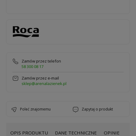
Zamów przez telefon
58 300 08 17
Zamów przez e-mail
sklep@arenalazienek.pl
poleć znajomemu
zapytaj o produkt
OPIS PRODUKTU
DANE TECHNICZNE
OPINIE