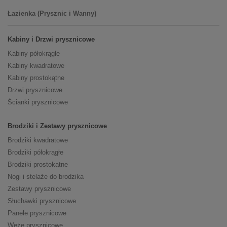
Łazienka (Prysznic i Wanny)
Kabiny i Drzwi prysznicowe
Kabiny półokrągłe
Kabiny kwadratowe
Kabiny prostokątne
Drzwi prysznicowe
Ścianki prysznicowe
Brodziki i Zestawy prysznicowe
Brodziki kwadratowe
Brodziki półokrągłe
Brodziki prostokątne
Nogi i stelaże do brodzika
Zestawy prysznicowe
Słuchawki prysznicowe
Panele prysznicowe
Węże prysznicowe