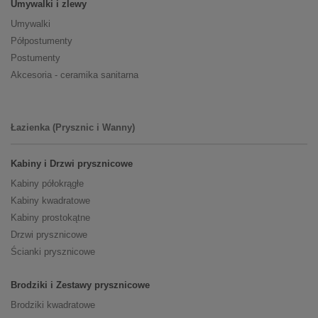
Umywalki i zlewy
Umywalki
Półpostumenty
Postumenty
Akcesoria - ceramika sanitarna
Łazienka (Prysznic i Wanny)
Kabiny i Drzwi prysznicowe
Kabiny półokrągłe
Kabiny kwadratowe
Kabiny prostokątne
Drzwi prysznicowe
Ścianki prysznicowe
Brodziki i Zestawy prysznicowe
Brodziki kwadratowe