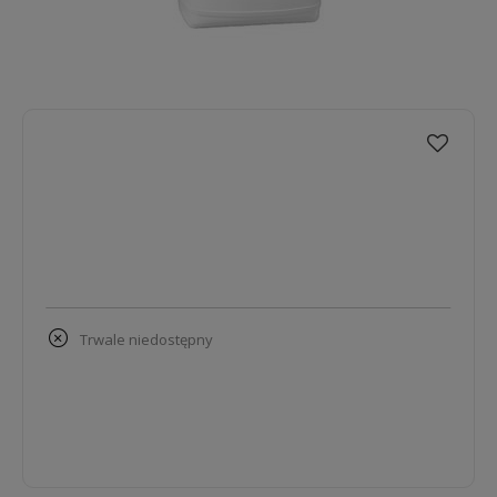
trwale niedostępny