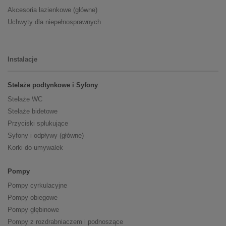
Akcesoria łazienkowe (główne)
Uchwyty dla niepełnosprawnych
Instalacje
Stelaże podtynkowe i Syfony
Stelaże WC
Stelaże bidetowe
Przyciski spłukujące
Syfony i odpływy (główne)
Korki do umywalek
Pompy
Pompy cyrkulacyjne
Pompy obiegowe
Pompy głębinowe
Pompy z rozdrabniaczem i podnoszące