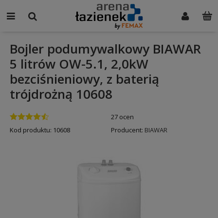
Bojler podumywalkowy BIAWAR
5 litrów OW-5.1, 2,0kW
bezciśnieniowy, z baterią
trójdrożną 10608
27 ocen
Kod produktu:
10608
Producent:
BIAWAR