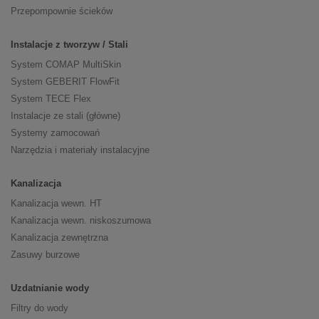
Przepompownie ścieków
Instalacje z tworzyw / Stali
System COMAP MultiSkin
System GEBERIT FlowFit
System TECE Flex
Instalacje ze stali (główne)
Systemy zamocowań
Narzędzia i materiały instalacyjne
Kanalizacja
Kanalizacja wewn. HT
Kanalizacja wewn. niskoszumowa
Kanalizacja zewnętrzna
Zasuwy burzowe
Uzdatnianie wody
Filtry do wody