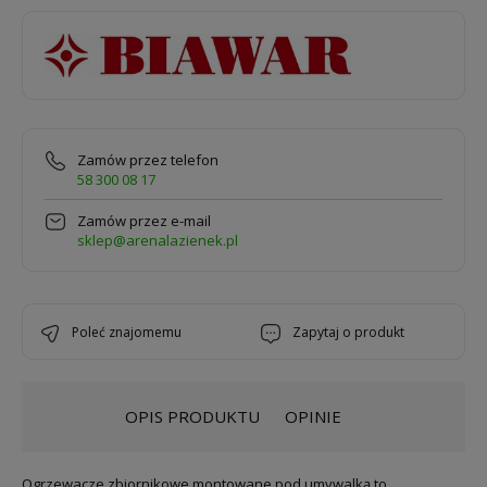
Zamów przez telefon
58 300 08 17
Zamów przez e-mail
sklep@arenalazienek.pl
poleć znajomemu
zapytaj o produkt
OPIS PRODUKTU
OPINIE
Ogrzewacze zbiornikowe montowane pod umywalką to