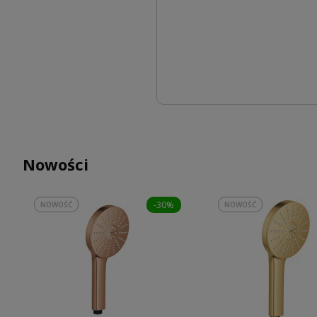
Nowości
-30%
NOWOŚĆ
NOWOŚĆ