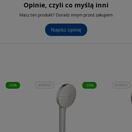
Opinie, czyli co myślą inni
Masz ten produkt? Doradź innym przed zakupem
Napisz opinię
-30%
-30%
NOWOŚĆ
NOWOŚĆ