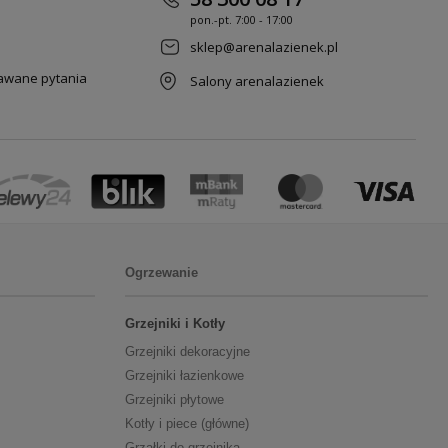
pon.-pt. 7
:00 - 17:00
sklep@arenalazienek.pl
dawane pytania
Salony arenalazienek
Ogrzewanie
Grzejniki i Kotły
Grzejniki dekoracyjne
Grzejniki łazienkowe
Grzejniki płytowe
Kotły i piece (główne)
Grzałki do grzejnika