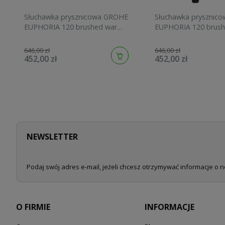
Słuchawka prysznicowa GROHE
Słuchawka prysznic
EUPHORIA 120 brushed warm
EUPHORIA 120 brush
sunset 134883DL00
sunrise 134883GN00
646,00 zł
646,00 zł
452,00 zł
452,00 zł
NEWSLETTER
Podaj swój adres e-mail, jeżeli chcesz otrzymywać informacje o 
O FIRMIE
INFORMACJE