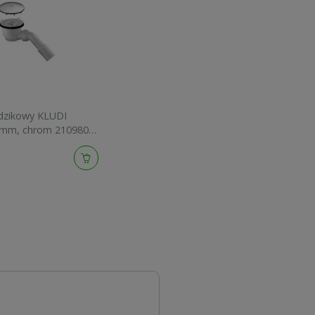
dzikowy KLUDI
mm, chrom 2109805-