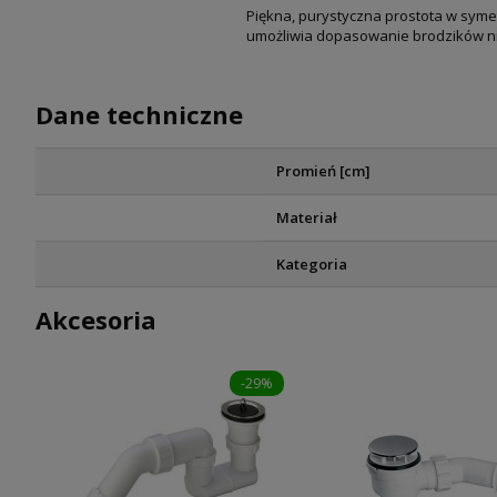
Piękna, purystyczna prostota w symet
umożliwia dopasowanie brodzików ni
Dane techniczne
Promień [cm]
Materiał
Kategoria
Akcesoria
-29%