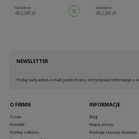
646,00 zł
646,00 zł
452,00 zł
452,00 zł
NEWSLETTER
Podaj swój adres e-mail, jeżeli chcesz otrzymywać informacje o 
O FIRMIE
INFORMACJE
O nas
Blog
Kontakt
Mapa strony
Punkty odbioru
Rodzaje i koszty dostawy