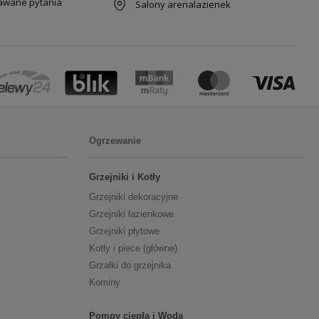
dawane pytania
Salony arenalazienek
Ogrzewanie
Grzejniki i Kotły
Grzejniki dekoracyjne
Grzejniki łazienkowe
Grzejniki płytowe
Kotły i piece (główne)
Grzałki do grzejnika
Kominy
Pompy ciepła i Woda