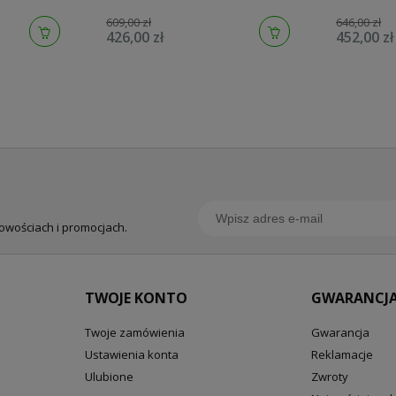
609,00 zł
646,00 zł
426,00 zł
452,00 zł
nowościach i promocjach.
TWOJE KONTO
GWARANCJA
Twoje zamówienia
Gwarancja
Ustawienia konta
Reklamacje
Ulubione
Zwroty