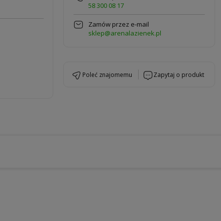
58 300 08 17
Zamów przez e-mail
sklep@arenalazienek.pl
poleć znajomemu
zapytaj o produkt