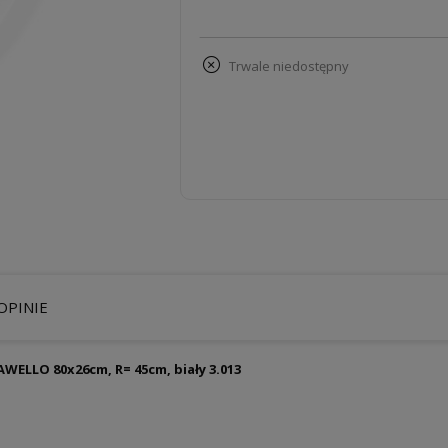
trwale niedostępny
OPINIE
WELLO 80x26cm, R= 45cm, biały 3.013