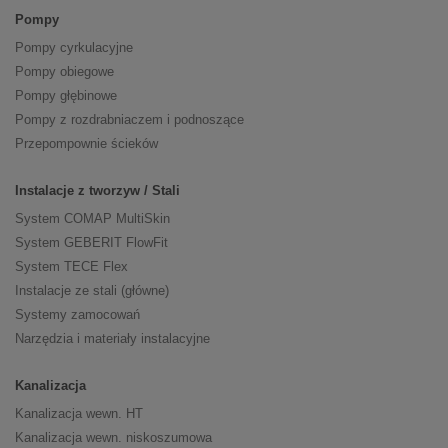
Pompy
Pompy cyrkulacyjne
Pompy obiegowe
Pompy głębinowe
Pompy z rozdrabniaczem i podnoszące
Przepompownie ścieków
Instalacje z tworzyw / Stali
System COMAP MultiSkin
System GEBERIT FlowFit
System TECE Flex
Instalacje ze stali (główne)
Systemy zamocowań
Narzędzia i materiały instalacyjne
Kanalizacja
Kanalizacja wewn. HT
Kanalizacja wewn. niskoszumowa