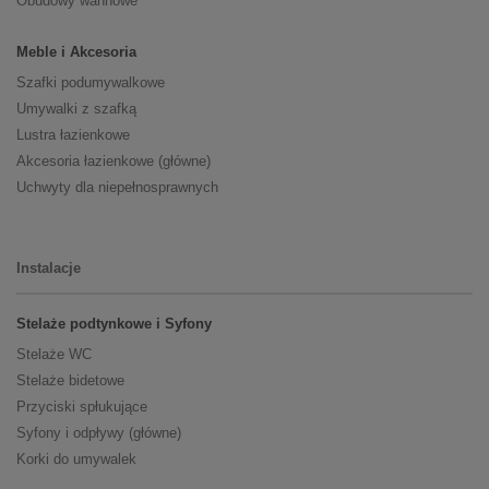
Obudowy wannowe
Meble i Akcesoria
Szafki podumywalkowe
Umywalki z szafką
Lustra łazienkowe
Akcesoria łazienkowe (główne)
Uchwyty dla niepełnosprawnych
Instalacje
Stelaże podtynkowe i Syfony
Stelaże WC
Stelaże bidetowe
Przyciski spłukujące
Syfony i odpływy (główne)
Korki do umywalek