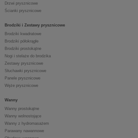
Drzwi prysznicowe
Ścianki prysznicowe
Brodziki i Zestawy prysznicowe
Brodziki kwadratowe
Brodziki półokrągłe
Brodziki prostokątne
Nogi i stelaże do brodzika
Zestawy prysznicowe
Słuchawki prysznicowe
Panele prysznicowe
Węże prysznicowe
Wanny
Wanny prostokątne
Wanny wolnostojące
Wanny z hydromasażem
Parawany nawannowe