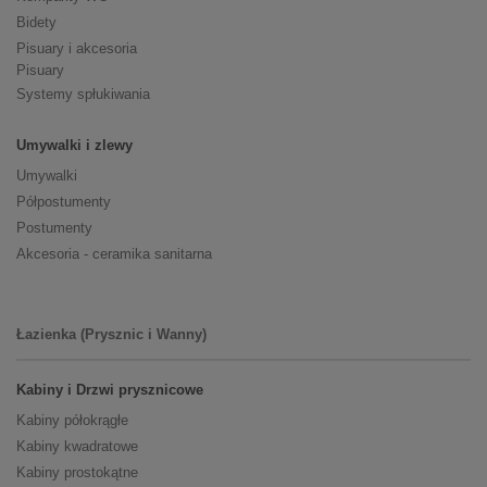
Bidety
Pisuary i akcesoria
Pisuary
Systemy spłukiwania
Umywalki i zlewy
Umywalki
Półpostumenty
Postumenty
Akcesoria - ceramika sanitarna
Łazienka (Prysznic i Wanny)
Kabiny i Drzwi prysznicowe
Kabiny półokrągłe
Kabiny kwadratowe
Kabiny prostokątne