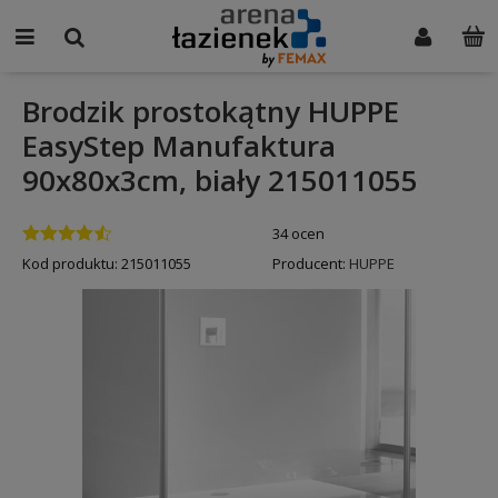
Brodzik prostokątny HUPPE
EasyStep Manufaktura
90x80x3cm, biały 215011055
34 ocen
Kod produktu:
215011055
Producent:
HUPPE