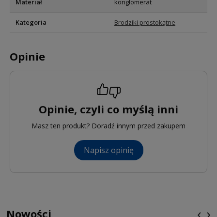
Materiał
konglomerat
Kategoria
Brodziki prostokątne
Opinie
Opinie, czyli co myślą inni
Masz ten produkt? Doradź innym przed zakupem
Napisz opinię
‹
›
Nowości