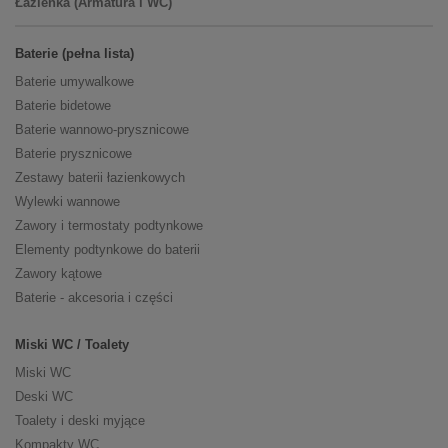
Łazienka (Armatura i WC)
Baterie (pełna lista)
Baterie umywalkowe
Baterie bidetowe
Baterie wannowo-prysznicowe
Baterie prysznicowe
Zestawy baterii łazienkowych
Wylewki wannowe
Zawory i termostaty podtynkowe
Elementy podtynkowe do baterii
Zawory kątowe
Baterie - akcesoria i części
Miski WC / Toalety
Miski WC
Deski WC
Toalety i deski myjące
Kompakty WC