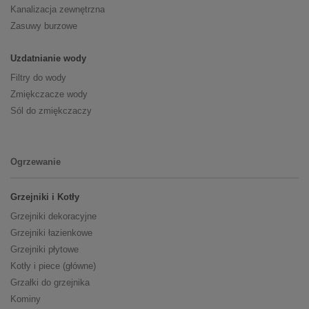
Kanalizacja zewnętrzna
Zasuwy burzowe
Uzdatnianie wody
Filtry do wody
Zmiękczacze wody
Sól do zmiękczaczy
Ogrzewanie
Grzejniki i Kotły
Grzejniki dekoracyjne
Grzejniki łazienkowe
Grzejniki płytowe
Kotły i piece (główne)
Grzałki do grzejnika
Kominy