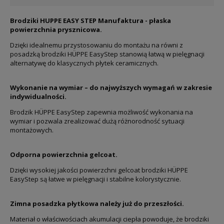
Brodziki HUPPE EASY STEP Manufaktura - płaska
powierzchnia prysznicowa.
Dzięki idealnemu przystosowaniu do montażu na równi z
posadzką brodziki HÜPPE EasyStep stanowią łatwą w pielęgnacji
alternatywę do klasycznych płytek ceramicznych.
Wykonanie na wymiar – do najwyższych wymagań w zakresie
indywidualności.
Brodzik HÜPPE EasyStep zapewnia możliwość wykonania na
wymiar i pozwala zrealizować dużą różnorodność sytuacji
montażowych.
Odporna powierzchnia gelcoat.
Dzięki wysokiej jakości powierzchni gelcoat brodziki HÜPPE
EasyStep są łatwe w pielęgnacji i stabilne kolorystycznie.
Zimna posadzka płytkowa należy już do przeszłości.
Materiał o właściwościach akumulacji ciepła powoduje, że brodziki