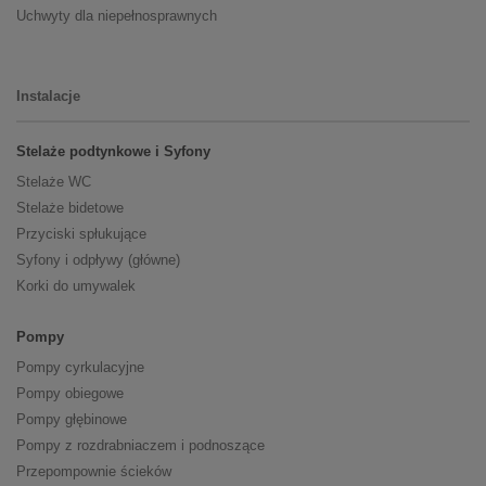
Uchwyty dla niepełnosprawnych
Instalacje
Stelaże podtynkowe i Syfony
Stelaże WC
Stelaże bidetowe
Przyciski spłukujące
Syfony i odpływy (główne)
Korki do umywalek
Pompy
Pompy cyrkulacyjne
Pompy obiegowe
Pompy głębinowe
Pompy z rozdrabniaczem i podnoszące
Przepompownie ścieków