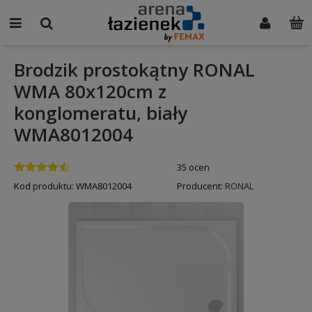
Brodzik prostokątny RONAL
WMA 80x120cm z
konglomeratu, biały
WMA8012004
35 ocen
Kod produktu:
WMA8012004
Producent:
RONAL