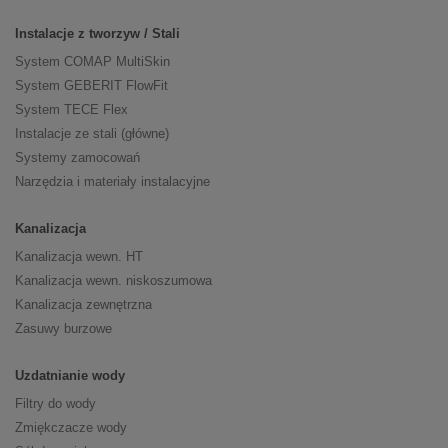
Instalacje z tworzyw / Stali
System COMAP MultiSkin
System GEBERIT FlowFit
System TECE Flex
Instalacje ze stali (główne)
Systemy zamocowań
Narzędzia i materiały instalacyjne
Kanalizacja
Kanalizacja wewn. HT
Kanalizacja wewn. niskoszumowa
Kanalizacja zewnętrzna
Zasuwy burzowe
Uzdatnianie wody
Filtry do wody
Zmiękczacze wody