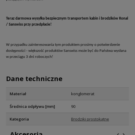
Teraz darmowa wysyłka bezpiecznym transportem kabin i brodzików Ronal
/ Sanswiss przy przedpłacie!
W przypadku zainteresowania tym produktem prosimy o potwierdzenie
dostępności - większość produktów Sanswiss może być do Państwa wysłana
w przeciągu 3 dni roboczych!
Dane techniczne
Materiał
konglomerat
Średnica odpływu [mm]
90
Kategoria
Brodziki prostokątne
‹
›
Akcesoria