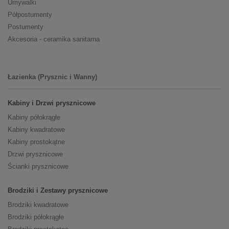
Umywalki
Półpostumenty
Postumenty
Akcesoria - ceramika sanitarna
Łazienka (Prysznic i Wanny)
Kabiny i Drzwi prysznicowe
Kabiny półokrągłe
Kabiny kwadratowe
Kabiny prostokątne
Drzwi prysznicowe
Ścianki prysznicowe
Brodziki i Zestawy prysznicowe
Brodziki kwadratowe
Brodziki półokrągłe