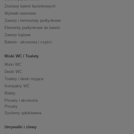
Zestawy baterii łazienkowych
Wylewki wannowe
Zawory i termostaty podtynkowe
Elementy podtynkowe do baterii
Zawory kątowe
Baterie - akcesoria i części
Miski WC / Toalety
Miski WC
Deski WC
Toalety i deski myjące
Kompakty WC
Bidety
Pisuary i akcesoria
Pisuary
Systemy spłukiwania
Umywalki i zlewy