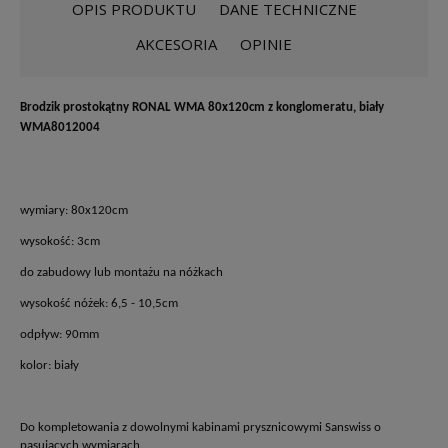
OPIS PRODUKTU
DANE TECHNICZNE
AKCESORIA
OPINIE
Brodzik prostokątny RONAL WMA 80x120cm z konglomeratu, biały
WMA8012004
wymiary: 80x120cm
wysokość: 3cm
do zabudowy lub montażu na nóżkach
wysokość nóżek: 6,5 - 10,5cm
odpływ: 90mm
kolor: biały
Do kompletowania z dowolnymi kabinami prysznicowymi Sanswiss o
pasujących wymiarach.