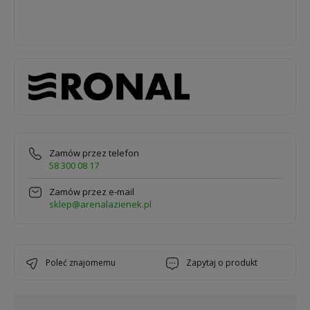
Zamów przez telefon
58 300 08 17
Zamów przez e-mail
sklep@arenalazienek.pl
poleć znajomemu
zapytaj o produkt