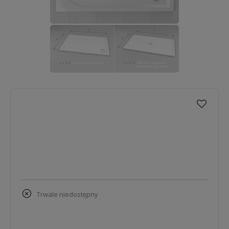
trwale niedostępny