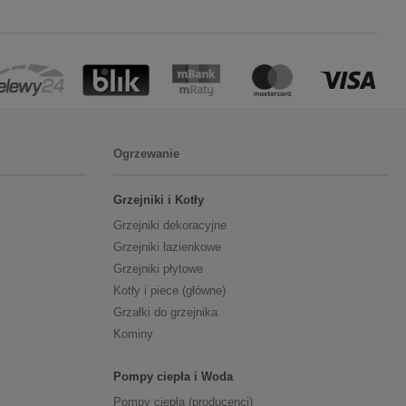
Ogrzewanie
Grzejniki i Kotły
Grzejniki dekoracyjne
Grzejniki łazienkowe
Grzejniki płytowe
Kotły i piece (główne)
Grzałki do grzejnika
Kominy
Pompy ciepła i Woda
Pompy ciepła (producenci)