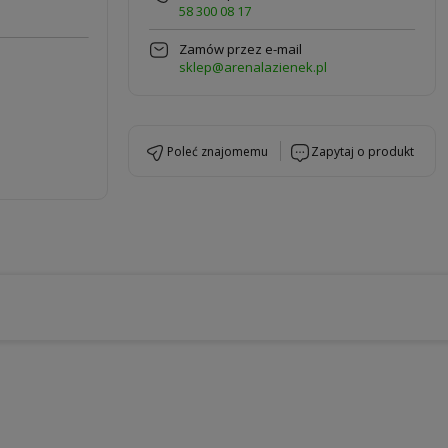
58 300 08 17
Zamów przez e-mail
sklep@arenalazienek.pl
poleć znajomemu
zapytaj o produkt