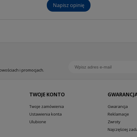
Napisz opinię
nowościach i promocjach.
TWOJE KONTO
GWARANCJA
Twoje zamówienia
Gwarancja
Ustawienia konta
Reklamacje
Ulubione
Zwroty
Najczęściej za