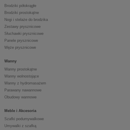
Brodziki półokrągłe
Brodziki prostokątne
Nogi i stelaże do brodzika
Zestawy prysznicowe
Słuchawki prysznicowe
Panele prysznicowe
Węże prysznicowe
Wanny
Wanny prostokątne
Wanny wolnostojące
Wanny z hydromasażem
Parawany nawannowe
Obudowy wannowe
Meble i Akcesoria
Szafki podumywalkowe
Umywalki z szafką