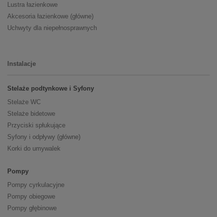
Lustra łazienkowe
Akcesoria łazienkowe (główne)
Uchwyty dla niepełnosprawnych
Instalacje
Stelaże podtynkowe i Syfony
Stelaże WC
Stelaże bidetowe
Przyciski spłukujące
Syfony i odpływy (główne)
Korki do umywalek
Pompy
Pompy cyrkulacyjne
Pompy obiegowe
Pompy głębinowe