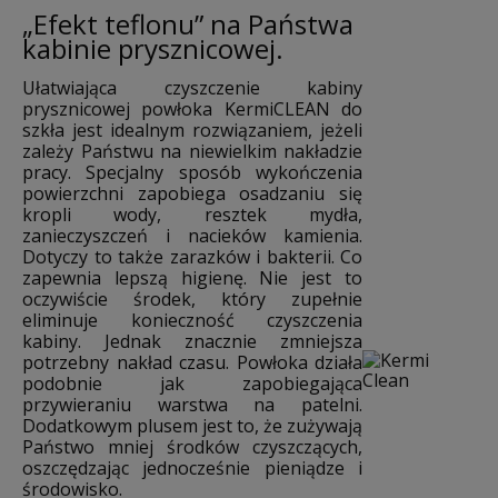
„Efekt teflonu” na Państwa
kabinie prysznicowej.
Ułatwiająca czyszczenie kabiny
prysznicowej powłoka KermiCLEAN do
szkła jest idealnym rozwiązaniem, jeżeli
zależy Państwu na niewielkim nakładzie
pracy. Specjalny sposób wykończenia
powierzchni zapobiega osadzaniu się
kropli wody, resztek mydła,
zanieczyszczeń i nacieków kamienia.
Dotyczy to także zarazków i bakterii. Co
zapewnia lepszą higienę. Nie jest to
oczywiście środek, który zupełnie
eliminuje konieczność czyszczenia
kabiny. Jednak znacznie zmniejsza
potrzebny nakład czasu. Powłoka działa
podobnie jak zapobiegająca
przywieraniu warstwa na patelni.
Dodatkowym plusem jest to, że zużywają
Państwo mniej środków czyszczących,
oszczędzając jednocześnie pieniądze i
środowisko.