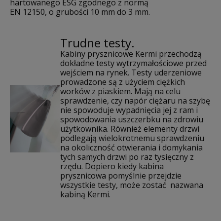
hartowanego ESG zgodnego z normą
EN 12150, o grubości 10 mm do 3 mm.
Trudne testy.
Kabiny prysznicowe Kermi przechodzą
dokładne testy wytrzymałościowe przed
wejściem na rynek. Testy uderzeniowe
prowadzone są z użyciem ciężkich
worków z piaskiem. Mają na celu
sprawdzenie, czy napór ciężaru na szybę
nie spowoduje wypadnięcia jej z ram i
spowodowania uszczerbku na zdrowiu
użytkownika. Również elementy drzwi
podlegają wielokrotnemu sprawdzeniu
na okoliczność otwierania i domykania
tych samych drzwi po raz tysięczny z
rzędu. Dopiero kiedy kabina
prysznicowa pomyślnie przejdzie
wszystkie testy, może zostać nazwana
kabiną Kermi.