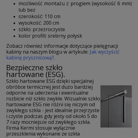
możliwość montażu z progiem (wysokość 6 mm)
lub bez
szerokość: 110 cm
wysokość: 200 cm
szkło: przezroczyste
kolor profili: srebrny połysk
Zobacz również informacje dotyczące pielęgnacji
kabiny na naszym blogu w artykule:
Jak wyczyścić
kabinę prysznicową?
.
Bezpieczne szkło
hartowane (ESG).
Szkło hartowane ESG dzięki specjalnej
obróbce termicznej jest dużo bardziej
odporne na uderzenia i ewentualne
rozbicie niż szkło zwykłe. Wizualnie szkło
hartowane ESG nie różni się niczym od
zwykłego szkła - jest idealnie przejrzyste
i czyste podczas gdy jesty od około 5 do
7 razy mocniejsze od zwykłego szkła.
Firma Kermi stosuje wyłącznie
przeszklenia wykonane ze szkła