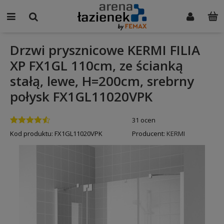
Drzwi prysznicowe KERMI FILIA
XP FX1GL 110cm, ze ścianką
stałą, lewe, H=200cm, srebrny
połysk FX1GL11020VPK
31 ocen
Kod produktu:
FX1GL11020VPK
Producent:
KERMI