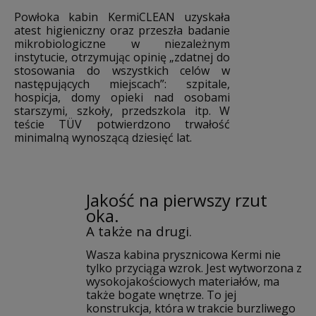
Powłoka kabin KermiCLEAN uzyskała
atest higieniczny oraz przeszła badanie
mikrobiologiczne w niezależnym
instytucie, otrzymując opinię „zdatnej do
stosowania do wszystkich celów w
następujących miejscach”: szpitale,
hospicja, domy opieki nad osobami
starszymi, szkoły, przedszkola itp. W
teście TÜV potwierdzono trwałość
minimalną wynoszącą dziesięć lat.
Jakość na pierwszy rzut
oka.
A także na drugi.
Wasza kabina prysznicowa Kermi nie
tylko przyciąga wzrok. Jest wytworzona z
wysokojakościowych materiałów, ma
także bogate wnętrze. To jej
konstrukcja, która w trakcie burzliwego