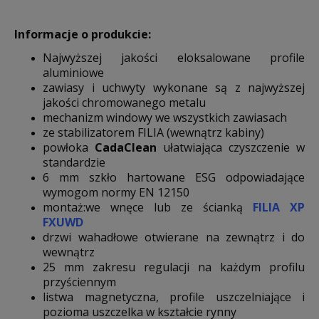
Informacje o produkcie:
Najwyższej jakości eloksalowane profile
aluminiowe
zawiasy i uchwyty wykonane są z najwyższej
jakości chromowanego metalu
mechanizm windowy we wszystkich zawiasach
ze stabilizatorem FILIA (wewnątrz kabiny)
powłoka
CadaClean
ułatwiająca czyszczenie w
standardzie
6 mm szkło hartowane ESG odpowiadające
wymogom normy EN 12150
montaż:we wnęce lub ze ścianką
FILIA XP
FXUWD
drzwi wahadłowe otwierane na zewnątrz i do
wewnątrz
25 mm zakresu regulacji na każdym profilu
przyściennym
listwa magnetyczna, profile uszczelniające i
pozioma uszczelka w kształcie rynny