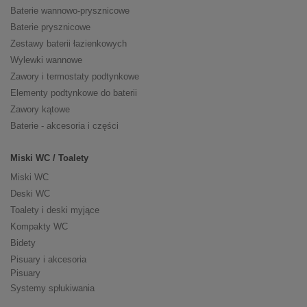
Baterie wannowo-prysznicowe
Baterie prysznicowe
Zestawy baterii łazienkowych
Wylewki wannowe
Zawory i termostaty podtynkowe
Elementy podtynkowe do baterii
Zawory kątowe
Baterie - akcesoria i części
Miski WC / Toalety
Miski WC
Deski WC
Toalety i deski myjące
Kompakty WC
Bidety
Pisuary i akcesoria
Pisuary
Systemy spłukiwania