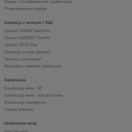
Pompy z rozdrabniaczem i podnoszące
Przepompownie ścieków
Instalacje z tworzyw / Stali
System COMAP MultiSkin
System GEBERIT FlowFit
System TECE Flex
Instalacje ze stali (główne)
Systemy zamocowań
Narzędzia i materiały instalacyjne
Kanalizacja
Kanalizacja wewn. HT
Kanalizacja wewn. niskoszumowa
Kanalizacja zewnętrzna
Zasuwy burzowe
Uzdatnianie wody
Filtry do wody