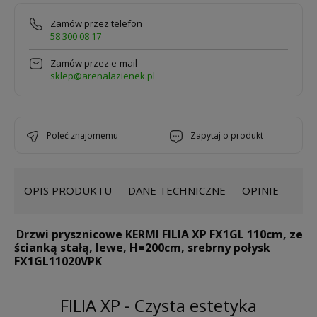
Zamów przez telefon
58 300 08 17
Zamów przez e-mail
sklep@arenalazienek.pl
poleć znajomemu
zapytaj o produkt
OPIS PRODUKTU
DANE TECHNICZNE
OPINIE
Drzwi prysznicowe KERMI FILIA XP FX1GL 110cm, ze
ścianką stałą, lewe, H=200cm, srebrny połysk
FX1GL11020VPK
FILIA XP - Czysta estetyka