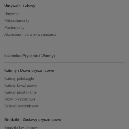
Umywalki i zlewy
Umywalki
Półpostumenty
Postumenty
Akcesoria - ceramika sanitarna
Łazienka (Prysznic i Wanny)
Kabiny i Drzwi prysznicowe
Kabiny półokrągłe
Kabiny kwadratowe
Kabiny prostokątne
Drzwi prysznicowe
Ścianki prysznicowe
Brodziki i Zestawy prysznicowe
Brodziki kwadratowe