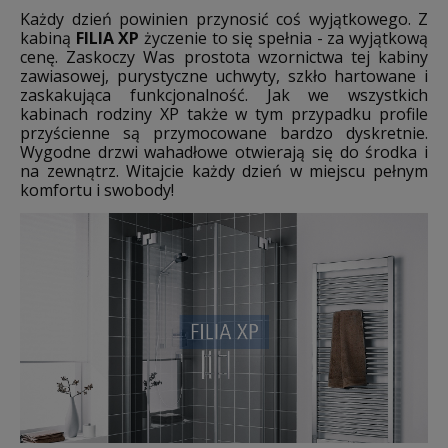
Każdy dzień powinien przynosić coś wyjątkowego. Z
kabiną
FILIA XP
życzenie to się spełnia - za wyjątkową
cenę. Zaskoczy Was prostota wzornictwa tej kabiny
zawiasowej, purystyczne uchwyty, szkło hartowane i
zaskakująca funkcjonalność. Jak we wszystkich
kabinach rodziny XP także w tym przypadku profile
przyścienne są przymocowane bardzo dyskretnie.
Wygodne drzwi wahadłowe otwierają się do środka i
na zewnątrz. Witajcie każdy dzień w miejscu pełnym
komfortu i swobody!