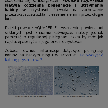
osadzania się zanieczyszczeń.
Powłoka AQUAPERLE
ułatwia codzienną pielęgnację i utrzymanie
kabiny w czystości
. Pozwala na zachowanie
przezroczystości szkła i cieszenie się nim przez długie
lata.
Dzięki powłoce AQUAPERLE czyszczenie powierzchni
szklanych jest znacznie łatwiejsze, należy jednak
pamiętać o regularnej pielęgnacji szkła by móc jak
najdłużej cieszyć się jego przezroczystością.
Zobacz również informacje dotyczące pielęgnacji
kabiny na naszym blogu w artykule:
Jak wyczyścić
kabinę prysznicową?
.