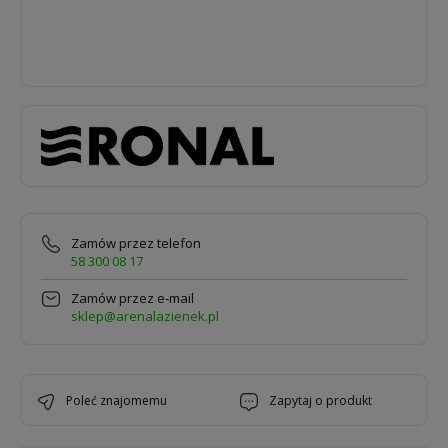
Zamów przez telefon
58 300 08 17
Zamów przez e-mail
sklep@arenalazienek.pl
poleć znajomemu
zapytaj o produkt