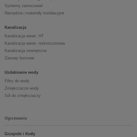
Systemy zamocowań
Narzędzia i materiały instalacyjne
Kanalizacja
Kanalizacja wewn. HT
Kanalizacja wewn. niskoszumowa
Kanalizacja zewnętrzna
Zasuwy burzowe
Uzdatnianie wody
Filtry do wody
Zmiękczacze wody
Sól do zmiękczaczy
Ogrzewanie
Grzejniki i Kotły