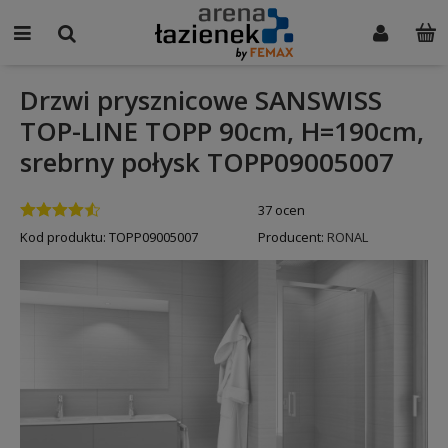
Drzwi prysznicowe SANSWISS
TOP-LINE TOPP 90cm, H=190cm,
srebrny połysk TOPP09005007
37 ocen
Kod produktu:
TOPP09005007
Producent:
RONAL