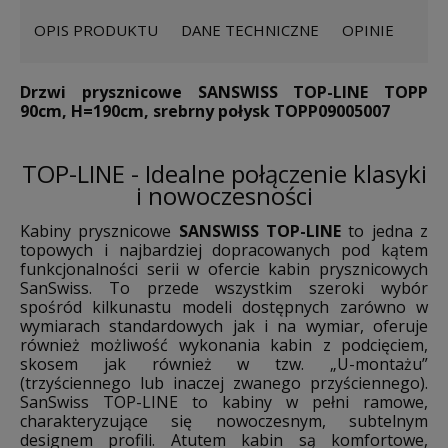
OPIS PRODUKTU
DANE TECHNICZNE
OPINIE
Drzwi prysznicowe SANSWISS TOP-LINE TOPP
90cm, H=190cm, srebrny połysk TOPP09005007
TOP-LINE - Idealne połączenie klasyki
i nowoczesności
Kabiny prysznicowe
SANSWISS TOP-LINE
to jedna z
topowych i najbardziej dopracowanych pod kątem
funkcjonalności serii w ofercie kabin prysznicowych
SanSwiss. To przede wszystkim szeroki wybór
spośród kilkunastu modeli dostępnych zarówno w
wymiarach standardowych jak i na wymiar, oferuje
również możliwość wykonania kabin z podcięciem,
skosem jak również w tzw. „U-montażu”
(trzyściennego lub inaczej zwanego przyściennego).
SanSwiss TOP-LINE to kabiny w pełni ramowe,
charakteryzujące się nowoczesnym, subtelnym
designem profili. Atutem kabin są komfortowe,