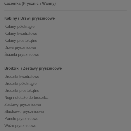
Łazienka (Prysznic i Wanny)
Kabiny i Drzwi prysznicowe
Kabiny półokrągłe
Kabiny kwadratowe
Kabiny prostokątne
Drzwi prysznicowe
Ścianki prysznicowe
Brodziki i Zestawy prysznicowe
Brodziki kwadratowe
Brodziki półokrągłe
Brodziki prostokątne
Nogi i stelaże do brodzika
Zestawy prysznicowe
Słuchawki prysznicowe
Panele prysznicowe
Węże prysznicowe