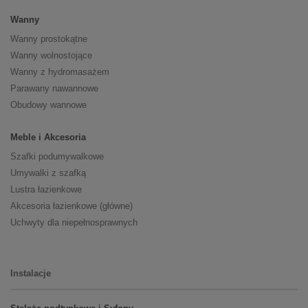
Wanny
Wanny prostokątne
Wanny wolnostojące
Wanny z hydromasażem
Parawany nawannowe
Obudowy wannowe
Meble i Akcesoria
Szafki podumywalkowe
Umywalki z szafką
Lustra łazienkowe
Akcesoria łazienkowe (główne)
Uchwyty dla niepełnosprawnych
Instalacje