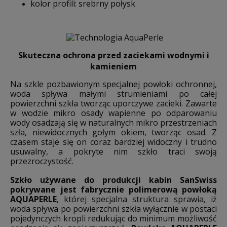
kolor profili: srebrny połysk
Skuteczna ochrona przed zaciekami wodnymi i
kamieniem
Na szkle pozbawionym specjalnej powłoki ochronnej,
woda spływa małymi strumieniami po całej
powierzchni szkła tworząc uporczywe zacieki. Zawarte
w wodzie mikro osady wapienne po odparowaniu
wody osadzają się w naturalnych mikro przestrzeniach
szła, niewidocznych gołym okiem, tworząc osad. Z
czasem staje się on coraz bardziej widoczny i trudno
usuwalny, a pokryte nim szkło traci swoją
przezroczystość.
Szkło używane do produkcji kabin SanSwiss
pokrywane jest fabrycznie polimerową powłoką
AQUAPERLE
, której specjalna struktura sprawia, iż
woda spływa po powierzchni szkła wyłącznie w postaci
pojedynczych kropli redukując do minimum możliwość