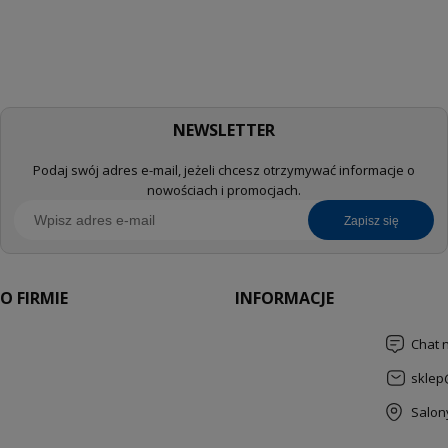
NEWSLETTER
Podaj swój adres e-mail, jeżeli chcesz otrzymywać informacje o
nowościach i promocjach.
zapisz się
O FIRMIE
INFORMACJE
Chat 
sklep
Salon