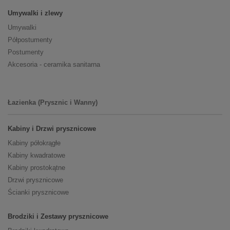
Umywalki i zlewy
Umywalki
Półpostumenty
Postumenty
Akcesoria - ceramika sanitarna
Łazienka (Prysznic i Wanny)
Kabiny i Drzwi prysznicowe
Kabiny półokrągłe
Kabiny kwadratowe
Kabiny prostokątne
Drzwi prysznicowe
Ścianki prysznicowe
Brodziki i Zestawy prysznicowe