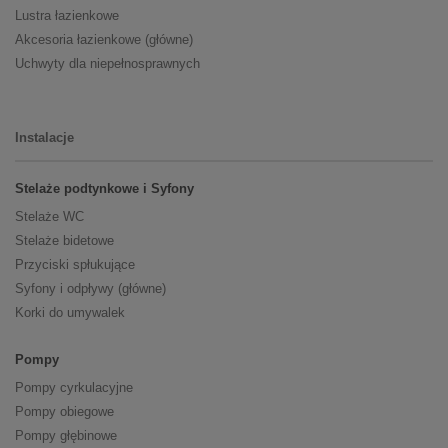
Lustra łazienkowe
Akcesoria łazienkowe (główne)
Uchwyty dla niepełnosprawnych
Instalacje
Stelaże podtynkowe i Syfony
Stelaże WC
Stelaże bidetowe
Przyciski spłukujące
Syfony i odpływy (główne)
Korki do umywalek
Pompy
Pompy cyrkulacyjne
Pompy obiegowe
Pompy głębinowe