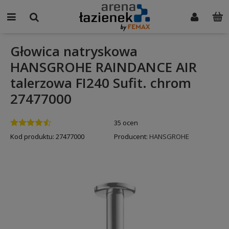
Głowica natryskowa
HANSGROHE RAINDANCE AIR
talerzowa FI240 Sufit. chrom
27477000
35 ocen
Kod produktu:
27477000
Producent:
HANSGROHE