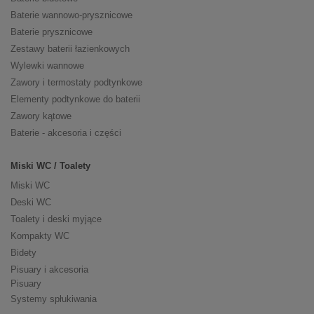
Baterie wannowo-prysznicowe
Baterie prysznicowe
Zestawy baterii łazienkowych
Wylewki wannowe
Zawory i termostaty podtynkowe
Elementy podtynkowe do baterii
Zawory kątowe
Baterie - akcesoria i części
Miski WC / Toalety
Miski WC
Deski WC
Toalety i deski myjące
Kompakty WC
Bidety
Pisuary i akcesoria
Pisuary
Systemy spłukiwania