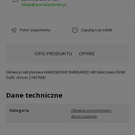
sklep@arenalazienek.pl
poleć znajomemu
zapytaj o produkt
OPIS PRODUKTU
OPINIE
Głowica natryskowa HANSGROHE RAINDANCE AIR talerzowa FI240
Sufit. chrom 27477000
Dane techniczne
Kategoria
Głowice prysznicowe i
deszczownice