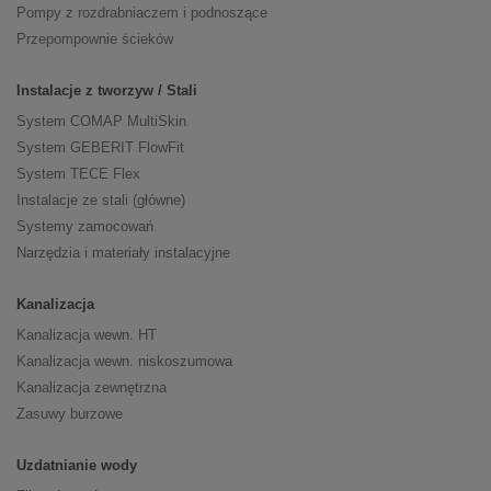
Pompy z rozdrabniaczem i podnoszące
Przepompownie ścieków
Instalacje z tworzyw / Stali
System COMAP MultiSkin
System GEBERIT FlowFit
System TECE Flex
Instalacje ze stali (główne)
Systemy zamocowań
Narzędzia i materiały instalacyjne
Kanalizacja
Kanalizacja wewn. HT
Kanalizacja wewn. niskoszumowa
Kanalizacja zewnętrzna
Zasuwy burzowe
Uzdatnianie wody