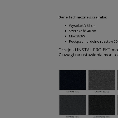
Dane techniczne grzejnika:
Wysokość: 61 cm
Szerokość: 40 cm
Moc 283W
Podłączenie: dolne rozstaw 
Grzejniki INSTAL PROJEKT mo
Z uwagi na ustawienia monito