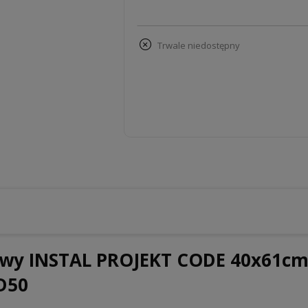
trwale niedostępny
kowy INSTAL PROJEKT CODE 40x61cm
D50