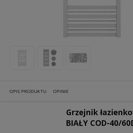
OPIS PRODUKTU
OPINIE
Grzejnik łazien
BIAŁY COD-40/60