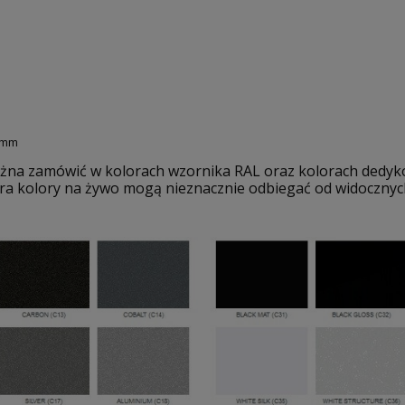
50mm
żna zamówić w kolorach wzornika RAL oraz kolorach dedyk
ra kolory na żywo mogą nieznacznie odbiegać od widocznych