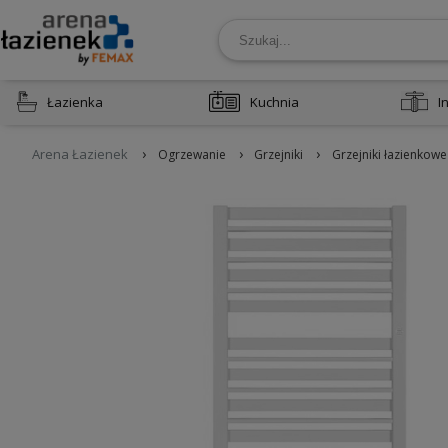
Łazienka
Kuchnia
I
›
›
›
Arena Łazienek
Ogrzewanie
Grzejniki
Grzejniki łazienkowe