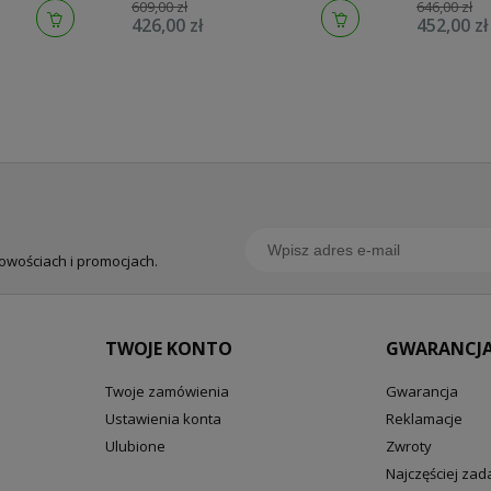
609,00 zł
646,00 zł
426,00 zł
452,00 zł
nowościach i promocjach.
TWOJE KONTO
GWARANCJA
Twoje zamówienia
Gwarancja
Ustawienia konta
Reklamacje
Ulubione
Zwroty
Najczęściej za