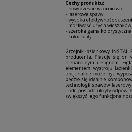
Cechy produktu:
- nowoczesne wzornictwo
- laserowe spawy
- wysoka efektywność suszen
- możliwość użycia wieszaków 
- szeroka gama kolorystyczna
- kolor biały
Grzejnik łazienkowy INSTAL 
producenta. Plasuje się on 
niebanalnym designem. Figla
elementem wystroju łazienk
opcjonalnie może być wypos
będzie się idealnie kompono
technologii spawów laserowyc
Code posiada ukryty odpowiet
zwiększyć jego funkcjonalność