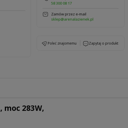
58 300 08 17
Zamów przez e-mail
sklep@arenalazienek.pl
poleć znajomemu
zapytaj o produkt
, moc 283W,