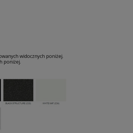
owanych widocznych poniżej.
 poniżej.