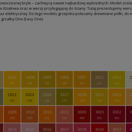
 nowoczesnej bryle – zachwycą nawet najbardziej wybrednych. Model zos
działowa oraz w wersji przylegającej do ściany. Tutaj prezentujemy wers
az elektrycznej. Do tego modelu grzejnika polecamy drewniane półki, do w
grzałką One (Easy One).