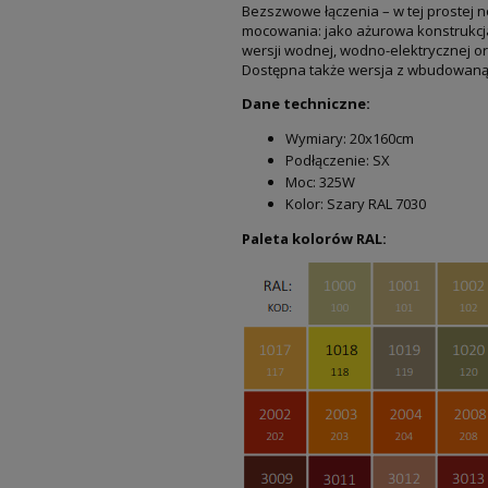
Bezszwowe łączenia – w tej prostej
mocowania: jako ażurowa konstrukcja 
wersji wodnej, wodno-elektrycznej or
Dostępna także wersja z wbudowaną 
Dane techniczne:
Wymiary: 20x160cm
Podłączenie: SX
Moc: 325W
Kolor: Szary RAL 7030
Paleta kolorów RAL: