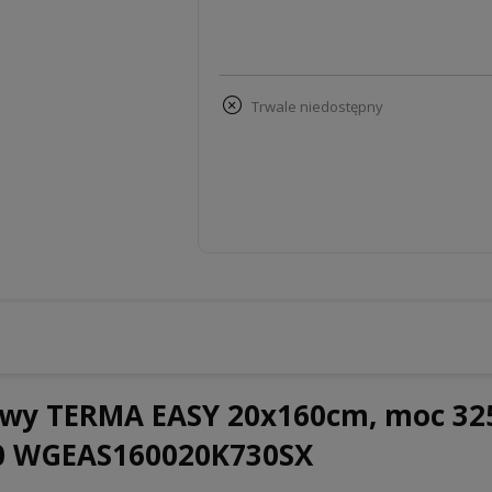
trwale niedostępny
owy TERMA EASY 20x160cm, moc 32
30 WGEAS160020K730SX