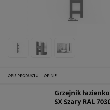
OPIS PRODUKTU
OPINIE
Grzejnik łazienk
SX Szary RAL 70