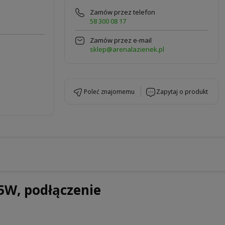
Zamów przez telefon
58 300 08 17
Zamów przez e-mail
sklep@arenalazienek.pl
poleć znajomemu
zapytaj o produkt
5W, podłączenie