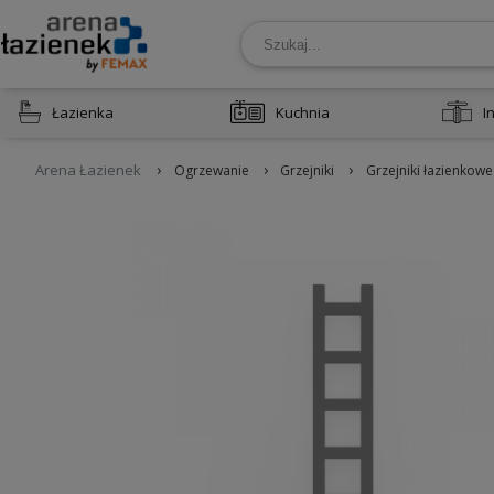
Łazienka
Kuchnia
I
›
›
›
Arena Łazienek
Ogrzewanie
Grzejniki
Grzejniki łazienkowe