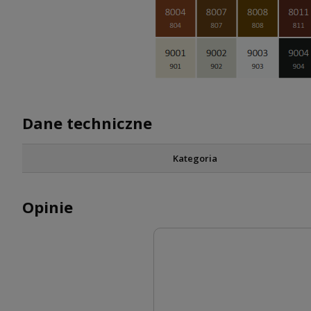
Dane techniczne
Kategoria
Opinie