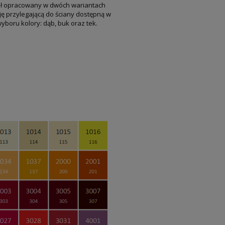
tał opracowany w dwóch wariantach
ję przylegającą do ściany dostępną w
yboru kolory: dąb, buk oraz tek.