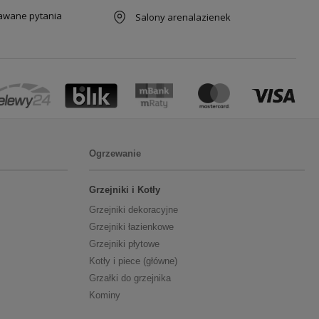
dawane pytania
Salony arenalazienek
Ogrzewanie
Grzejniki i Kotły
Grzejniki dekoracyjne
Grzejniki łazienkowe
Grzejniki płytowe
Kotły i piece (główne)
Grzałki do grzejnika
Kominy