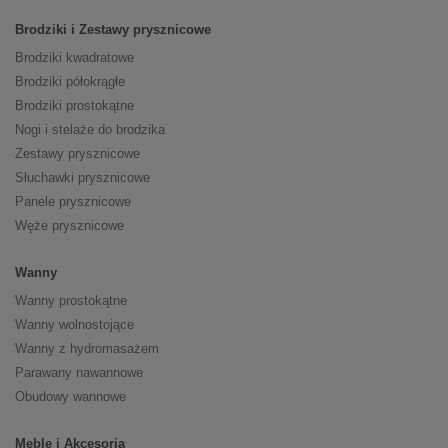
Brodziki i Zestawy prysznicowe
Brodziki kwadratowe
Brodziki półokrągłe
Brodziki prostokątne
Nogi i stelaże do brodzika
Zestawy prysznicowe
Słuchawki prysznicowe
Panele prysznicowe
Węże prysznicowe
Wanny
Wanny prostokątne
Wanny wolnostojące
Wanny z hydromasażem
Parawany nawannowe
Obudowy wannowe
Meble i Akcesoria