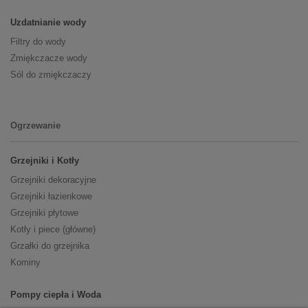
Uzdatnianie wody
Filtry do wody
Zmiękczacze wody
Sól do zmiękczaczy
Ogrzewanie
Grzejniki i Kotły
Grzejniki dekoracyjne
Grzejniki łazienkowe
Grzejniki płytowe
Kotły i piece (główne)
Grzałki do grzejnika
Kominy
Pompy ciepła i Woda