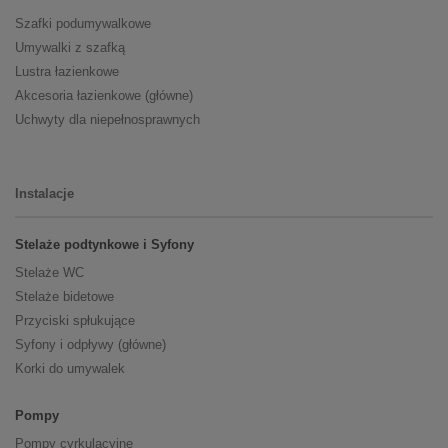
Szafki podumywalkowe
Umywalki z szafką
Lustra łazienkowe
Akcesoria łazienkowe (główne)
Uchwyty dla niepełnosprawnych
Instalacje
Stelaże podtynkowe i Syfony
Stelaże WC
Stelaże bidetowe
Przyciski spłukujące
Syfony i odpływy (główne)
Korki do umywalek
Pompy
Pompy cyrkulacyjne