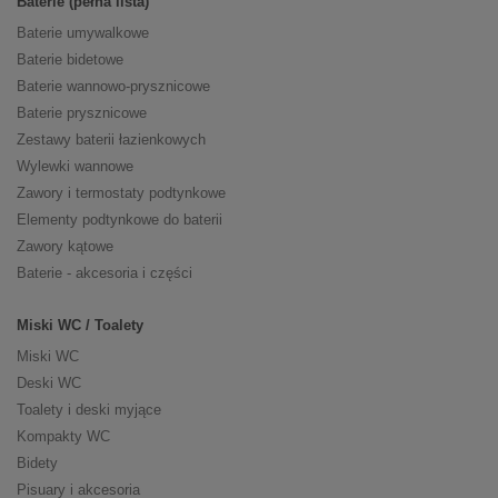
Baterie (pełna lista)
Baterie umywalkowe
Baterie bidetowe
Baterie wannowo-prysznicowe
Baterie prysznicowe
Zestawy baterii łazienkowych
Wylewki wannowe
Zawory i termostaty podtynkowe
Elementy podtynkowe do baterii
Zawory kątowe
Baterie - akcesoria i części
Miski WC / Toalety
Miski WC
Deski WC
Toalety i deski myjące
Kompakty WC
Bidety
Pisuary i akcesoria