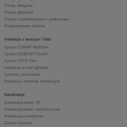
Pompy obiegowe
Pompy głębinowe
Pompy z rozdrabniaczem i podnoszące
Przepompownie ścieków
Instalacje z tworzyw / Stali
System COMAP MultiSkin
System GEBERIT FlowFit
System TECE Flex
Instalacje ze stali (główne)
Systemy zamocowań
Narzędzia i materiały instalacyjne
Kanalizacja
Kanalizacja wewn. HT
Kanalizacja wewn. niskoszumowa
Kanalizacja zewnętrzna
Zasuwy burzowe