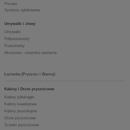
Pisuary
Systemy spłukiwania
Umywalki i zlewy
Umywalki
Półpostumenty
Postumenty
Akcesoria - ceramika sanitarna
Łazienka (Prysznic i Wanny)
Kabiny i Drzwi prysznicowe
Kabiny półokrągłe
Kabiny kwadratowe
Kabiny prostokątne
Drzwi prysznicowe
Ścianki prysznicowe