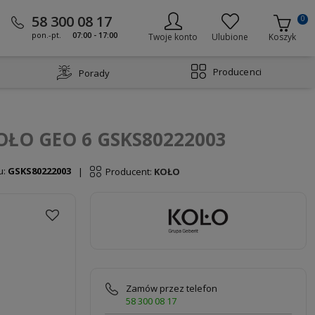
58 300 08 17
0
pon.-pt.
07:00 - 17:00
Twoje konto
Ulubione
Koszyk
Producenci
Porady
KOŁO GEO 6 GSKS80222003
u:
GSKS80222003
Producent:
KOŁO
|
Zamów przez telefon
58 300 08 17