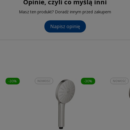
Opinie, czyli co myślą inni
Masz ten produkt? Doradź innym przed zakupem
Napisz opinię
-30%
-30%
NOWOŚĆ
NOWOŚĆ