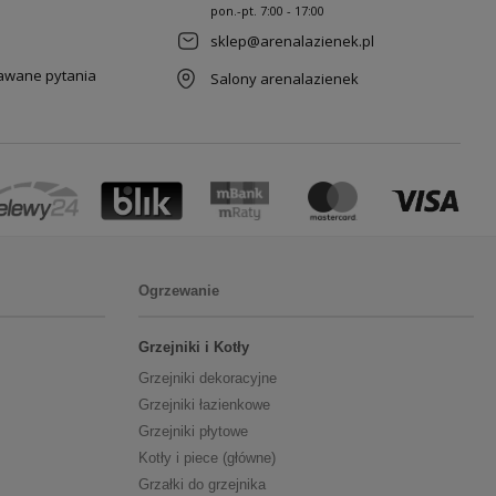
pon.-pt. 7
:00 - 17:00
sklep@arenalazienek.pl
dawane pytania
Salony arenalazienek
Ogrzewanie
Grzejniki i Kotły
Grzejniki dekoracyjne
Grzejniki łazienkowe
Grzejniki płytowe
Kotły i piece (główne)
Grzałki do grzejnika