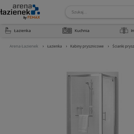
Łazienka
Kuchnia
I
›
›
›
Arena Łazienek
Łazienka
Kabiny prysznicowe
Ścianki prys