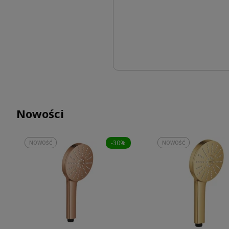
Nowości
-30%
NOWOŚĆ
NOWOŚĆ