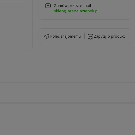
Zamów przez e-mail
sklep@arenalazienek.pl
poleć znajomemu
zapytaj o produkt