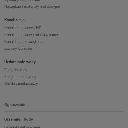
Narzędzia i materiały instalacyjne
Kanalizacja
Kanalizacja wewn. HT
Kanalizacja wewn. niskoszumowa
Kanalizacja zewnętrzna
Zasuwy burzowe
Uzdatnianie wody
Filtry do wody
Zmiękczacze wody
Sól do zmiękczaczy
Ogrzewanie
Grzejniki i Kotły
Grzejniki dekoracyjne