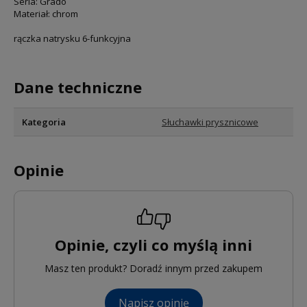
Seria: Grado
Materiał: chrom
rączka natrysku 6-funkcyjna
Dane techniczne
Kategoria
Słuchawki prysznicowe
Opinie
Opinie, czyli co myślą inni
Masz ten produkt? Doradź innym przed zakupem
Napisz opinię