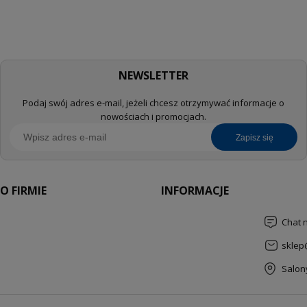
NEWSLETTER
Podaj swój adres e-mail, jeżeli chcesz otrzymywać informacje o
nowościach i promocjach.
zapisz się
O FIRMIE
INFORMACJE
Chat 
sklep
Salon