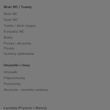
Miski WC / Toalety
Miski WC
Deski WC
Toalety i deski myjące
Kompakty WC
Bidety
Pisuary i akcesoria
Pisuary
Systemy spłukiwania
Umywalki i zlewy
Umywalki
Półpostumenty
Postumenty
Akcesoria - ceramika sanitarna
Łazienka (Prysznic i Wanny)