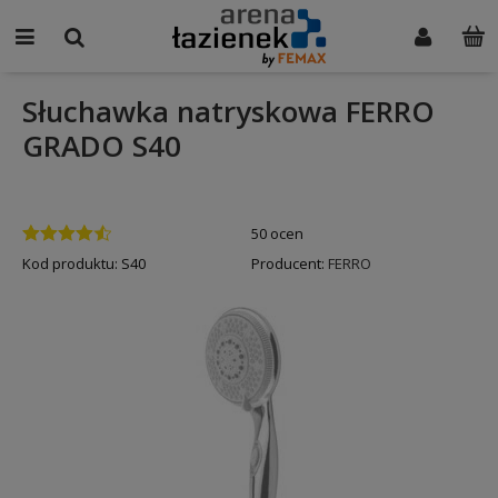
Słuchawka natryskowa FERRO
GRADO S40
50 ocen
Kod produktu:
S40
Producent:
FERRO