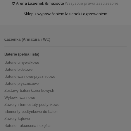
© Arena Łazienek & maxsote
Wszystkie prawa zastrzeżone.
Sklep z wyposażeniem łazienek i ogrzewaniem
Łazienka (Armatura i WC)
Baterie (pełna lista)
Baterie umywalkowe
Baterie bidetowe
Baterie wannowo-prysznicowe
Baterie prysznicowe
Zestawy baterii łazienkowych
Wylewki wannowe
Zawory i termostaty podtynkowe
Elementy podtynkowe do baterii
Zawory kątowe
Baterie - akcesoria i części