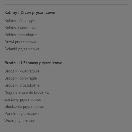
Kabiny i Drzwi prysznicowe
Kabiny półokrągłe
Kabiny kwadratowe
Kabiny prostokątne
Drzwi prysznicowe
Ścianki prysznicowe
Brodziki i Zestawy prysznicowe
Brodziki kwadratowe
Brodziki półokrągłe
Brodziki prostokątne
Nogi i stelaże do brodzika
Zestawy prysznicowe
Słuchawki prysznicowe
Panele prysznicowe
Węże prysznicowe