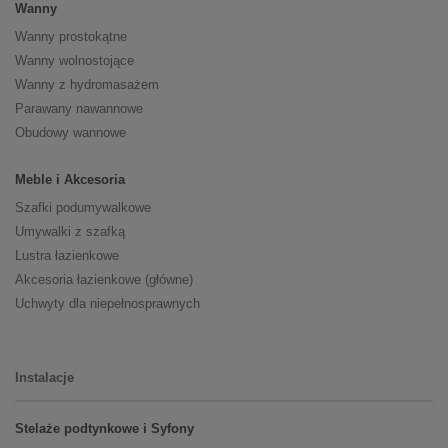
Wanny
Wanny prostokątne
Wanny wolnostojące
Wanny z hydromasażem
Parawany nawannowe
Obudowy wannowe
Meble i Akcesoria
Szafki podumywalkowe
Umywalki z szafką
Lustra łazienkowe
Akcesoria łazienkowe (główne)
Uchwyty dla niepełnosprawnych
Instalacje
Stelaże podtynkowe i Syfony