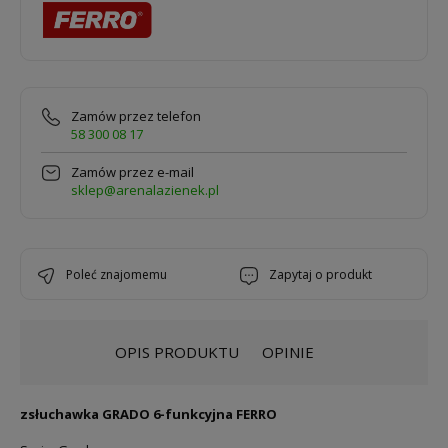
Zamów przez telefon
58 300 08 17
Zamów przez e-mail
sklep@arenalazienek.pl
poleć znajomemu
zapytaj o produkt
OPIS PRODUKTU
OPINIE
zsłuchawka GRADO 6-funkcyjna FERRO