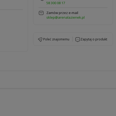
58 300 08 17
Zamów przez e-mail
sklep@arenalazienek.pl
poleć znajomemu
zapytaj o produkt