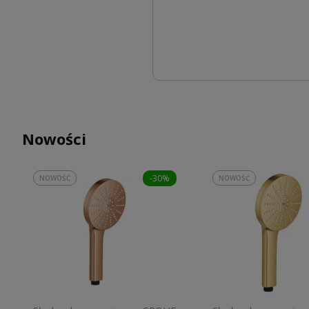
Nowości
-30%
NOWOŚĆ
NOWOŚĆ