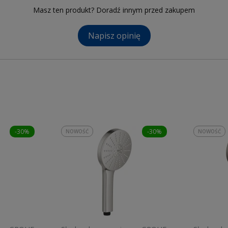
Masz ten produkt? Doradź innym przed zakupem
Napisz opinię
-30%
-30%
NOWOŚĆ
NOWOŚĆ