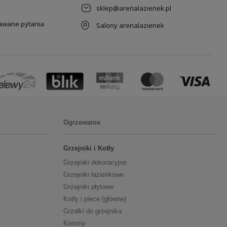
sklep@arenalazienek.pl
dawane pytania
Salony arenalazienek
Ogrzewanie
Grzejniki i Kotły
Grzejniki dekoracyjne
Grzejniki łazienkowe
Grzejniki płytowe
Kotły i piece (główne)
Grzałki do grzejnika
Kominy