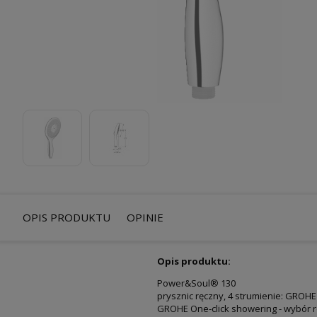
OPIS PRODUKTU
OPINIE
Opis produktu:
Power&Soul® 130
prysznic ręczny, 4 strumienie: GROHE
GROHE One-click showering - wybór ro