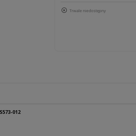
trwale niedostępny
 S573-012