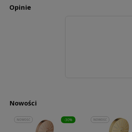
Opinie
Nowości
-30%
NOWOŚĆ
NOWOŚĆ