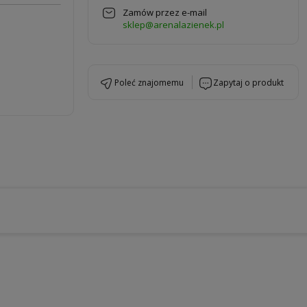
Zamów przez e-mail
sklep@arenalazienek.pl
poleć znajomemu
zapytaj o produkt