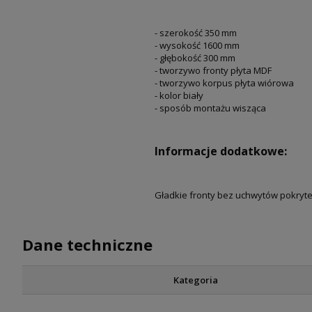
- szerokość 350 mm
- wysokość 1600 mm
- głębokość 300 mm
- tworzywo fronty płyta MDF
- tworzywo korpus płyta wiórowa
- kolor biały
- sposób montażu wisząca
Informacje dodatkowe:
Gładkie fronty bez uchwytów pokryte
Dane techniczne
Kategoria