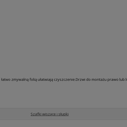
 łatwo zmywalną folią ułatwiają czyszczenie.Drzwi do montażu prawo lub
Szafki wiszące i słupki