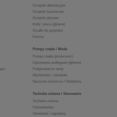
Grzejniki dekoracyjne
Grzejniki łazienkowe
Grzejniki płytowe
Kotły i piece (główne)
Grzałki do grzejnika
Kominy
Pompy ciepła i Woda
Pompy ciepła (producenci)
Ogrzewanie podłogowe (główne)
zące
Podgrzewacze wody
Wymienniki i zasobniki
Naczynia wzbiorcze / Reduktory
Technika solarna i Sterowanie
Technika solarna
Fotowoltanika
Sterowniki i regulatory