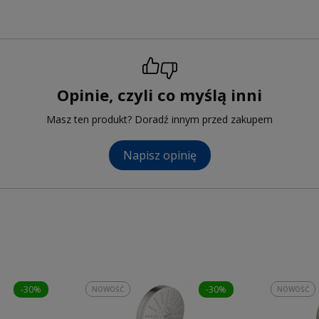
Opinie, czyli co myślą inni
Masz ten produkt? Doradź innym przed zakupem
Napisz opinię
-30%
-30%
NOWOŚĆ
NOWOŚĆ