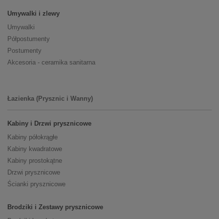
Umywalki i zlewy
Umywalki
Półpostumenty
Postumenty
Akcesoria - ceramika sanitarna
Łazienka (Prysznic i Wanny)
Kabiny i Drzwi prysznicowe
Kabiny półokrągłe
Kabiny kwadratowe
Kabiny prostokątne
Drzwi prysznicowe
Ścianki prysznicowe
Brodziki i Zestawy prysznicowe