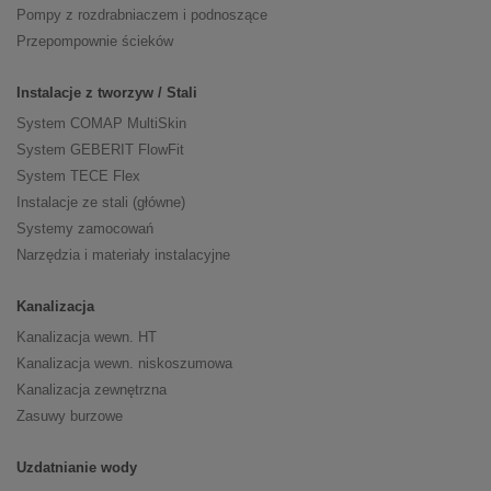
Pompy z rozdrabniaczem i podnoszące
Przepompownie ścieków
Instalacje z tworzyw / Stali
System COMAP MultiSkin
System GEBERIT FlowFit
System TECE Flex
Instalacje ze stali (główne)
Systemy zamocowań
Narzędzia i materiały instalacyjne
Kanalizacja
Kanalizacja wewn. HT
Kanalizacja wewn. niskoszumowa
Kanalizacja zewnętrzna
Zasuwy burzowe
Uzdatnianie wody