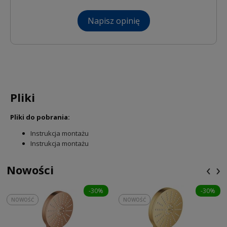
Napisz opinię
Pliki
Pliki do pobrania:
Instrukcja montażu
Instrukcja montażu
‹
›
Nowości
-30%
-30%
NOWOŚĆ
NOWOŚĆ