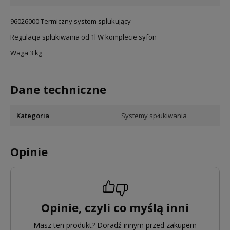
96026000 Termiczny system spłukujący
Regulacja spłukiwania od 1l W komplecie syfon
Waga 3 kg
Dane techniczne
Kategoria
Systemy spłukiwania
Opinie
Opinie, czyli co myślą inni
Masz ten produkt? Doradź innym przed zakupem