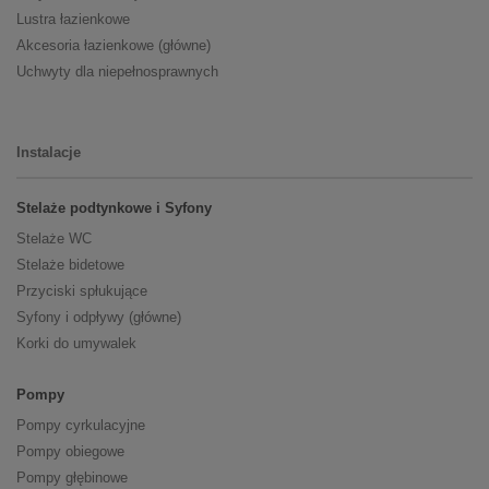
Lustra łazienkowe
Akcesoria łazienkowe (główne)
Uchwyty dla niepełnosprawnych
Instalacje
Stelaże podtynkowe i Syfony
Stelaże WC
Stelaże bidetowe
Przyciski spłukujące
Syfony i odpływy (główne)
Korki do umywalek
Pompy
Pompy cyrkulacyjne
Pompy obiegowe
Pompy głębinowe