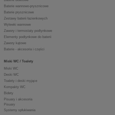
Baterie wannowo-prysznicowe
Baterie prysznicowe
Zestawy baterii łazienkowych
Wylewki wannowe
Zawory i termostaty podtynkowe
Elementy podtynkowe do baterii
Zawory kątowe
Baterie - akcesoria i części
Miski WC / Toalety
Miski WC
Deski WC
Toalety i deski myjące
Kompakty WC
Bidety
Pisuary i akcesoria
Pisuary
Systemy spłukiwania