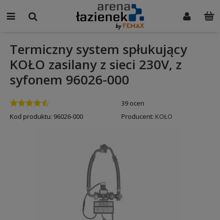
Termiczny system spłukujący
KOŁO zasilany z sieci 230V, z
syfonem 96026-000
39 ocen
Kod produktu:
96026-000
Producent:
KOŁO