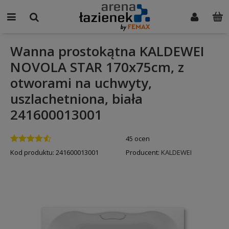
Wanna prostokątna KALDEWEI
NOVOLA STAR 170x75cm, z
otworami na uchwyty,
uszlachetniona, biała
241600013001
45 ocen
Kod produktu:
241600013001
Producent:
KALDEWEI