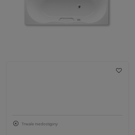
trwale niedostępny