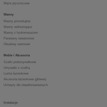
Węże prysznicowe
Wanny
Wanny prostokątne
Wanny wolnostojące
Wanny z hydromasażem
Parawany nawannowe
Obudowy wannowe
Meble i Akcesoria
Szafki podumywalkowe
Umywalki z szafką
Lustra łazienkowe
Akcesoria łazienkowe (główne)
Uchwyty dla niepełnosprawnych
Instalacje