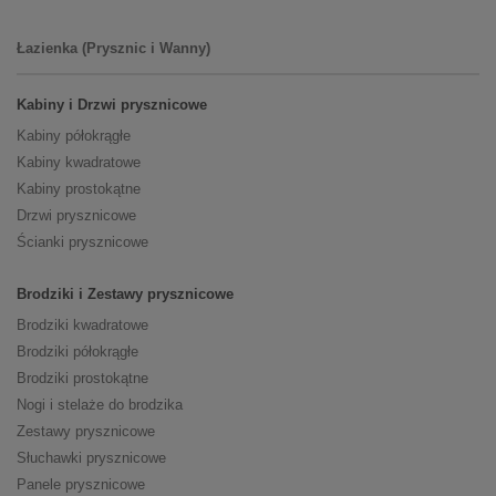
Łazienka (Prysznic i Wanny)
Kabiny i Drzwi prysznicowe
Kabiny półokrągłe
Kabiny kwadratowe
Kabiny prostokątne
Drzwi prysznicowe
Ścianki prysznicowe
Brodziki i Zestawy prysznicowe
Brodziki kwadratowe
Brodziki półokrągłe
Brodziki prostokątne
Nogi i stelaże do brodzika
Zestawy prysznicowe
Słuchawki prysznicowe
Panele prysznicowe