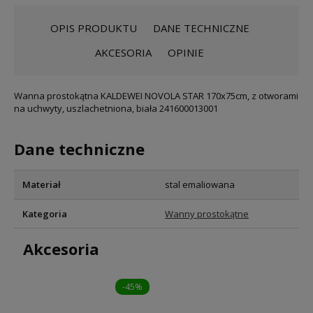
OPIS PRODUKTU
DANE TECHNICZNE
AKCESORIA
OPINIE
Wanna prostokątna KALDEWEI NOVOLA STAR 170x75cm, z otworami
na uchwyty, uszlachetniona, biała 241600013001
Dane techniczne
Materiał
stal emaliowana
Kategoria
Wanny prostokątne
Akcesoria
-45%