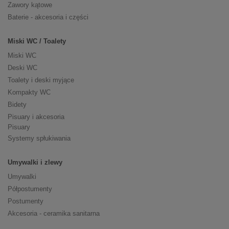
Zawory kątowe
Baterie - akcesoria i części
Miski WC / Toalety
Miski WC
Deski WC
Toalety i deski myjące
Kompakty WC
Bidety
Pisuary i akcesoria
Pisuary
Systemy spłukiwania
Umywalki i zlewy
Umywalki
Półpostumenty
Postumenty
Akcesoria - ceramika sanitarna