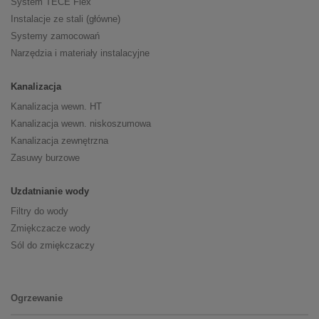
System TECE Flex
Instalacje ze stali (główne)
Systemy zamocowań
Narzędzia i materiały instalacyjne
Kanalizacja
Kanalizacja wewn. HT
Kanalizacja wewn. niskoszumowa
Kanalizacja zewnętrzna
Zasuwy burzowe
Uzdatnianie wody
Filtry do wody
Zmiękczacze wody
Sól do zmiękczaczy
Ogrzewanie