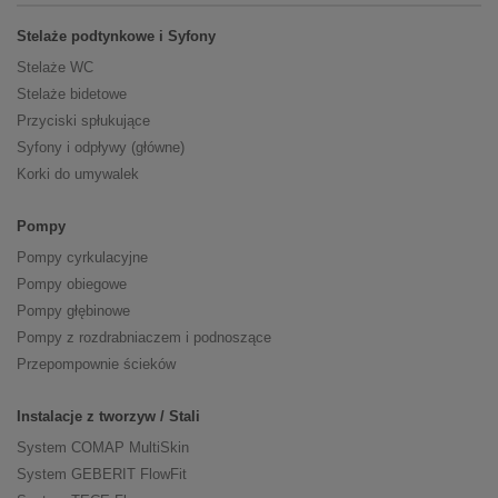
Stelaże podtynkowe i Syfony
Stelaże WC
Stelaże bidetowe
Przyciski spłukujące
Syfony i odpływy (główne)
Korki do umywalek
Pompy
Pompy cyrkulacyjne
Pompy obiegowe
Pompy głębinowe
Pompy z rozdrabniaczem i podnoszące
Przepompownie ścieków
Instalacje z tworzyw / Stali
System COMAP MultiSkin
System GEBERIT FlowFit