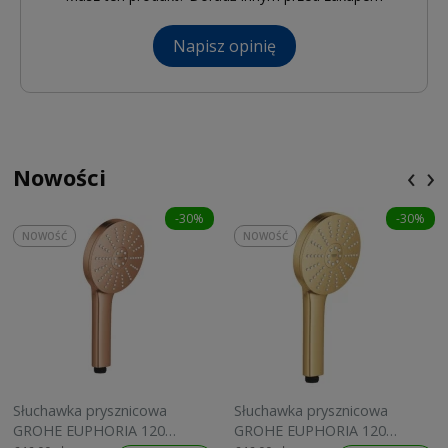
Napisz opinię
‹
›
Nowości
-30%
-30%
NOWOŚĆ
NOWOŚĆ
Słuchawka prysznicowa
Słuchawka prysznicowa
GROHE EUPHORIA 120
GROHE EUPHORIA 120