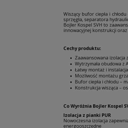
Wiszący bufor ciepła i chłod
sprzęgła, separatora hydraul
Bojler Kospel SVH to zaawans
innowacyjnej konstrukcji oraz
Cechy produktu:
Zaawansowana izolacja z 
Wytrzymała obudowa z A
Łatwy montaż i instalac
Możliwość montażu grzał
Bufor ciepła i chłodu –
Konstrukcja wisząca – o
Co Wyróżnia Bojler Kospel 
Izolacja z pianki PUR
Nowoczesna izolacja zapewnia
energooszczędne