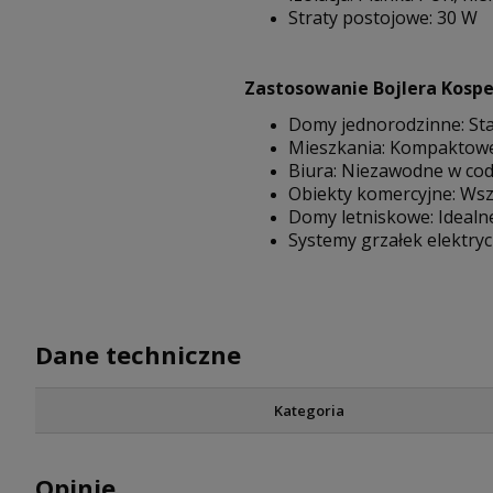
Straty postojowe: 30 W
Zastosowanie Bojlera Kospe
Domy jednorodzinne: Sta
Mieszkania: Kompaktowe 
Biura: Niezawodne w co
Obiekty komercyjne: Ws
Domy letniskowe: Ideal
Systemy grzałek elektry
Dane techniczne
Kategoria
Opinie