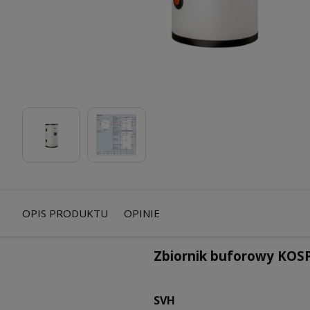
OPIS PRODUKTU
OPINIE
Zbiornik buforowy KOSP
SVH