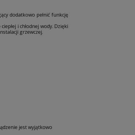
gący dodatkowo pełnić funkcję
epłej i chłodnej wody. Dzięki
stalacji grzewczej.
ządzenie jest wyjątkowo