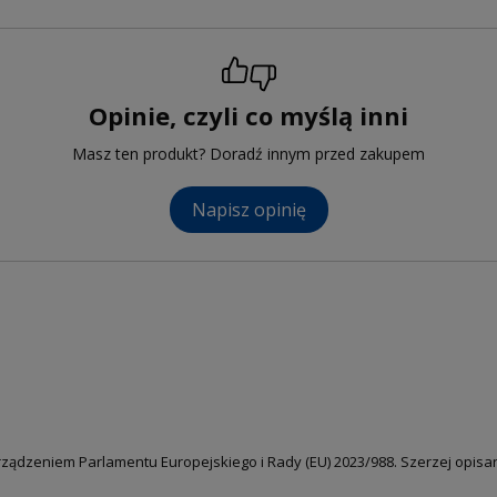
Opinie, czyli co myślą inni
Masz ten produkt? Doradź innym przed zakupem
Napisz opinię
ządzeniem Parlamentu Europejskiego i Rady (EU) 2023/988. Szerzej opisa