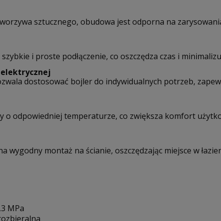
tworzywa sztucznego, obudowa jest odporna na zarysowania
szybkie i proste podłączenie, co oszczędza czas i minimalizuj
 elektrycznej
wala dostosować bojler do indywidualnych potrzeb, zapewn
y o odpowiedniej temperaturze, co zwiększa komfort użytk
 wygodny montaż na ścianie, oszczędzając miejsce w łazien
0,3 MPa
erozbieralna