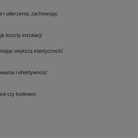
 i uderzenia, zachowując
e koszty instalacji
iając większą elastyczność
owania i efektywność
ce czy kotłowni