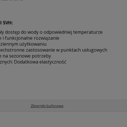
l SVH:
ły dostęp do wody o odpowiedniej temperaturze
i funkcjonalne rozwiązanie
dziennym użytkowaniu
zechstronne zastosowanie w punktach usługowych
ne na sezonowe potrzeby
cznych: Dodatkowa elastyczność
Zbiorniki buforowe