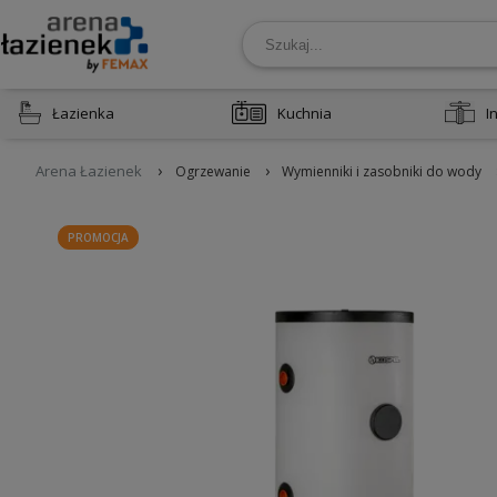
Łazienka
Kuchnia
I
›
›
Arena Łazienek
Ogrzewanie
Wymienniki i zasobniki do wody
PROMOCJA