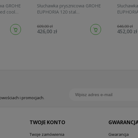
owa GROHE
Słuchawka prysznicowa GROHE
Słuchawk
ed cool
EUPHORIA 120 stal
EUPHORIA
szczotkowana 134883DC00
graphite 
609,00 zł
646,00 zł
426,00 zł
452,00 zł
nowościach i promocjach.
TWOJE KONTO
GWARANCJA
Twoje zamówienia
Gwarancja