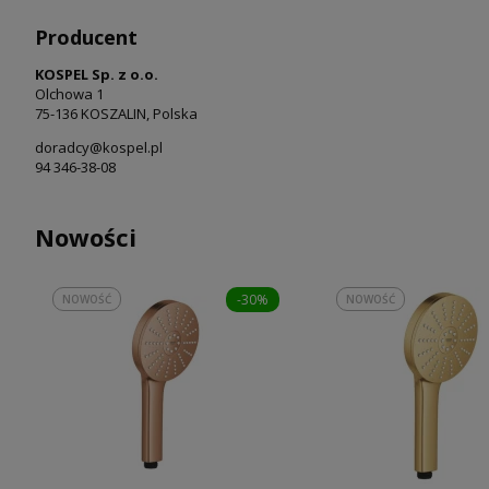
Producent
KOSPEL Sp. z o.o.
Olchowa 1
75-136 KOSZALIN, Polska
doradcy@kospel.pl
94 346-38-08
Nowości
-30%
NOWOŚĆ
NOWOŚĆ