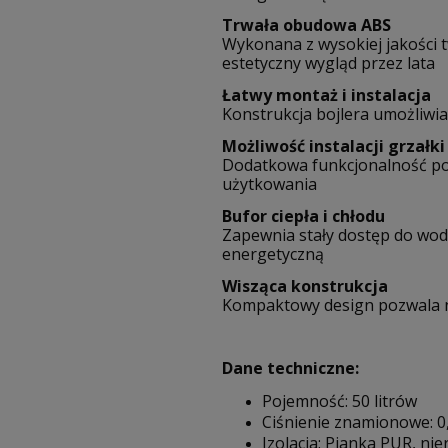
Trwała obudowa ABS
Wykonana z wysokiej jakości 
estetyczny wygląd przez lata
Łatwy montaż i instalacja
Konstrukcja bojlera umożliwia 
Możliwość instalacji grzałki
Dodatkowa funkcjonalność poz
użytkowania
Bufor ciepła i chłodu
Zapewnia stały dostęp do wod
energetyczną
Wisząca konstrukcja
Kompaktowy design pozwala na
Dane techniczne:
Pojemność: 50 litrów
Ciśnienie znamionowe: 
Izolacja: Pianka PUR, ni