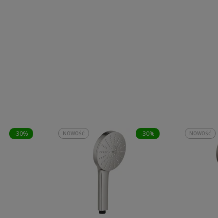
-30%
-30%
NOWOŚĆ
NOWOŚĆ