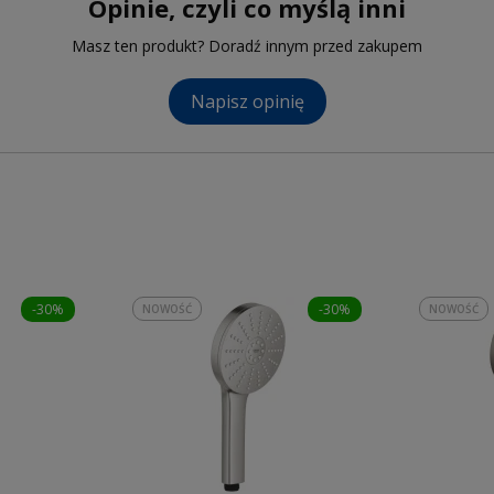
Opinie, czyli co myślą inni
Masz ten produkt? Doradź innym przed zakupem
Napisz opinię
-30%
-30%
NOWOŚĆ
NOWOŚĆ