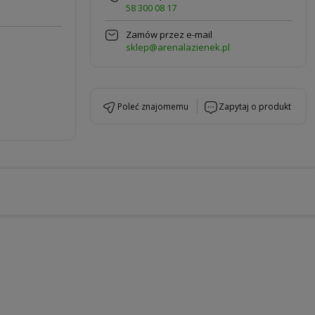
58 300 08 17
Zamów przez e-mail
sklep@arenalazienek.pl
poleć znajomemu
zapytaj o produkt