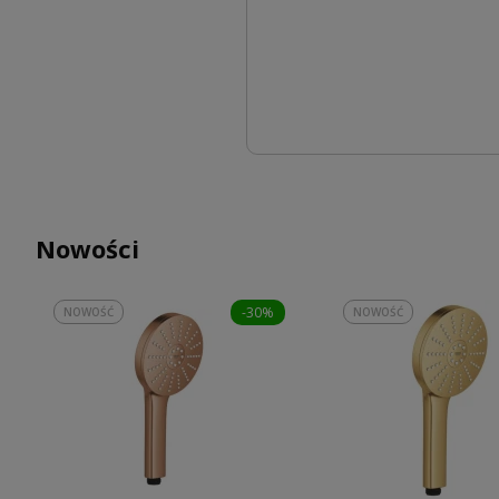
Nowości
-30%
NOWOŚĆ
NOWOŚĆ