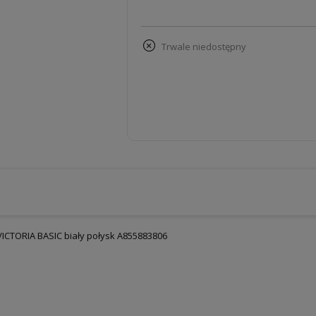
trwale niedostępny
ICTORIA BASIC biały połysk A855883806