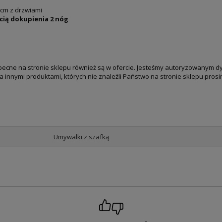
 cm z drzwiami
ią dokupienia 2 nóg
obecne na stronie sklepu również są w ofercie. Jesteśmy autoryzowanym
innymi produktami, których nie znaleźli Państwo na stronie sklepu prosi
Umywalki z szafką