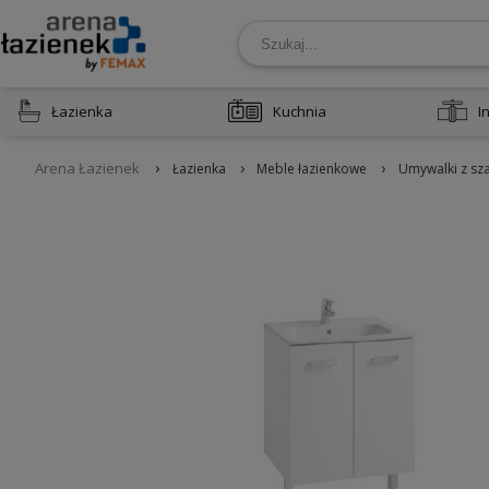
Łazienka
Kuchnia
I
›
›
›
Arena Łazienek
Łazienka
Meble łazienkowe
Umywalki z sz