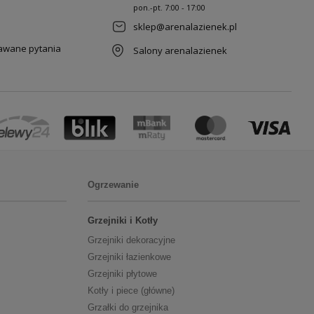
pon.-pt. 7
:00 - 17:00
sklep@arenalazienek.pl
dawane pytania
Salony arenalazienek
Ogrzewanie
Grzejniki i Kotły
Grzejniki dekoracyjne
Grzejniki łazienkowe
Grzejniki płytowe
Kotły i piece (główne)
Grzałki do grzejnika