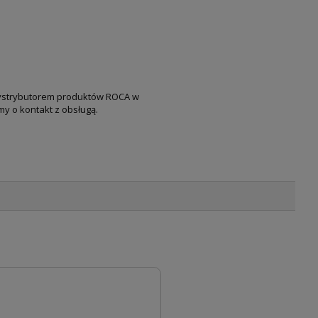
 dystrybutorem produktów ROCA w
my o kontakt z obsługą.