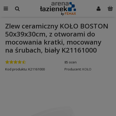
Zlew ceramiczny KOŁO BOSTON
50x39x30cm, z otworami do
mocowania kratki, mocowany
na śrubach, biały K21161000
85 ocen
Kod produktu:
K21161000
Producent:
KOŁO