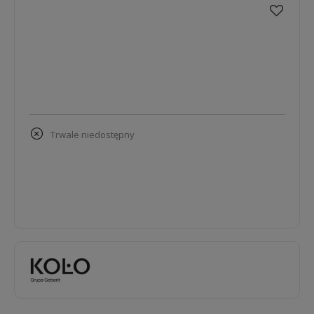
trwale niedostępny