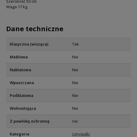
Szerokość 50 cm
Waga 17 kg
Dane techniczne
Klasyczna (wisząca)
Tak
Meblowa
Nie
Nablatowa
Nie
Wpuszczana
Nie
Podblatowa
Nie
Wolnostojąca
Nie
Z powłoką ochronną
nie
Kategoria
Umywalki