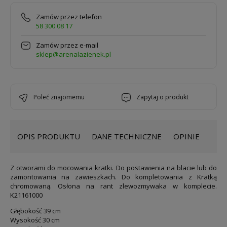
Zamów przez telefon
58 300 08 17
Zamów przez e-mail
sklep@arenalazienek.pl
poleć znajomemu
zapytaj o produkt
OPIS PRODUKTU
DANE TECHNICZNE
OPINIE
Z otworami do mocowania kratki. Do postawienia na blacie lub do
zamontowania na zawieszkach. Do kompletowania z Kratką
chromowaną. Osłona na rant zlewozmywaka w komplecie.
K21161000
Głębokość 39 cm
Wysokość 30 cm