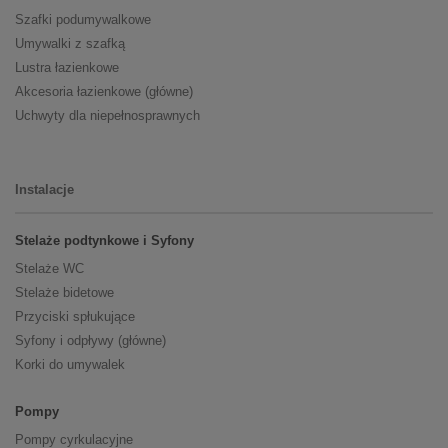
Szafki podumywalkowe
Umywalki z szafką
Lustra łazienkowe
Akcesoria łazienkowe (główne)
Uchwyty dla niepełnosprawnych
Instalacje
Stelaże podtynkowe i Syfony
Stelaże WC
Stelaże bidetowe
Przyciski spłukujące
Syfony i odpływy (główne)
Korki do umywalek
Pompy
Pompy cyrkulacyjne