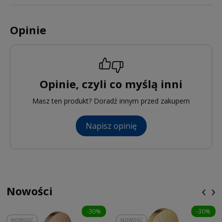
Opinie
Opinie, czyli co myślą inni
Masz ten produkt? Doradź innym przed zakupem
Napisz opinię
‹
›
Nowości
-30%
-30%
NOWOŚĆ
NOWOŚĆ