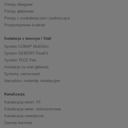
Pompy obiegowe
Pompy głębinowe
Pompy z rozdrabniaczem i podnoszące
Przepompownie ścieków
Instalacje z tworzyw / Stali
System COMAP MultiSkin
System GEBERIT FlowFit
System TECE Flex
Instalacje ze stali (główne)
Systemy zamocowań
Narzędzia i materiały instalacyjne
Kanalizacja
Kanalizacja wewn. HT
Kanalizacja wewn. niskoszumowa
Kanalizacja zewnętrzna
Zasuwy burzowe