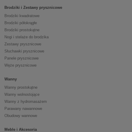
Brodziki i Zestawy prysznicowe
Brodziki kwadratowe
Brodziki półokrągłe
Brodziki prostokątne
Nogi i stelaże do brodzika
Zestawy prysznicowe
Słuchawki prysznicowe
Panele prysznicowe
Węże prysznicowe
Wanny
Wanny prostokątne
Wanny wolnostojące
Wanny z hydromasażem
Parawany nawannowe
Obudowy wannowe
Meble i Akcesoria