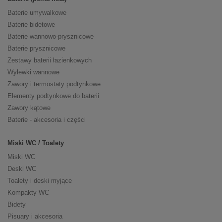
Baterie umywalkowe
Baterie bidetowe
Baterie wannowo-prysznicowe
Baterie prysznicowe
Zestawy baterii łazienkowych
Wylewki wannowe
Zawory i termostaty podtynkowe
Elementy podtynkowe do baterii
Zawory kątowe
Baterie - akcesoria i części
Miski WC / Toalety
Miski WC
Deski WC
Toalety i deski myjące
Kompakty WC
Bidety
Pisuary i akcesoria