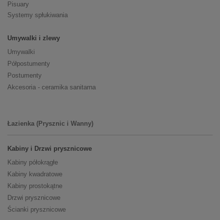
Pisuary
Systemy spłukiwania
Umywalki i zlewy
Umywalki
Półpostumenty
Postumenty
Akcesoria - ceramika sanitarna
Łazienka (Prysznic i Wanny)
Kabiny i Drzwi prysznicowe
Kabiny półokrągłe
Kabiny kwadratowe
Kabiny prostokątne
Drzwi prysznicowe
Ścianki prysznicowe