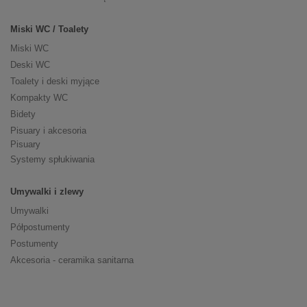
Miski WC / Toalety
Miski WC
Deski WC
Toalety i deski myjące
Kompakty WC
Bidety
Pisuary i akcesoria
Pisuary
Systemy spłukiwania
Umywalki i zlewy
Umywalki
Półpostumenty
Postumenty
Akcesoria - ceramika sanitarna