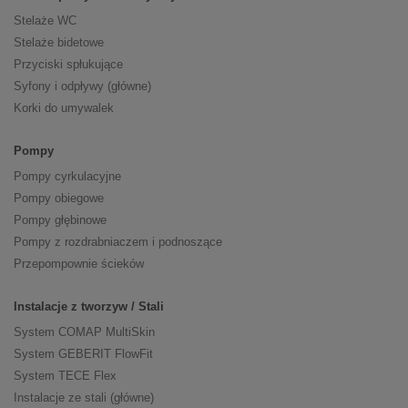
Stelaże WC
Stelaże bidetowe
Przyciski spłukujące
Syfony i odpływy (główne)
Korki do umywalek
Pompy
Pompy cyrkulacyjne
Pompy obiegowe
Pompy głębinowe
Pompy z rozdrabniaczem i podnoszące
Przepompownie ścieków
Instalacje z tworzyw / Stali
System COMAP MultiSkin
System GEBERIT FlowFit
System TECE Flex
Instalacje ze stali (główne)