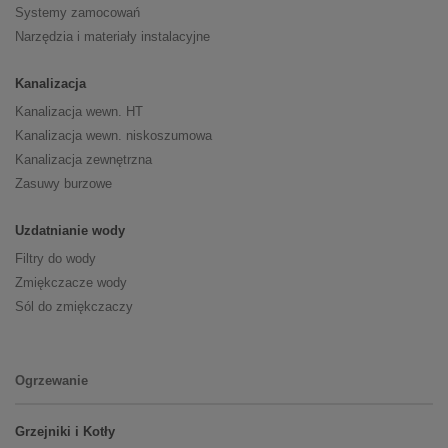
Systemy zamocowań
Narzędzia i materiały instalacyjne
Kanalizacja
Kanalizacja wewn. HT
Kanalizacja wewn. niskoszumowa
Kanalizacja zewnętrzna
Zasuwy burzowe
Uzdatnianie wody
Filtry do wody
Zmiękczacze wody
Sól do zmiękczaczy
Ogrzewanie
Grzejniki i Kotły