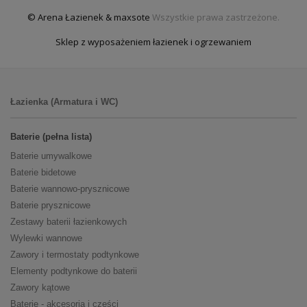
© Arena Łazienek & maxsote
Wszystkie prawa zastrzeżone.
Sklep z wyposażeniem łazienek i ogrzewaniem
Łazienka (Armatura i WC)
Baterie (pełna lista)
Baterie umywalkowe
Baterie bidetowe
Baterie wannowo-prysznicowe
Baterie prysznicowe
Zestawy baterii łazienkowych
Wylewki wannowe
Zawory i termostaty podtynkowe
Elementy podtynkowe do baterii
Zawory kątowe
Baterie - akcesoria i części