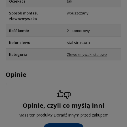
Ociekacz
tak
Sposób montażu
wpuszczany
zlewozmywaka
Ilość komór
2 - komorowy
Kolor zlewu
stal struktura
Kategoria
Zlewozmywaki stalowe
Opinie
Opinie, czyli co myślą inni
Masz ten produkt? Doradź innym przed zakupem