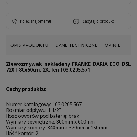
poleć znajomemu
zapytaj o produkt
OPIS PRODUKTU
DANE TECHNICZNE
OPINIE
Zlewozmywak nakładany FRANKE DARIA ECO DSL
720T 80x60cm, 2K, len 103.0205.571
Cechy produktu
:
Numer katalogowy: 103.0205.567
Rozmiar odpływu: 1 1/2"
Ilość otworów pod baterię: brak
Wymiary zewnętrzne: 800mm x 600mm
Wymiary komory: 340mm x 370mm x 150mm
Ilość komór: 2