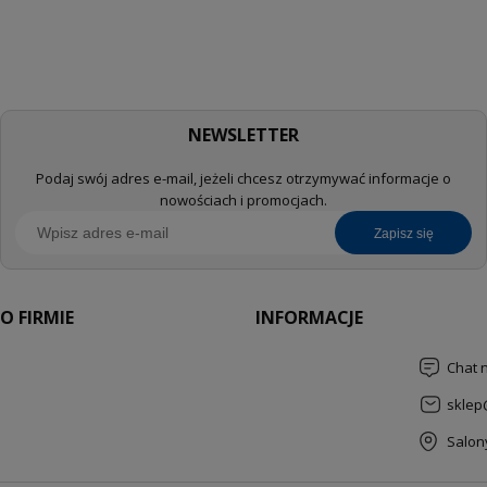
NEWSLETTER
Podaj swój adres e-mail, jeżeli chcesz otrzymywać informacje o
nowościach i promocjach.
zapisz się
O FIRMIE
INFORMACJE
Chat 
sklep
Salon