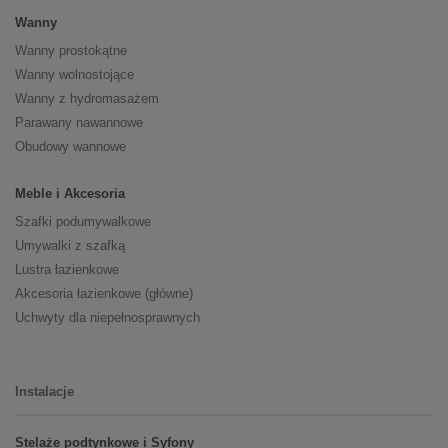
Wanny
Wanny prostokątne
Wanny wolnostojące
Wanny z hydromasażem
Parawany nawannowe
Obudowy wannowe
Meble i Akcesoria
Szafki podumywalkowe
Umywalki z szafką
Lustra łazienkowe
Akcesoria łazienkowe (główne)
Uchwyty dla niepełnosprawnych
Instalacje
Stelaże podtynkowe i Syfony