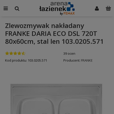
Zlewozmywak nakładany
FRANKE DARIA ECO DSL 720T
80x60cm, stal len 103.0205.571
39 ocen
Kod produktu:
103.0205.571
Producent:
FRANKE