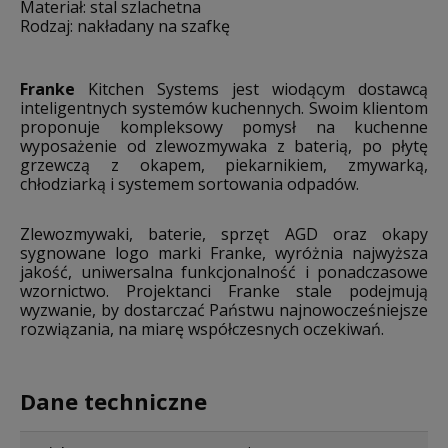
Materiał: stal szlachetna
Rodzaj: nakładany na szafkę
Franke
Kitchen Systems jest wiodącym dostawcą
inteligentnych systemów kuchennych. Swoim klientom
proponuje kompleksowy pomysł na kuchenne
wyposażenie od zlewozmywaka z baterią, po płytę
grzewczą z okapem, piekarnikiem, zmywarką,
chłodziarką i systemem sortowania odpadów.
Zlewozmywaki, baterie, sprzęt AGD oraz okapy
sygnowane logo marki Franke, wyróżnia najwyższa
jakość, uniwersalna funkcjonalność i ponadczasowe
wzornictwo. Projektanci Franke stale podejmują
wyzwanie, by dostarczać Państwu najnowocześniejsze
rozwiązania, na miarę współczesnych oczekiwań.
Dane techniczne