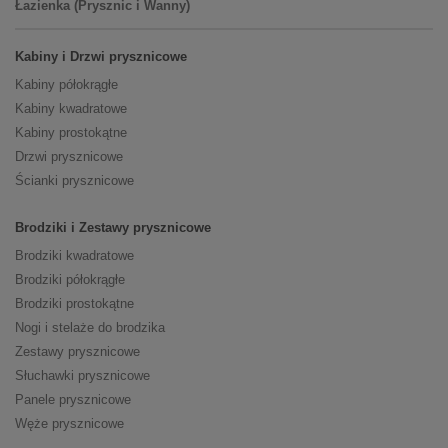
Łazienka (Prysznic i Wanny)
Kabiny i Drzwi prysznicowe
Kabiny półokrągłe
Kabiny kwadratowe
Kabiny prostokątne
Drzwi prysznicowe
Ścianki prysznicowe
Brodziki i Zestawy prysznicowe
Brodziki kwadratowe
Brodziki półokrągłe
Brodziki prostokątne
Nogi i stelaże do brodzika
Zestawy prysznicowe
Słuchawki prysznicowe
Panele prysznicowe
Węże prysznicowe