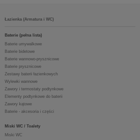
Łazienka (Armatura i WC)
Baterie (pełna lista)
Baterie umywalkowe
Baterie bidetowe
Baterie wannowo-prysznicowe
Baterie prysznicowe
Zestawy baterii łazienkowych
Wylewki wannowe
Zawory i termostaty podtynkowe
Elementy podtynkowe do baterii
Zawory kątowe
Baterie - akcesoria i części
Miski WC / Toalety
Miski WC