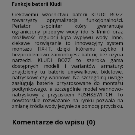
Funkcje baterii Kludi
Ciekawemu wzornictwu baterii KLUDI BOZZ
towarzyszy optymalizacja funkcjonalności.
Perlator
s-pointer, który gwarantuje
ograniczony przepływ wody (do 5 l/min) oraz
możliwość regulacji kąta wypływu wody. Inne,
ciekawe rozwiązanie to innowacyjny system
montażu FIX-IT, dzięki któremu szybko i
bezproblemowo zamontujesz baterię bez użycia
narzędzi. KLUDI BOZZ to szeroka gama
dostępnych modeli i wariantów armatury:
znajdziemy tu baterie umywalkowe, bidetowe,
natryskowe czy wannowe. Na szczególną uwagę
zasługują baterie przystosowane do montażu
podtynkowego, a szczególnie model wannowo-
natryskowy z przyciskiem PUSH&SWITCH. To
nowatorskie rozwiązanie na rynku pozwala na
zmianę źródła wody jedynie za pomocą przycisku.
Komentarze do wpisu (0)