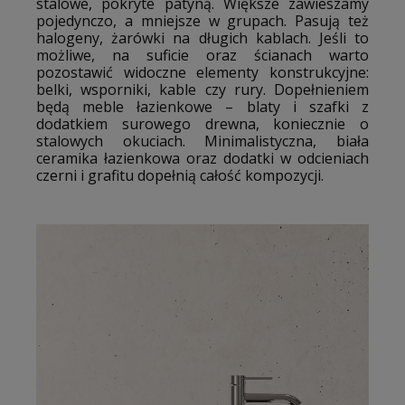
stalowe, pokryte patyną. Większe zawieszamy
pojedynczo, a mniejsze w grupach. Pasują też
halogeny, żarówki na długich kablach. Jeśli to
możliwe, na suficie oraz ścianach warto
pozostawić widoczne elementy konstrukcyjne:
belki, wsporniki, kable czy rury. Dopełnieniem
będą meble łazienkowe – blaty i szafki z
dodatkiem surowego drewna, koniecznie o
stalowych okuciach. Minimalistyczna, biała
ceramika łazienkowa oraz dodatki w odcieniach
czerni i grafitu dopełnią całość kompozycji.