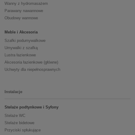
Wanny z hydromasażem
Parawany nawannowe
Obudowy wannowe
Meble i Akcesoria
Szafki podumywalkowe
Umywalki z szafką
Lustra łazienkowe
Akcesoria łazienkowe (główne)
Uchwyty dla niepełnosprawnych
Instalacje
Stelaże podtynkowe i Syfony
Stelaże WC
Stelaże bidetowe
Przyciski spłukujące