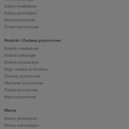
Kabiny kwadratowe
Kabiny prostokątne
Drzwi prysznicowe
Ścianki prysznicowe
Brodziki i Zestawy prysznicowe
Brodziki kwadratowe
Brodziki półokrągłe
Brodziki prostokątne
Nogi i stelaże do brodzika
Zestawy prysznicowe
Słuchawki prysznicowe
Panele prysznicowe
Węże prysznicowe
Wanny
Wanny prostokątne
Wanny wolnostojące