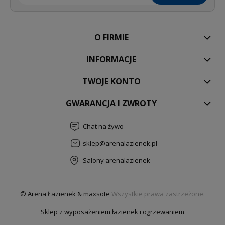
O FIRMIE
INFORMACJE
TWOJE KONTO
GWARANCJA I ZWROTY
Chat na żywo
sklep@arenalazienek.pl
Salony arenalazienek
© Arena Łazienek & maxsote
Wszystkie prawa zastrzeżone.
Sklep z wyposażeniem łazienek i ogrzewaniem