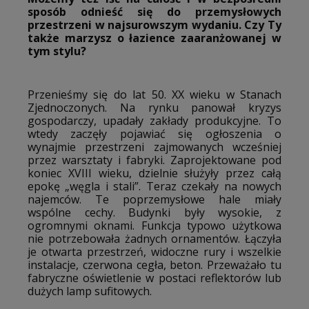
sposób odnieść się do przemysłowych
przestrzeni w najsurowszym wydaniu. Czy Ty
także marzysz o łazience zaaranżowanej w
tym stylu?
Przenieśmy się do lat 50. XX wieku w Stanach
Zjednoczonych. Na rynku panował kryzys
gospodarczy, upadały zakłady produkcyjne. To
wtedy zaczęły pojawiać się ogłoszenia o
wynajmie przestrzeni zajmowanych wcześniej
przez warsztaty i fabryki. Zaprojektowane pod
koniec XVIII wieku, dzielnie służyły przez całą
epokę „węgla i stali”. Teraz czekały na nowych
najemców. Te poprzemysłowe hale miały
wspólne cechy. Budynki były wysokie, z
ogromnymi oknami. Funkcja typowo użytkowa
nie potrzebowała żadnych ornamentów. Łączyła
je otwarta przestrzeń, widoczne rury i wszelkie
instalacje, czerwona cegła, beton. Przeważało tu
fabryczne oświetlenie w postaci reflektorów lub
dużych lamp sufitowych.