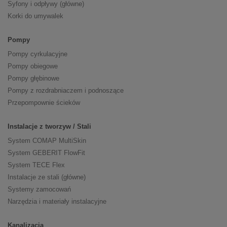
Syfony i odpływy (główne)
Korki do umywalek
Pompy
Pompy cyrkulacyjne
Pompy obiegowe
Pompy głębinowe
Pompy z rozdrabniaczem i podnoszące
Przepompownie ścieków
Instalacje z tworzyw / Stali
System COMAP MultiSkin
System GEBERIT FlowFit
System TECE Flex
Instalacje ze stali (główne)
Systemy zamocowań
Narzędzia i materiały instalacyjne
Kanalizacja