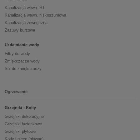
Kanalizacja wewn. HT
Kanalizacja wewn. niskoszumowa
Kanalizacja zewnętrzna
Zasuwy burzowe
Uzdatnianie wody
Filtry do wody
Zmiękczacze wody
Sól do zmiękczaczy
Ogrzewanie
Grzejniki i Kotły
Grzejniki dekoracyjne
Grzejniki łazienkowe
Grzejniki płytowe
Kotły i piece (główne)