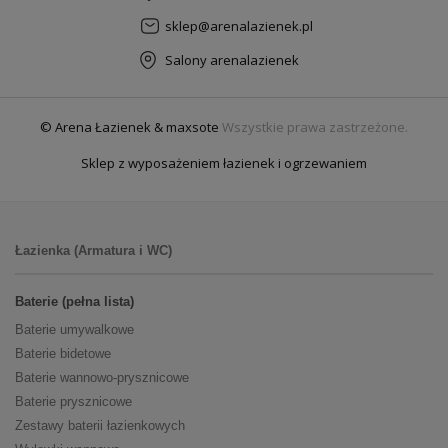
sklep@arenalazienek.pl
Salony arenalazienek
© Arena Łazienek & maxsote
Wszystkie prawa zastrzeżone.
Sklep z wyposażeniem łazienek i ogrzewaniem
Łazienka (Armatura i WC)
Baterie (pełna lista)
Baterie umywalkowe
Baterie bidetowe
Baterie wannowo-prysznicowe
Baterie prysznicowe
Zestawy baterii łazienkowych