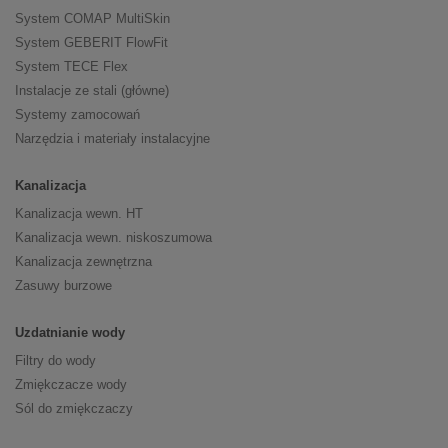
System COMAP MultiSkin
System GEBERIT FlowFit
System TECE Flex
Instalacje ze stali (główne)
Systemy zamocowań
Narzędzia i materiały instalacyjne
Kanalizacja
Kanalizacja wewn. HT
Kanalizacja wewn. niskoszumowa
Kanalizacja zewnętrzna
Zasuwy burzowe
Uzdatnianie wody
Filtry do wody
Zmiękczacze wody
Sól do zmiękczaczy