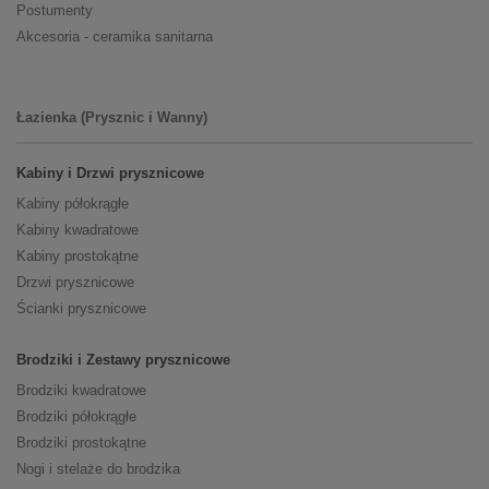
Postumenty
Akcesoria - ceramika sanitarna
Łazienka (Prysznic i Wanny)
Kabiny i Drzwi prysznicowe
Kabiny półokrągłe
Kabiny kwadratowe
Kabiny prostokątne
Drzwi prysznicowe
Ścianki prysznicowe
Brodziki i Zestawy prysznicowe
Brodziki kwadratowe
Brodziki półokrągłe
Brodziki prostokątne
Nogi i stelaże do brodzika