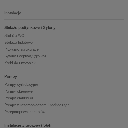
Instalacje
Stelaże podtynkowe i Syfony
Stelaże WC
Stelaże bidetowe
Przyciski spłukujące
Syfony i odpływy (główne)
Korki do umywalek
Pompy
Pompy cyrkulacyjne
Pompy obiegowe
Pompy głębinowe
Pompy z rozdrabniaczem i podnoszące
Przepompownie ścieków
Instalacje z tworzyw / Stali