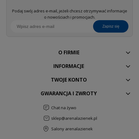
Podaj swój adres e-mail, jeżeli chcesz otrzymywać informacje
o nowościach i promocjach.
zapisz się
O FIRMIE
INFORMACJE
TWOJE KONTO
GWARANCJA I ZWROTY
Chat na żywo
sklep@arenalazienek.pl
Salony arenalazienek