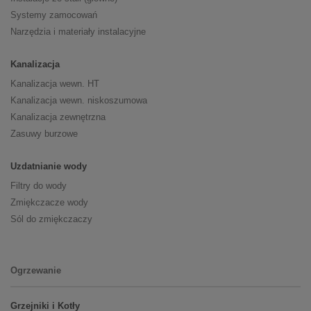
Systemy zamocowań
Narzędzia i materiały instalacyjne
Kanalizacja
Kanalizacja wewn. HT
Kanalizacja wewn. niskoszumowa
Kanalizacja zewnętrzna
Zasuwy burzowe
Uzdatnianie wody
Filtry do wody
Zmiękczacze wody
Sól do zmiękczaczy
Ogrzewanie
Grzejniki i Kotły