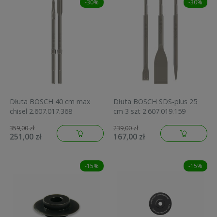
-30%
-30%
Dłuta BOSCH 40 cm max
Dłuta BOSCH SDS-plus 25
chisel 2.607.017.368
cm 3 szt 2.607.019.159
359,00 zł
239,00 zł
251,00 zł
167,00 zł
-15%
-15%