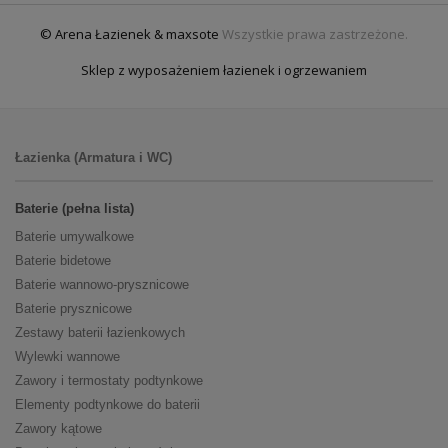
© Arena Łazienek & maxsote
Wszystkie prawa zastrzeżone.
Sklep z wyposażeniem łazienek i ogrzewaniem
Łazienka (Armatura i WC)
Baterie (pełna lista)
Baterie umywalkowe
Baterie bidetowe
Baterie wannowo-prysznicowe
Baterie prysznicowe
Zestawy baterii łazienkowych
Wylewki wannowe
Zawory i termostaty podtynkowe
Elementy podtynkowe do baterii
Zawory kątowe