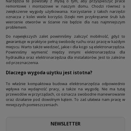
Narzędzia te powstały z myślą o tym, aby przyspieszyć prace
remontowe i montażowe w naszym domu. Chodzi również o
zwiększenie wygody użytkowania. Korzystanie z takich narzędzi
oznacza z kolei wiele korzyści. Dzięki nim przykręcanie śrub lub
wiercenie otworów w ścianie nie będzie dla nas najmniejszym
problemem.
Do największych zalet powinniśmy zaliczyć mobilność, gdyż to
gwarantuje w praktyce pełną swobodę ruchu oraz pracę w każdym
miejscu. Warto także wiedzieć, jakie i dla kogo są elektronarzędzia.
Powinniśmy wymienić między innymi elektronarzędzia dla
hydraulika oraz elektronarzędzia dla instalatorów. Jest to zależne
od przeznaczenia.
Dlaczego wygoda użytku jest istotna?
To właśnie kompaktowa budowa elektronarzędzia odpowiednio
wpływa na wydajność pracy, a także na wygodę. Nie ma tutaj
przewodów w przyrządach, co oznacza swobodne manewrowanie
oraz działanie pod dowolnym kątem. To zaś ułatwia nam pracę w
mniejszych pomieszczeniach.
NEWSLETTER