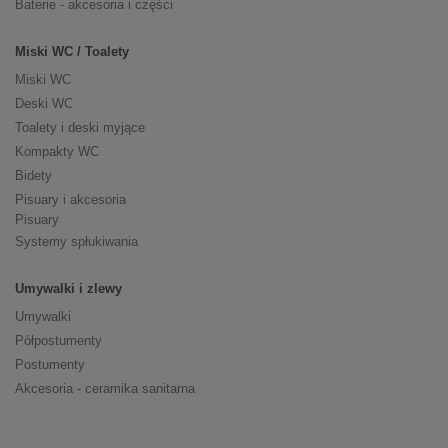
Baterie - akcesoria i części
Miski WC / Toalety
Miski WC
Deski WC
Toalety i deski myjące
Kompakty WC
Bidety
Pisuary i akcesoria
Pisuary
Systemy spłukiwania
Umywalki i zlewy
Umywalki
Półpostumenty
Postumenty
Akcesoria - ceramika sanitarna