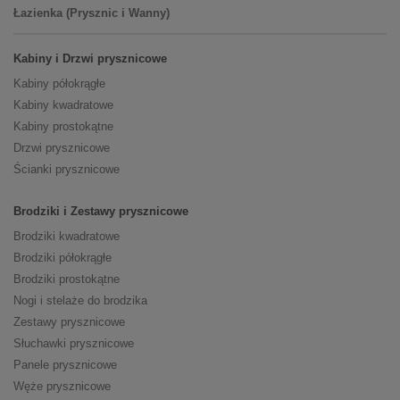
Łazienka (Prysznic i Wanny)
Kabiny i Drzwi prysznicowe
Kabiny półokrągłe
Kabiny kwadratowe
Kabiny prostokątne
Drzwi prysznicowe
Ścianki prysznicowe
Brodziki i Zestawy prysznicowe
Brodziki kwadratowe
Brodziki półokrągłe
Brodziki prostokątne
Nogi i stelaże do brodzika
Zestawy prysznicowe
Słuchawki prysznicowe
Panele prysznicowe
Węże prysznicowe