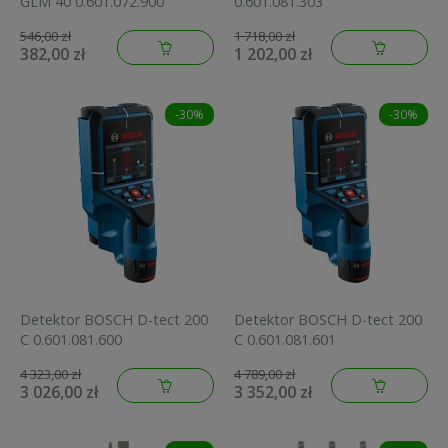
GLM 40 0.601.072.900
0.601.081.303
546,00 zł
1 718,00 zł
382,00 zł
1 202,00 zł
-30%
-30%
Detektor BOSCH D-tect 200
Detektor BOSCH D-tect 200
C 0.601.081.600
C 0.601.081.601
4 323,00 zł
4 789,00 zł
3 026,00 zł
3 352,00 zł