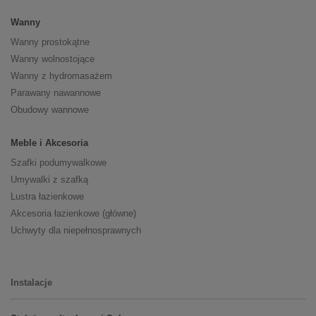
Wanny
Wanny prostokątne
Wanny wolnostojące
Wanny z hydromasażem
Parawany nawannowe
Obudowy wannowe
Meble i Akcesoria
Szafki podumywalkowe
Umywalki z szafką
Lustra łazienkowe
Akcesoria łazienkowe (główne)
Uchwyty dla niepełnosprawnych
Instalacje