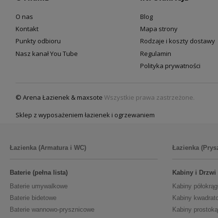
O nas
Blog
Kontakt
Mapa strony
Punkty odbioru
Rodzaje i koszty dostawy
Nasz kanał You Tube
Regulamin
Polityka prywatności
© Arena Łazienek & maxsote
Wszystkie prawa zastrzeżone.
Sklep z wyposażeniem łazienek i ogrzewaniem
Łazienka (Armatura i WC)
Łazienka (Prys
Baterie (pełna lista)
Kabiny i Drzwi
Baterie umywalkowe
Kabiny półokrąg
Baterie bidetowe
Kabiny kwadrat
Baterie wannowo-prysznicowe
Kabiny prostoką