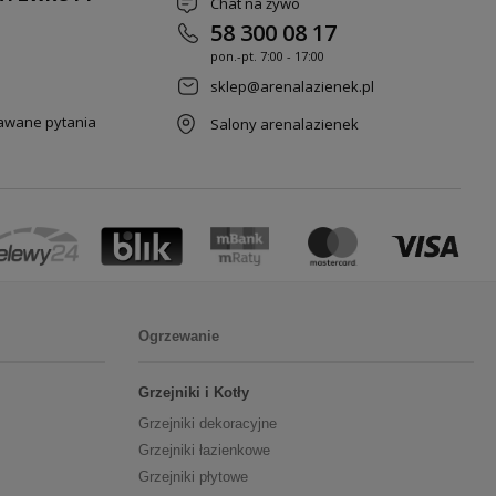
Chat na żywo
58 300 08 17
pon.-pt. 7
:00 - 17:00
sklep@arenalazienek.pl
dawane pytania
Salony arenalazienek
Ogrzewanie
Grzejniki i Kotły
Grzejniki dekoracyjne
Grzejniki łazienkowe
Grzejniki płytowe