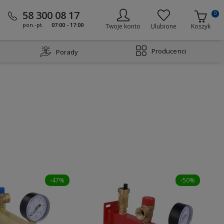
58 300 08 17
0
pon.-pt.
07:00 - 17:00
Twoje konto
Ulubione
Koszyk
Producenci
Porady
-47%
-50%