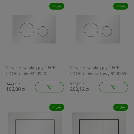
-43%
-44%
Przycisk spłukujący TECE
Przycisk spłukujący TECE
LOOP biały 9240920
LOOP biały matowy 9240926
344,00 zł
522,00 zł
196,00 zł
290,12 zł
-45%
-40%