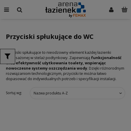
Przyciski spłukujące do WC
Przyciski spłukujące to nieodzowny element każdej łazienki
wyposażonej w stelaż podtynkowy. Zapewniają
funkcjonalność
oraz efektywność użytkowania toalety, wspierając
nowoczesne systemy oszczędzania wody
. Dzięki różnorodnym
rozwiązaniom technologicznym, przyciski te można łatwo
dopasować do indywidualnych potrzeb i specyfikacji instalacji.
Sortuj wg:
Nazwa produktu A-Z