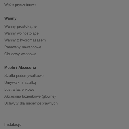
Węże prysznicowe
Wanny
Wanny prostokątne
Wanny wolnostojące
Wanny z hydromasażem
Parawany nawannowe
Obudowy wannowe
Meble i Akcesoria
Szafki podumywalkowe
Umywalki z szafką
Lustra łazienkowe
Akcesoria łazienkowe (główne)
Uchwyty dla niepełnosprawnych
Instalacje