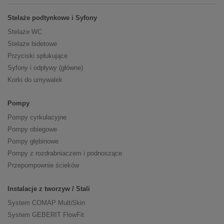
Stelaże podtynkowe i Syfony
Stelaże WC
Stelaże bidetowe
Przyciski spłukujące
Syfony i odpływy (główne)
Korki do umywalek
Pompy
Pompy cyrkulacyjne
Pompy obiegowe
Pompy głębinowe
Pompy z rozdrabniaczem i podnoszące
Przepompownie ścieków
Instalacje z tworzyw / Stali
System COMAP MultiSkin
System GEBERIT FlowFit