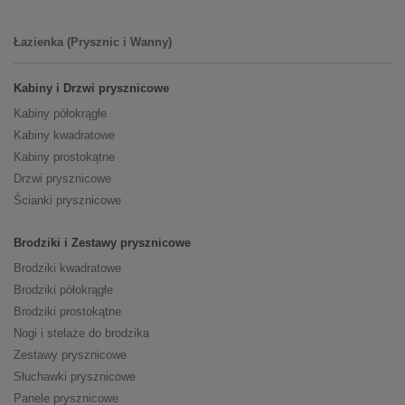
Łazienka (Prysznic i Wanny)
Kabiny i Drzwi prysznicowe
Kabiny półokrągłe
Kabiny kwadratowe
Kabiny prostokątne
Drzwi prysznicowe
Ścianki prysznicowe
Brodziki i Zestawy prysznicowe
Brodziki kwadratowe
Brodziki półokrągłe
Brodziki prostokątne
Nogi i stelaże do brodzika
Zestawy prysznicowe
Słuchawki prysznicowe
Panele prysznicowe