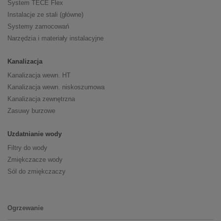
System TECE Flex
Instalacje ze stali (główne)
Systemy zamocowań
Narzędzia i materiały instalacyjne
Kanalizacja
Kanalizacja wewn. HT
Kanalizacja wewn. niskoszumowa
Kanalizacja zewnętrzna
Zasuwy burzowe
Uzdatnianie wody
Filtry do wody
Zmiękczacze wody
Sól do zmiękczaczy
Ogrzewanie