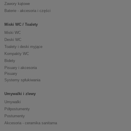
Zawory kątowe
Baterie - akcesoria i części
Miski WC / Toalety
Miski WC
Deski WC
Toalety i deski myjące
Kompakty WC
Bidety
Pisuary i akcesoria
Pisuary
Systemy spłukiwania
Umywalki i zlewy
Umywalki
Półpostumenty
Postumenty
Akcesoria - ceramika sanitarna