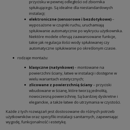
przycisku w pewnej odległości od zbiornika
spłukującego. Są idealne dla niestandardowych
instalacji;
elektroniczne (sensorowe i bezdotykowe)
–
wyposażone w czujniki ruchu, uruchamiają
spłukiwanie automatycznie po wykryciu użytkownika.
Niektóre modele oferują zaawansowane funkcje,
takie jak regulacja ilości wody spłukiwanej czy
automatyczne spłukiwanie po określonym czasie.
rodzaje montażu:
klasyczne (natynkowe)
– montowane na
powierzchni ściany, łatwe w instalacji i dostępne w
wielu wariantach estetycznych;
zlicowane z powierzchnią ściany
– przyciski
wbudowane w ścianę, które tworzą jednolitą,
nowoczesną powierzchnię. Są bardziej dyskretne i
eleganckie, a także łatwe do utrzymania w czystości.
Każde z tych rozwiązań jest dostosowane do różnych potrzeb
użytkowników oraz specyfiki instalacji sanitarnych, zapewniając
wygodę, funkcjonalność i estetykę.