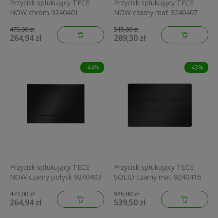
Przycisk spłukujący TECE
Przycisk spłukujący TECE
NOW chrom 9240401
NOW czarny mat 9240407
473,00 zł
515,00 zł
264,94 zł
289,30 zł
-44%
-43%
Przycisk spłukujący TECE
Przycisk spłukujący TECE
NOW czarny połysk 9240403
SOLID czarny mat 9240416
473,00 zł
945,00 zł
264,94 zł
539,50 zł