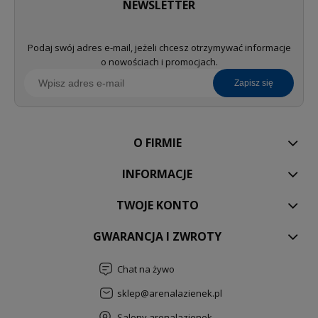
NEWSLETTER
Podaj swój adres e-mail, jeżeli chcesz otrzymywać informacje
o nowościach i promocjach.
zapisz się
O FIRMIE
INFORMACJE
TWOJE KONTO
GWARANCJA I ZWROTY
Chat na żywo
sklep@arenalazienek.pl
Salony arenalazienek