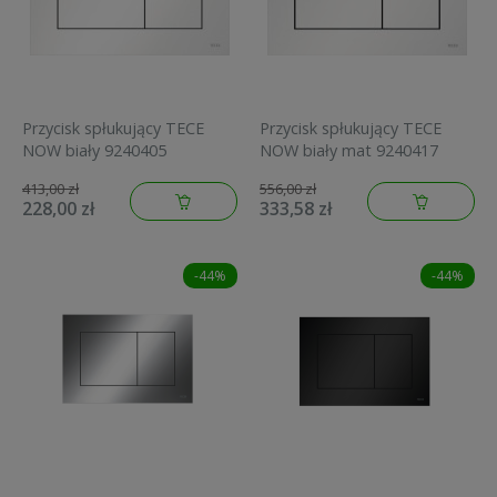
Przycisk spłukujący TECE
Przycisk spłukujący TECE
NOW biały 9240405
NOW biały mat 9240417
413,00 zł
556,00 zł
228,00 zł
333,58 zł
-44%
-44%