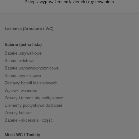
Sklep z wyposażeniem łazienek i ogrzewaniem
Łazienka (Armatura i WC)
Baterie (pełna lista)
Baterie umywalkowe
Baterie bidetowe
Baterie wannowo-prysznicowe
Baterie prysznicowe
Zestawy baterii łazienkowych
Wylewki wannowe
Zawory i termostaty podtynkowe
Elementy podtynkowe do baterii
Zawory kątowe
Baterie - akcesoria i części
Miski WC / Toalety