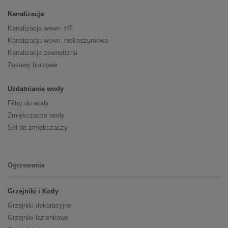
Kanalizacja
Kanalizacja wewn. HT
Kanalizacja wewn. niskoszumowa
Kanalizacja zewnętrzna
Zasuwy burzowe
Uzdatnianie wody
Filtry do wody
Zmiękczacze wody
Sól do zmiękczaczy
Ogrzewanie
Grzejniki i Kotły
Grzejniki dekoracyjne
Grzejniki łazienkowe