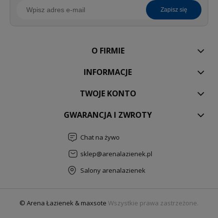
zapisz się
O FIRMIE
INFORMACJE
TWOJE KONTO
GWARANCJA I ZWROTY
Chat na żywo
sklep@arenalazienek.pl
Salony arenalazienek
© Arena Łazienek & maxsote
Wszystkie prawa zastrzeżone.