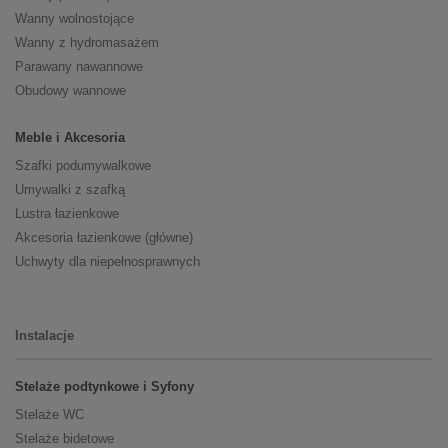
Wanny wolnostojące
Wanny z hydromasażem
Parawany nawannowe
Obudowy wannowe
Meble i Akcesoria
Szafki podumywalkowe
Umywalki z szafką
Lustra łazienkowe
Akcesoria łazienkowe (główne)
Uchwyty dla niepełnosprawnych
Instalacje
Stelaże podtynkowe i Syfony
Stelaże WC
Stelaże bidetowe