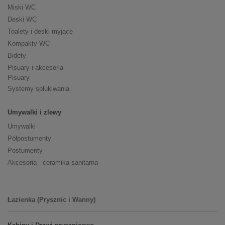
Miski WC
Deski WC
Toalety i deski myjące
Kompakty WC
Bidety
Pisuary i akcesoria
Pisuary
Systemy spłukiwania
Umywalki i zlewy
Umywalki
Półpostumenty
Postumenty
Akcesoria - ceramika sanitarna
Łazienka (Prysznic i Wanny)