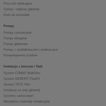
Przyciski spłukujące
Syfony i odpływy (główne)
Korki do umywalek
Pompy
Pompy cyrkulacyjne
Pompy obiegowe
Pompy głębinowe
Pompy z rozdrabniaczem i podnoszące
Przepompownie ścieków
Instalacje z tworzyw / Stali
System COMAP MultiSkin
System GEBERIT FlowFit
System TECE Flex
Instalacje ze stali (główne)
Systemy zamocowań
Narzędzia i materiały instalacyjne