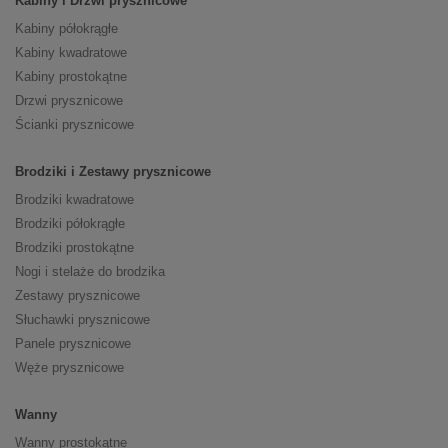
Kabiny i Drzwi prysznicowe
Kabiny półokrągłe
Kabiny kwadratowe
Kabiny prostokątne
Drzwi prysznicowe
Ścianki prysznicowe
Brodziki i Zestawy prysznicowe
Brodziki kwadratowe
Brodziki półokrągłe
Brodziki prostokątne
Nogi i stelaże do brodzika
Zestawy prysznicowe
Słuchawki prysznicowe
Panele prysznicowe
Węże prysznicowe
Wanny
Wanny prostokątne