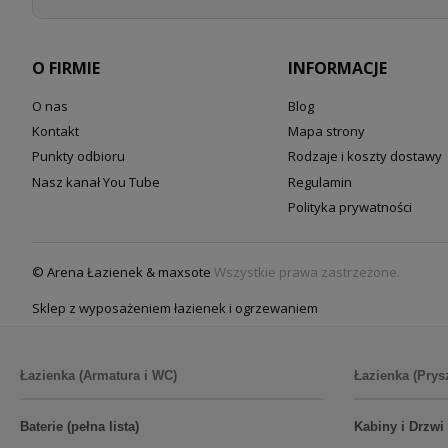
O FIRMIE
INFORMACJE
O nas
Blog
Kontakt
Mapa strony
Punkty odbioru
Rodzaje i koszty dostawy
Nasz kanał You Tube
Regulamin
Polityka prywatności
© Arena Łazienek & maxsote
Wszystkie prawa zastrzeżone.
Sklep z wyposażeniem łazienek i ogrzewaniem
Łazienka (Armatura i WC)
Łazienka (Prys
Baterie (pełna lista)
Kabiny i Drzwi