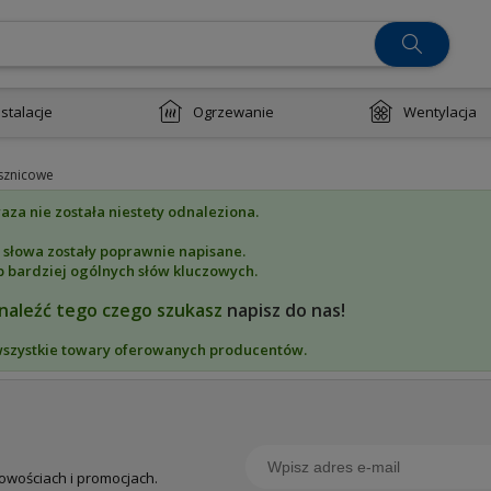
nstalacje
Ogrzewanie
Wentylacja
sznicowe
aza nie została niestety odnaleziona.
 słowa zostały poprawnie napisane.
b bardziej ogólnych słów kluczowych.
znaleźć tego czego szukasz
napisz do nas!
wszystkie towary oferowanych producentów.
nowościach i promocjach.