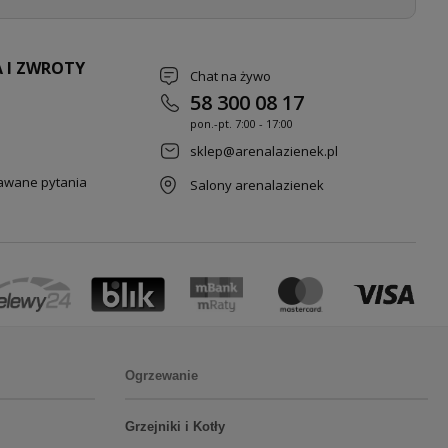
 I ZWROTY
Chat na żywo
58 300 08 17
pon.-pt. 7
:00 - 17:00
sklep@arenalazienek.pl
dawane pytania
Salony arenalazienek
Ogrzewanie
Grzejniki i Kotły