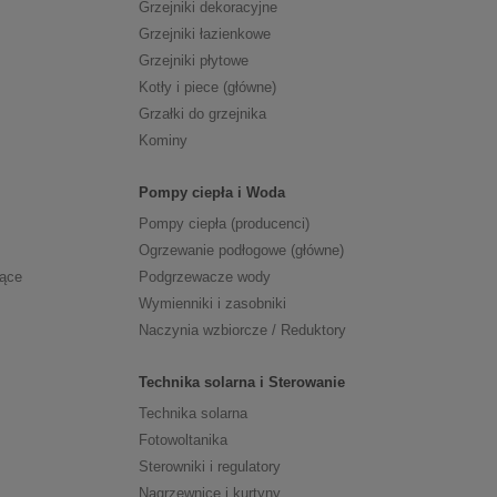
Grzejniki dekoracyjne
Grzejniki łazienkowe
Grzejniki płytowe
Kotły i piece (główne)
Grzałki do grzejnika
Kominy
Pompy ciepła i Woda
Pompy ciepła (producenci)
Ogrzewanie podłogowe (główne)
zące
Podgrzewacze wody
Wymienniki i zasobniki
Naczynia wzbiorcze / Reduktory
Technika solarna i Sterowanie
Technika solarna
Fotowoltanika
Sterowniki i regulatory
Nagrzewnice i kurtyny