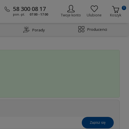
58 300 08 17
0
pon.-pt.
07:00 - 17:00
Twoje konto
Ulubione
Koszyk
Producenci
Porady
zapisz się