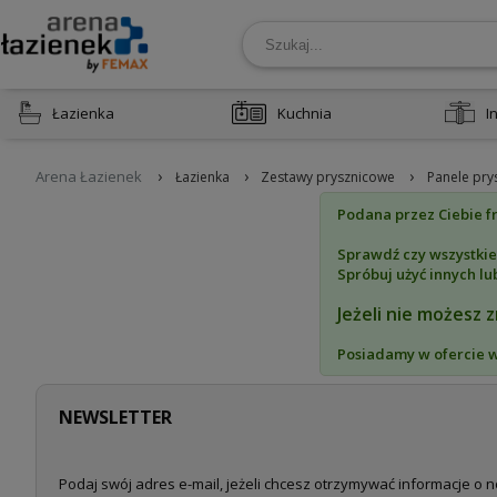
Łazienka
Kuchnia
I
›
›
›
Arena Łazienek
Łazienka
Zestawy prysznicowe
Panele pry
Podana przez Ciebie fr
Sprawdź czy wszystkie
Spróbuj użyć innych lu
Jeżeli nie możesz 
Posiadamy w ofercie 
NEWSLETTER
Podaj swój adres e-mail, jeżeli chcesz otrzymywać informacje o 