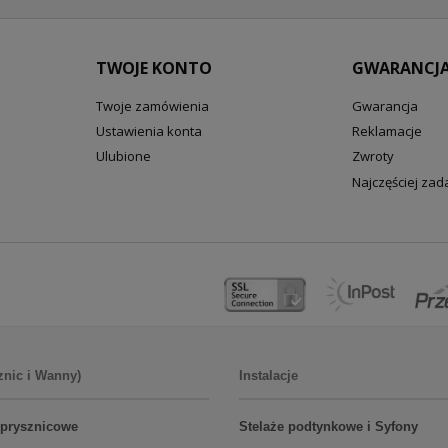
TWOJE KONTO
GWARANCJA
Twoje zamówienia
Gwarancja
Ustawienia konta
Reklamacje
Ulubione
Zwroty
Najczęściej za
znic i Wanny)
Instalacje
 prysznicowe
Stelaże podtynkowe i Syfony