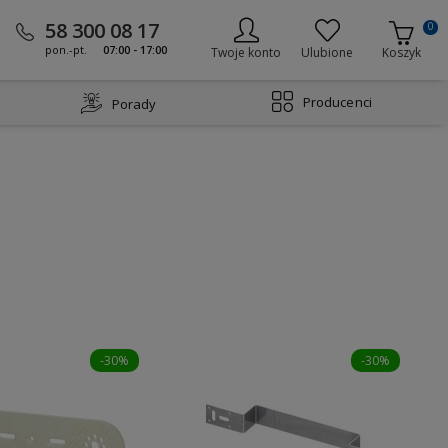
58 300 08 17
0
pon.-pt.
07:00 - 17:00
Twoje konto
Ulubione
Koszyk
Producenci
Porady
-30%
-30%