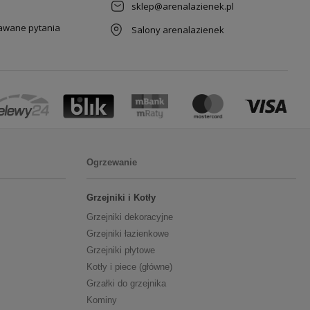
sklep@arenalazienek.pl
dawane pytania
Salony arenalazienek
Ogrzewanie
Grzejniki i Kotły
Grzejniki dekoracyjne
Grzejniki łazienkowe
Grzejniki płytowe
Kotły i piece (główne)
Grzałki do grzejnika
Kominy