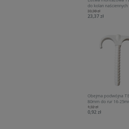
do kolan naściennych
33,38 zł
23,37 zł
Obejma podwójna TE
80mm do rur 16-25m
1,32 zł
kołkiem rozporowym
0,92 zł