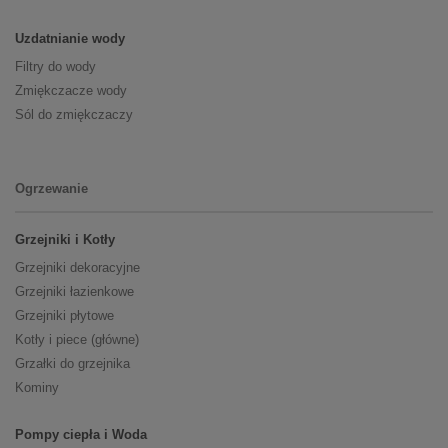
Uzdatnianie wody
Filtry do wody
Zmiękczacze wody
Sól do zmiękczaczy
Ogrzewanie
Grzejniki i Kotły
Grzejniki dekoracyjne
Grzejniki łazienkowe
Grzejniki płytowe
Kotły i piece (główne)
Grzałki do grzejnika
Kominy
Pompy ciepła i Woda