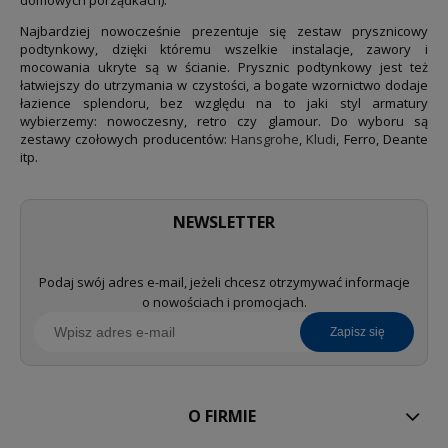
Najbardziej nowocześnie prezentuje się zestaw prysznicowy
podtynkowy, dzięki któremu wszelkie instalacje, zawory i
mocowania ukryte są w ścianie. Prysznic podtynkowy jest też
łatwiejszy do utrzymania w czystości, a bogate wzornictwo dodaje
łazience splendoru, bez względu na to jaki styl armatury
wybierzemy: nowoczesny, retro czy glamour. Do wyboru są
zestawy czołowych producentów:
Hansgrohe
,
Kludi
, Ferro, Deante
itp.
NEWSLETTER
Podaj swój adres e-mail, jeżeli chcesz otrzymywać informacje
o nowościach i promocjach.
zapisz się
O FIRMIE