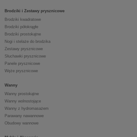
Brodziki i Zestawy prysznicowe
Brodziki kwadratowe
Brodziki półokrągłe
Brodziki prostokątne
Nogi i stelaże do brodzika
Zestawy prysznicowe
Słuchawki prysznicowe
Panele prysznicowe
Węże prysznicowe
Wanny
Wanny prostokątne
Wanny wolnostojące
Wanny z hydromasażem
Parawany nawannowe
Obudowy wannowe