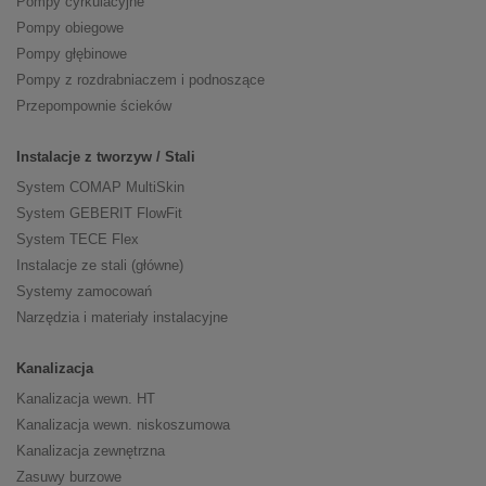
Pompy cyrkulacyjne
Pompy obiegowe
Pompy głębinowe
Pompy z rozdrabniaczem i podnoszące
Przepompownie ścieków
Instalacje z tworzyw / Stali
System COMAP MultiSkin
System GEBERIT FlowFit
System TECE Flex
Instalacje ze stali (główne)
Systemy zamocowań
Narzędzia i materiały instalacyjne
Kanalizacja
Kanalizacja wewn. HT
Kanalizacja wewn. niskoszumowa
Kanalizacja zewnętrzna
Zasuwy burzowe