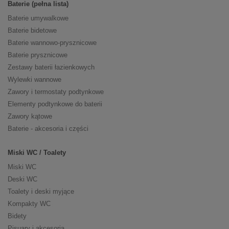
Baterie (pełna lista)
Baterie umywalkowe
Baterie bidetowe
Baterie wannowo-prysznicowe
Baterie prysznicowe
Zestawy baterii łazienkowych
Wylewki wannowe
Zawory i termostaty podtynkowe
Elementy podtynkowe do baterii
Zawory kątowe
Baterie - akcesoria i części
Miski WC / Toalety
Miski WC
Deski WC
Toalety i deski myjące
Kompakty WC
Bidety
Pisuary i akcesoria