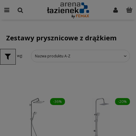
Zestawy prysznicowe z drążkiem
Sortuj wg:
Nazwa produktu A-Z
-36%
-20%