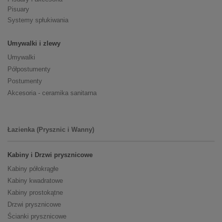
Pisuary
Systemy spłukiwania
Umywalki i zlewy
Umywalki
Półpostumenty
Postumenty
Akcesoria - ceramika sanitarna
Łazienka (Prysznic i Wanny)
Kabiny i Drzwi prysznicowe
Kabiny półokrągłe
Kabiny kwadratowe
Kabiny prostokątne
Drzwi prysznicowe
Ścianki prysznicowe