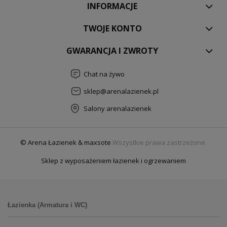
INFORMACJE
TWOJE KONTO
GWARANCJA I ZWROTY
Chat na żywo
sklep@arenalazienek.pl
Salony arenalazienek
© Arena Łazienek & maxsote
Wszystkie prawa zastrzeżone.
Sklep z wyposażeniem łazienek i ogrzewaniem
Łazienka (Armatura i WC)