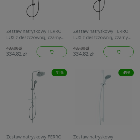
Zestaw natryskowy FERRO
Zestaw natryskowy FERRO
LUX z deszczownią, czarny
LUX z deszczownią, czarny
NP23-BL
NP24-BL
483,00 zł
483,00 zł
334,82 zł
334,82 zł
-31%
-45%
Zestaw natryskowy FERRO
Zestaw natryskowy