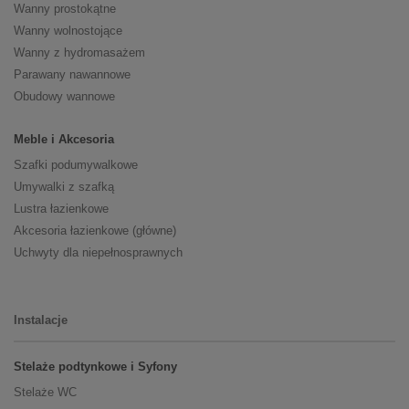
Wanny prostokątne
Wanny wolnostojące
Wanny z hydromasażem
Parawany nawannowe
Obudowy wannowe
Meble i Akcesoria
Szafki podumywalkowe
Umywalki z szafką
Lustra łazienkowe
Akcesoria łazienkowe (główne)
Uchwyty dla niepełnosprawnych
Instalacje
Stelaże podtynkowe i Syfony
Stelaże WC