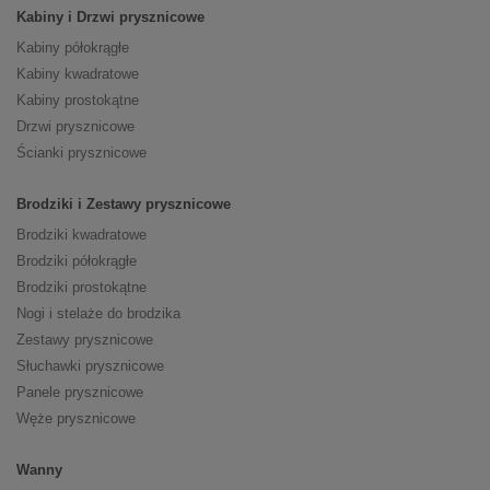
Kabiny i Drzwi prysznicowe
Kabiny półokrągłe
Kabiny kwadratowe
Kabiny prostokątne
Drzwi prysznicowe
Ścianki prysznicowe
Brodziki i Zestawy prysznicowe
Brodziki kwadratowe
Brodziki półokrągłe
Brodziki prostokątne
Nogi i stelaże do brodzika
Zestawy prysznicowe
Słuchawki prysznicowe
Panele prysznicowe
Węże prysznicowe
Wanny