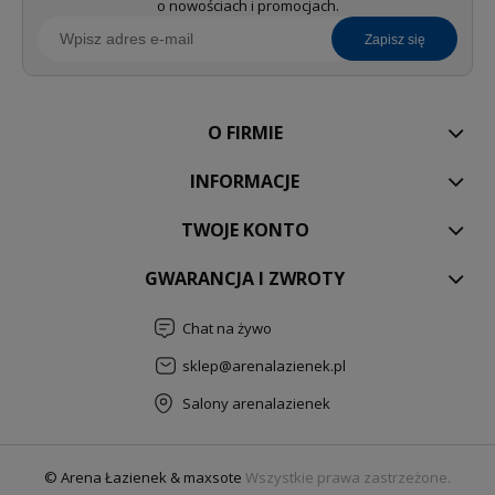
o nowościach i promocjach.
zapisz się
O FIRMIE
INFORMACJE
TWOJE KONTO
GWARANCJA I ZWROTY
Chat na żywo
sklep@arenalazienek.pl
Salony arenalazienek
© Arena Łazienek & maxsote
Wszystkie prawa zastrzeżone.