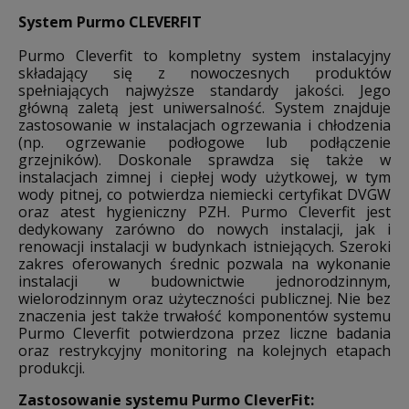
System Purmo CLEVERFIT
Purmo Cleverfit to kompletny system instalacyjny
składający się z nowoczesnych produktów
spełniających najwyższe standardy jakości. Jego
główną zaletą jest uniwersalność. System znajduje
zastosowanie w instalacjach ogrzewania i chłodzenia
(np. ogrzewanie podłogowe lub podłączenie
grzejników). Doskonale sprawdza się także w
instalacjach zimnej i ciepłej wody użytkowej, w tym
wody pitnej, co potwierdza niemiecki certyfikat DVGW
oraz atest hygieniczny PZH. Purmo Cleverfit jest
dedykowany zarówno do nowych instalacji, jak i
renowacji instalacji w budynkach istniejących. Szeroki
zakres oferowanych średnic pozwala na wykonanie
instalacji w budownictwie jednorodzinnym,
wielorodzinnym oraz użyteczności publicznej. Nie bez
znaczenia jest także trwałość komponentów systemu
Purmo Cleverfit potwierdzona przez liczne badania
oraz restrykcyjny monitoring na kolejnych etapach
produkcji.
Zastosowanie systemu Purmo CleverFit: