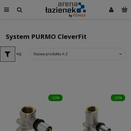
System PURMO CleverFit
Sortuj wg:
Nazwa produktu A-Z
-30%
-30%