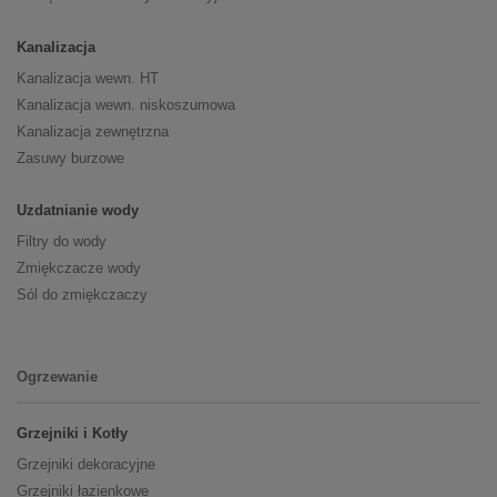
Kanalizacja
Kanalizacja wewn. HT
Kanalizacja wewn. niskoszumowa
Kanalizacja zewnętrzna
Zasuwy burzowe
Uzdatnianie wody
Filtry do wody
Zmiękczacze wody
Sól do zmiękczaczy
Ogrzewanie
Grzejniki i Kotły
Grzejniki dekoracyjne
Grzejniki łazienkowe