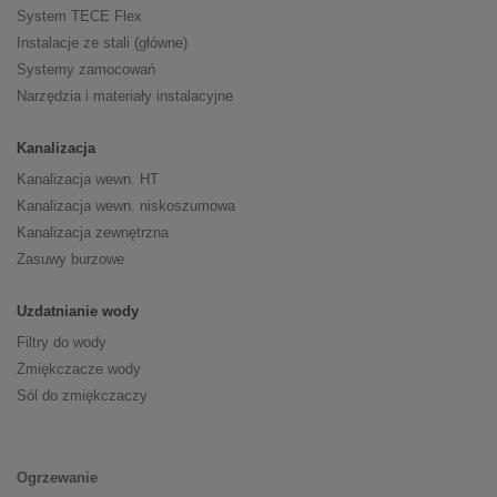
System TECE Flex
Instalacje ze stali (główne)
Systemy zamocowań
Narzędzia i materiały instalacyjne
Kanalizacja
Kanalizacja wewn. HT
Kanalizacja wewn. niskoszumowa
Kanalizacja zewnętrzna
Zasuwy burzowe
Uzdatnianie wody
Filtry do wody
Zmiękczacze wody
Sól do zmiękczaczy
Ogrzewanie