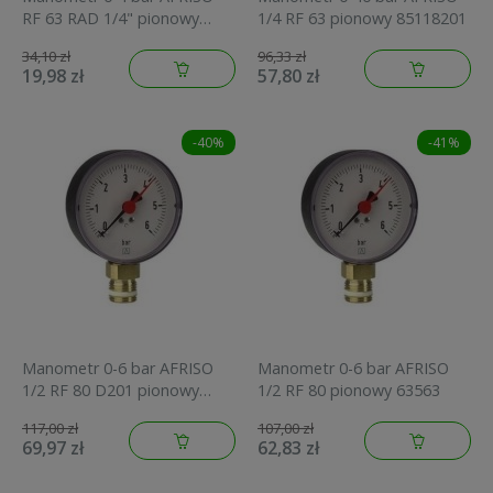
RF 63 RAD 1/4" pionowy
1/4 RF 63 pionowy 85118201
obudowa tworzywo 63512
34,10 zł
96,33 zł
19,98 zł
57,80 zł
-40%
-41%
Manometr 0-6 bar AFRISO
Manometr 0-6 bar AFRISO
1/2 RF 80 D201 pionowy
1/2 RF 80 pionowy 63563
85164201
117,00 zł
107,00 zł
69,97 zł
62,83 zł