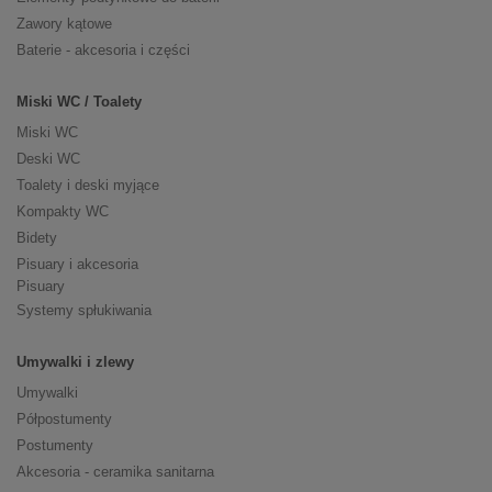
Zawory kątowe
Baterie - akcesoria i części
Miski WC / Toalety
Miski WC
Deski WC
Toalety i deski myjące
Kompakty WC
Bidety
Pisuary i akcesoria
Pisuary
Systemy spłukiwania
Umywalki i zlewy
Umywalki
Półpostumenty
Postumenty
Akcesoria - ceramika sanitarna