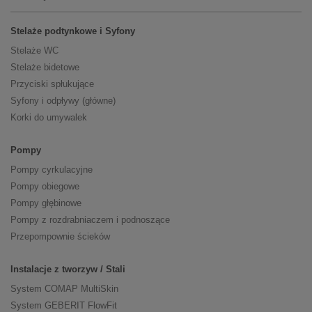
Stelaże podtynkowe i Syfony
Stelaże WC
Stelaże bidetowe
Przyciski spłukujące
Syfony i odpływy (główne)
Korki do umywalek
Pompy
Pompy cyrkulacyjne
Pompy obiegowe
Pompy głębinowe
Pompy z rozdrabniaczem i podnoszące
Przepompownie ścieków
Instalacje z tworzyw / Stali
System COMAP MultiSkin
System GEBERIT FlowFit