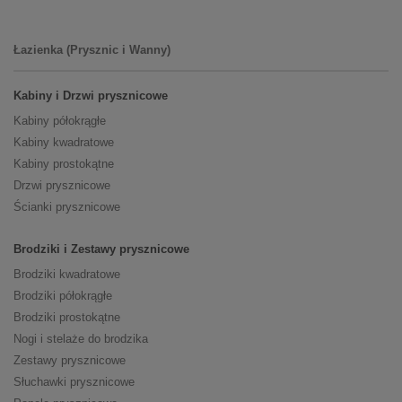
Łazienka (Prysznic i Wanny)
Kabiny i Drzwi prysznicowe
Kabiny półokrągłe
Kabiny kwadratowe
Kabiny prostokątne
Drzwi prysznicowe
Ścianki prysznicowe
Brodziki i Zestawy prysznicowe
Brodziki kwadratowe
Brodziki półokrągłe
Brodziki prostokątne
Nogi i stelaże do brodzika
Zestawy prysznicowe
Słuchawki prysznicowe