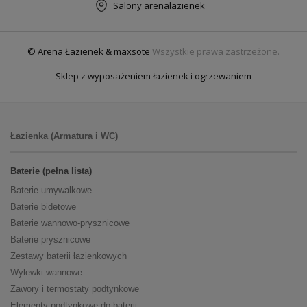
Salony arenalazienek
© Arena Łazienek & maxsote
Wszystkie prawa zastrzeżone.
Sklep z wyposażeniem łazienek i ogrzewaniem
Łazienka (Armatura i WC)
Baterie (pełna lista)
Baterie umywalkowe
Baterie bidetowe
Baterie wannowo-prysznicowe
Baterie prysznicowe
Zestawy baterii łazienkowych
Wylewki wannowe
Zawory i termostaty podtynkowe
Elementy podtynkowe do baterii