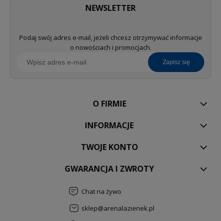
NEWSLETTER
Podaj swój adres e-mail, jeżeli chcesz otrzymywać informacje
o nowościach i promocjach.
zapisz się
O FIRMIE
INFORMACJE
TWOJE KONTO
GWARANCJA I ZWROTY
Chat na żywo
sklep@arenalazienek.pl