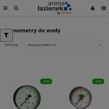
Manometry do wody
Sortuj wg:
Nazwa produktu A-Z
-41%
-40%