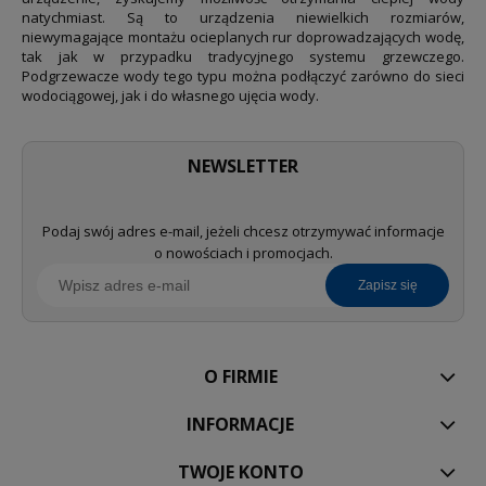
natychmiast. Są to urządzenia niewielkich rozmiarów,
niewymagające montażu ocieplanych rur doprowadzających wodę,
tak jak w przypadku tradycyjnego systemu grzewczego.
Podgrzewacze wody tego typu można podłączyć zarówno do sieci
wodociągowej, jak i do własnego ujęcia wody.
NEWSLETTER
Podaj swój adres e-mail, jeżeli chcesz otrzymywać informacje
o nowościach i promocjach.
zapisz się
O FIRMIE
INFORMACJE
TWOJE KONTO