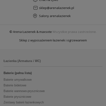
sklep@arenalazienek.pl
Salony arenalazienek
© Arena Łazienek & maxsote
Wszystkie prawa zastrzeżone.
Sklep z wyposażeniem łazienek i ogrzewaniem
Łazienka (Armatura i WC)
Baterie (pełna lista)
Baterie umywalkowe
Baterie bidetowe
Baterie wannowo-prysznicowe
Baterie prysznicowe
Zestawy baterii łazienkowych