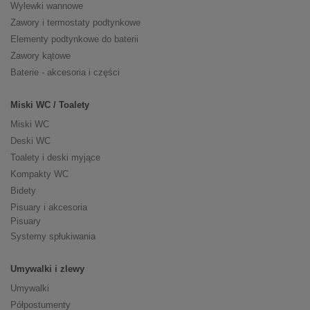
Wylewki wannowe
Zawory i termostaty podtynkowe
Elementy podtynkowe do baterii
Zawory kątowe
Baterie - akcesoria i części
Miski WC / Toalety
Miski WC
Deski WC
Toalety i deski myjące
Kompakty WC
Bidety
Pisuary i akcesoria
Pisuary
Systemy spłukiwania
Umywalki i zlewy
Umywalki
Półpostumenty