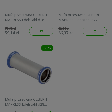
Mufa przesuwna GEBERIT
Mufa przesuwna GEBERIT
MAPRESS Edelstahl d18
MAPRESS Edelstahl d22
32103
32104
73,92 zł
82,96 zł
59,14 zł
66,37 zł
-20%
Mufa przesuwna GEBERIT
MAPRESS Edelstahl d28
32105