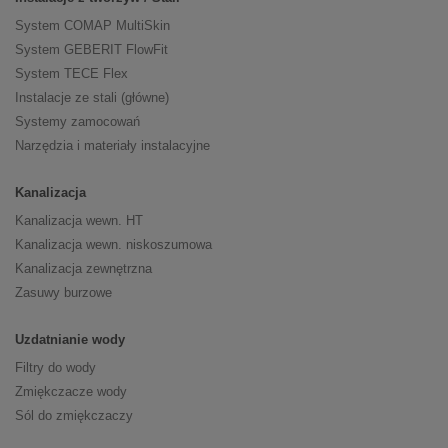
System COMAP MultiSkin
System GEBERIT FlowFit
System TECE Flex
Instalacje ze stali (główne)
Systemy zamocowań
Narzędzia i materiały instalacyjne
Kanalizacja
Kanalizacja wewn. HT
Kanalizacja wewn. niskoszumowa
Kanalizacja zewnętrzna
Zasuwy burzowe
Uzdatnianie wody
Filtry do wody
Zmiękczacze wody
Sól do zmiękczaczy