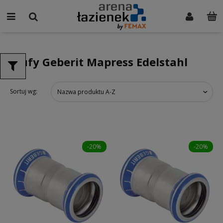
Mufy Geberit Mapress Edelstahl
Sortuj wg:
Nazwa produktu A-Z
-20%
-20%