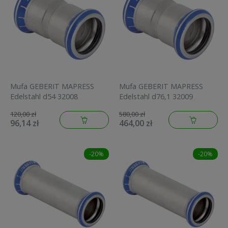
Mufa GEBERIT MAPRESS
Mufa GEBERIT MAPRESS
Edelstahl d54 32008
Edelstahl d76,1 32009
120,00 zł
580,00 zł
96,14 zł
464,00 zł
-20%
-20%