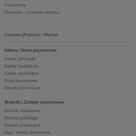
Postumenty
Akcesoria - ceramika sanitarna
Łazienka (Prysznic i Wanny)
Kabiny i Drzwi prysznicowe
Kabiny półokrągłe
Kabiny kwadratowe
Kabiny prostokątne
Drzwi prysznicowe
Ścianki prysznicowe
Brodziki i Zestawy prysznicowe
Brodziki kwadratowe
Brodziki półokrągłe
Brodziki prostokątne
Nogi i stelaże do brodzika