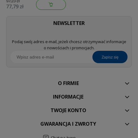
97,23 zł
77,79 zł
NEWSLETTER
Podaj swój adres e-mail, jeżeli chcesz otrzymywać informacje
o nowościach i promocjach.
zapisz się
O FIRMIE
INFORMACJE
TWOJE KONTO
GWARANCJA I ZWROTY
Chat na żywo