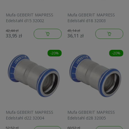
Mufa GEBERIT MAPRESS
Mufa GEBERIT MAPRESS
Edelstahl d15 32002
Edelstahl d18 32003
42,44 zł
45,14 zł
33,95 zł
36,11 zł
-20%
-20%
Mufa GEBERIT MAPRESS
Mufa GEBERIT MAPRESS
Edelstahl d22 32004
Edelstahl d28 32005
52,52 zł
60,52 zł