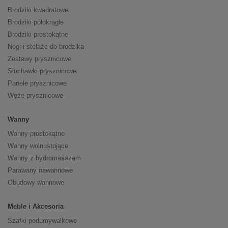
Brodziki kwadratowe
Brodziki półokrągłe
Brodziki prostokątne
Nogi i stelaże do brodzika
Zestawy prysznicowe
Słuchawki prysznicowe
Panele prysznicowe
Węże prysznicowe
Wanny
Wanny prostokątne
Wanny wolnostojące
Wanny z hydromasażem
Parawany nawannowe
Obudowy wannowe
Meble i Akcesoria
Szafki podumywalkowe