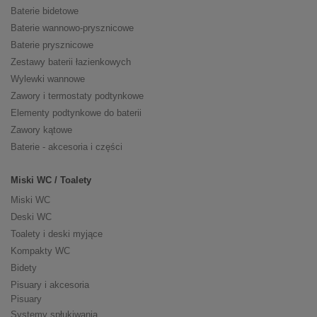
Baterie bidetowe
Baterie wannowo-prysznicowe
Baterie prysznicowe
Zestawy baterii łazienkowych
Wylewki wannowe
Zawory i termostaty podtynkowe
Elementy podtynkowe do baterii
Zawory kątowe
Baterie - akcesoria i części
Miski WC / Toalety
Miski WC
Deski WC
Toalety i deski myjące
Kompakty WC
Bidety
Pisuary i akcesoria
Pisuary
Systemy spłukiwania