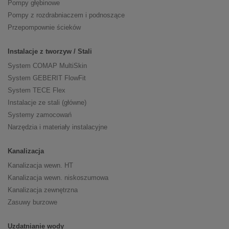
Pompy głębinowe
Pompy z rozdrabniaczem i podnoszące
Przepompownie ścieków
Instalacje z tworzyw / Stali
System COMAP MultiSkin
System GEBERIT FlowFit
System TECE Flex
Instalacje ze stali (główne)
Systemy zamocowań
Narzędzia i materiały instalacyjne
Kanalizacja
Kanalizacja wewn. HT
Kanalizacja wewn. niskoszumowa
Kanalizacja zewnętrzna
Zasuwy burzowe
Uzdatnianie wody