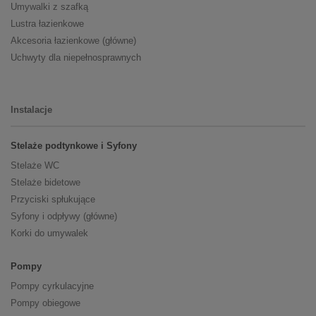
Umywalki z szafką
Lustra łazienkowe
Akcesoria łazienkowe (główne)
Uchwyty dla niepełnosprawnych
Instalacje
Stelaże podtynkowe i Syfony
Stelaże WC
Stelaże bidetowe
Przyciski spłukujące
Syfony i odpływy (główne)
Korki do umywalek
Pompy
Pompy cyrkulacyjne
Pompy obiegowe