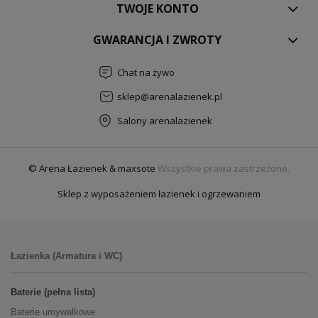
TWOJE KONTO
GWARANCJA I ZWROTY
Chat na żywo
sklep@arenalazienek.pl
Salony arenalazienek
© Arena Łazienek & maxsote
Wszystkie prawa zastrzeżone.
Sklep z wyposażeniem łazienek i ogrzewaniem
Łazienka (Armatura i WC)
Baterie (pełna lista)
Baterie umywalkowe