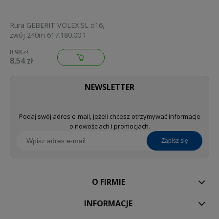
Rura GEBERIT VOLEX SL d16,
zwój 240m 617.180.00.1
8,98 zł
8,54 zł
NEWSLETTER
Podaj swój adres e-mail, jeżeli chcesz otrzymywać informacje
o nowościach i promocjach.
zapisz się
O FIRMIE
INFORMACJE