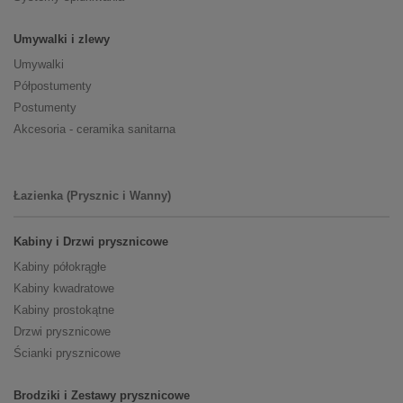
Umywalki i zlewy
Umywalki
Półpostumenty
Postumenty
Akcesoria - ceramika sanitarna
Łazienka (Prysznic i Wanny)
Kabiny i Drzwi prysznicowe
Kabiny półokrągłe
Kabiny kwadratowe
Kabiny prostokątne
Drzwi prysznicowe
Ścianki prysznicowe
Brodziki i Zestawy prysznicowe