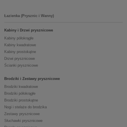
Łazienka (Prysznic i Wanny)
Kabiny i Drzwi prysznicowe
Kabiny półokrągłe
Kabiny kwadratowe
Kabiny prostokątne
Drzwi prysznicowe
Ścianki prysznicowe
Brodziki i Zestawy prysznicowe
Brodziki kwadratowe
Brodziki półokrągłe
Brodziki prostokątne
Nogi i stelaże do brodzika
Zestawy prysznicowe
Słuchawki prysznicowe