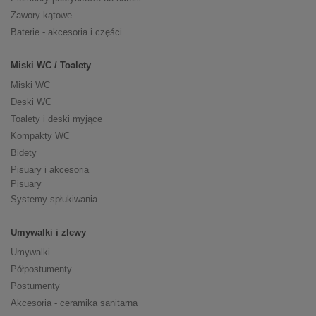
Zawory kątowe
Baterie - akcesoria i części
Miski WC / Toalety
Miski WC
Deski WC
Toalety i deski myjące
Kompakty WC
Bidety
Pisuary i akcesoria
Pisuary
Systemy spłukiwania
Umywalki i zlewy
Umywalki
Półpostumenty
Postumenty
Akcesoria - ceramika sanitarna