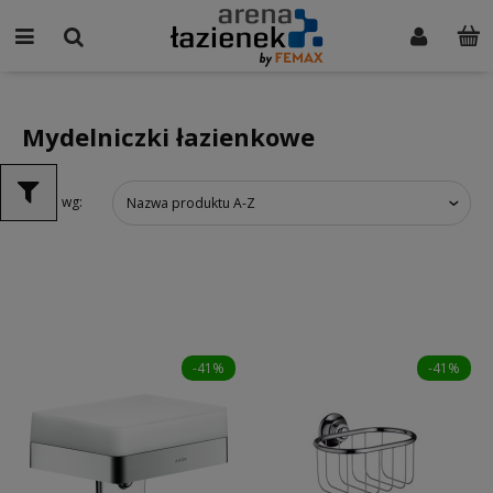
Mydelniczki łazienkowe
Sortuj wg:
Nazwa produktu A-Z
-41%
-41%