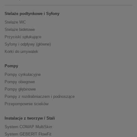
Stelaże podtynkowe i Syfony
Stelaże WC
Stelaże bidetowe
Przyciski spłukujące
Syfony i odpływy (główne)
Korki do umywalek
Pompy
Pompy cyrkulacyjne
Pompy obiegowe
Pompy głębinowe
Pompy z rozdrabniaczem i podnoszące
Przepompownie ścieków
Instalacje z tworzyw / Stali
System COMAP MultiSkin
System GEBERIT FlowFit