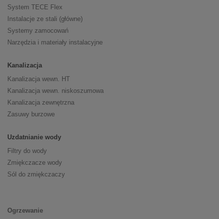
System TECE Flex
Instalacje ze stali (główne)
Systemy zamocowań
Narzędzia i materiały instalacyjne
Kanalizacja
Kanalizacja wewn. HT
Kanalizacja wewn. niskoszumowa
Kanalizacja zewnętrzna
Zasuwy burzowe
Uzdatnianie wody
Filtry do wody
Zmiękczacze wody
Sól do zmiękczaczy
Ogrzewanie