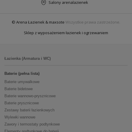
Salony arenalazienek
© Arena Łazienek & maxsote
Wszystkie prawa zastrzeżone.
Sklep z wyposażeniem łazienek i ogrzewaniem
Łazienka (Armatura i WC)
Baterie (pełna lista)
Baterie umywalkowe
Baterie bidetowe
Baterie wannowo-prysznicowe
Baterie prysznicowe
Zestawy baterii łazienkowych
Wylewki wannowe
Zawory i termostaty podtynkowe
Elementy podtynkowe do baterii