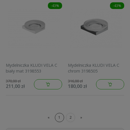
-43%
-43%
Mydelniczka KLUDI VELA C
Mydelniczka KLUDI VELA C
biały mat 3198553
chrom 3198505
370,00 zł
316,00 zł
211,00 zł
180,00 zł
«
1
2
»