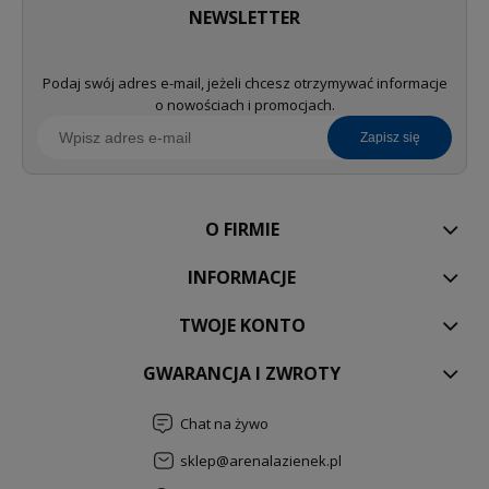
NEWSLETTER
Podaj swój adres e-mail, jeżeli chcesz otrzymywać informacje
o nowościach i promocjach.
zapisz się
O FIRMIE
INFORMACJE
TWOJE KONTO
GWARANCJA I ZWROTY
Chat na żywo
sklep@arenalazienek.pl