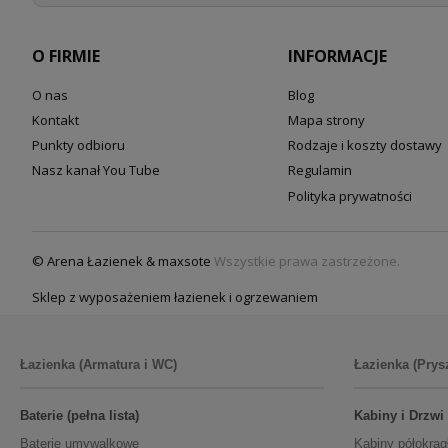
O FIRMIE
INFORMACJE
O nas
Blog
Kontakt
Mapa strony
Punkty odbioru
Rodzaje i koszty dostawy
Nasz kanał You Tube
Regulamin
Polityka prywatności
© Arena Łazienek & maxsote
Wszystkie prawa zastrzeżone.
Sklep z wyposażeniem łazienek i ogrzewaniem
Łazienka (Armatura i WC)
Łazienka (Prys
Baterie (pełna lista)
Kabiny i Drzwi
Baterie umywalkowe
Kabiny półokrąg