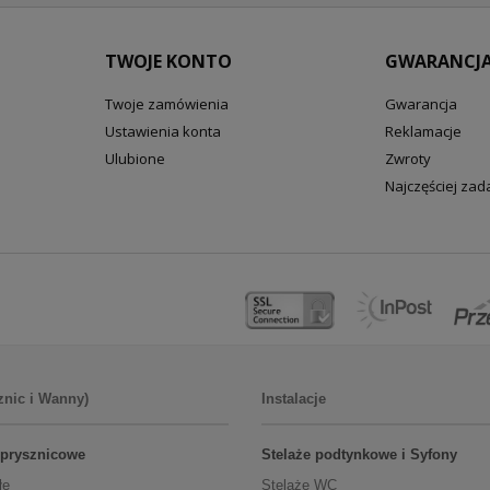
TWOJE KONTO
GWARANCJA
Twoje zamówienia
Gwarancja
Ustawienia konta
Reklamacje
Ulubione
Zwroty
Najczęściej za
znic i Wanny)
Instalacje
 prysznicowe
Stelaże podtynkowe i Syfony
łe
Stelaże WC