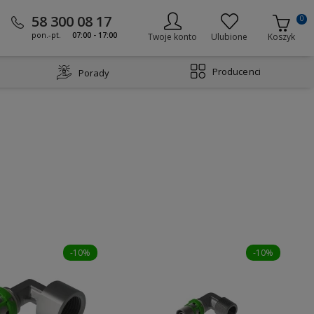
58 300 08 17
0
pon.-pt.
07:00 - 17:00
Twoje konto
Ulubione
Koszyk
Producenci
Porady
-10%
-10%