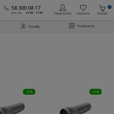
58 300 08 17
0
pon.-pt.
07:00 - 17:00
Twoje konto
Ulubione
Koszyk
Producenci
Porady
-25%
-25%