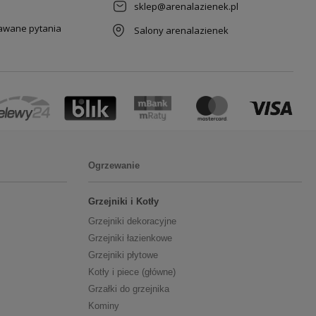
sklep@arenalazienek.pl
dawane pytania
Salony arenalazienek
Ogrzewanie
Grzejniki i Kotły
Grzejniki dekoracyjne
Grzejniki łazienkowe
Grzejniki płytowe
Kotły i piece (główne)
Grzałki do grzejnika
Kominy