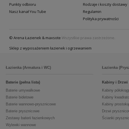
Punkty odbioru
Rodzaje i koszty dostawy
Nasz kanał You Tube
Regulamin
Polityka prywatności
© Arena Łazienek & maxsote
Wszystkie prawa zastrzeżone.
Sklep z wyposażeniem łazienek i ogrzewaniem
Łazienka (Armatura i WC)
Łazienka (Prys
Baterie (pełna lista)
Kabiny i Drzwi
Baterie umywalkowe
Kabiny półokrąg
Baterie bidetowe
Kabiny kwadrat
Baterie wannowo-prysznicowe
Kabiny prostoką
Baterie prysznicowe
Drzwi prysznic
Zestawy baterii łazienkowych
Ścianki pryszni
Wylewki wannowe