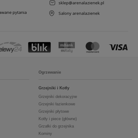
sklep@arenalazienek.pl
dawane pytania
Salony arenalazienek
Ogrzewanie
Grzejniki i Kotły
Grzejniki dekoracyjne
Grzejniki łazienkowe
Grzejniki płytowe
Kotły i piece (główne)
Grzałki do grzejnika
Kominy