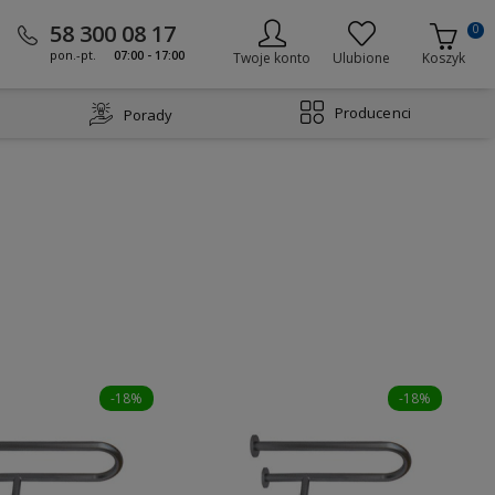
58 300 08 17
0
pon.-pt.
07:00 - 17:00
Twoje konto
Ulubione
Koszyk
Producenci
Porady
-18%
-18%