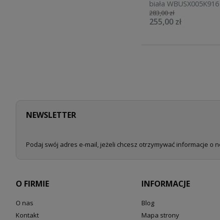
biała WBUSX005K916
283,00 zł
255,00 zł
NEWSLETTER
Podaj swój adres e-mail, jeżeli chcesz otrzymywać informacje o 
O FIRMIE
INFORMACJE
O nas
Blog
Kontakt
Mapa strony