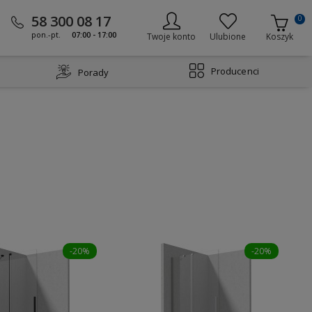
58 300 08 17
0
pon.-pt.
07:00 - 17:00
Twoje konto
Ulubione
Koszyk
Producenci
Porady
-20%
-20%