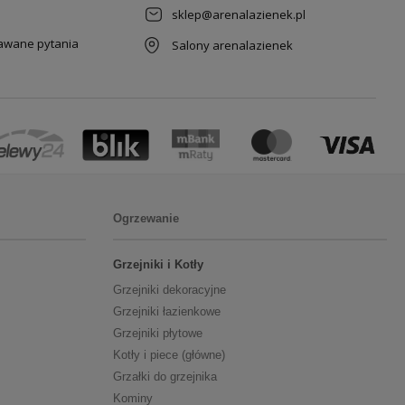
sklep@arenalazienek.pl
dawane pytania
Salony arenalazienek
Ogrzewanie
Grzejniki i Kotły
Grzejniki dekoracyjne
Grzejniki łazienkowe
Grzejniki płytowe
Kotły i piece (główne)
Grzałki do grzejnika
Kominy