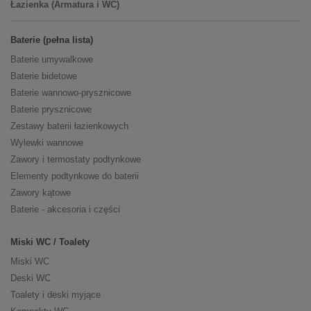
Łazienka (Armatura i WC)
Baterie (pełna lista)
Baterie umywalkowe
Baterie bidetowe
Baterie wannowo-prysznicowe
Baterie prysznicowe
Zestawy baterii łazienkowych
Wylewki wannowe
Zawory i termostaty podtynkowe
Elementy podtynkowe do baterii
Zawory kątowe
Baterie - akcesoria i części
Miski WC / Toalety
Miski WC
Deski WC
Toalety i deski myjące