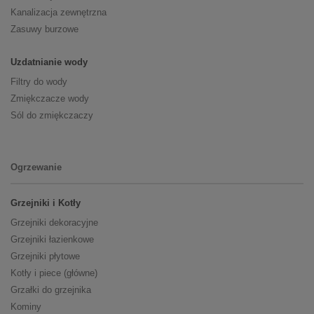
Kanalizacja zewnętrzna
Zasuwy burzowe
Uzdatnianie wody
Filtry do wody
Zmiękczacze wody
Sól do zmiękczaczy
Ogrzewanie
Grzejniki i Kotły
Grzejniki dekoracyjne
Grzejniki łazienkowe
Grzejniki płytowe
Kotły i piece (główne)
Grzałki do grzejnika
Kominy