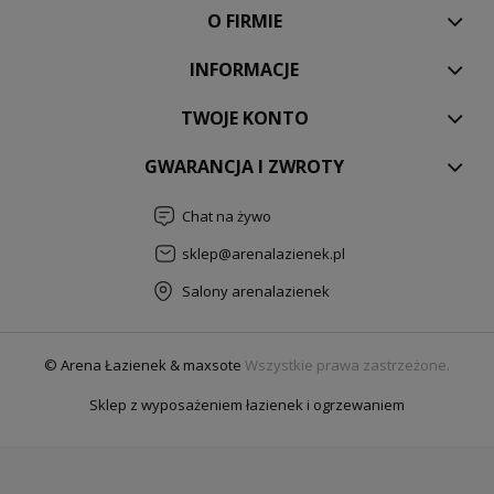
O FIRMIE
INFORMACJE
TWOJE KONTO
GWARANCJA I ZWROTY
Chat na żywo
sklep@arenalazienek.pl
Salony arenalazienek
© Arena Łazienek & maxsote
Wszystkie prawa zastrzeżone.
Sklep z wyposażeniem łazienek i ogrzewaniem