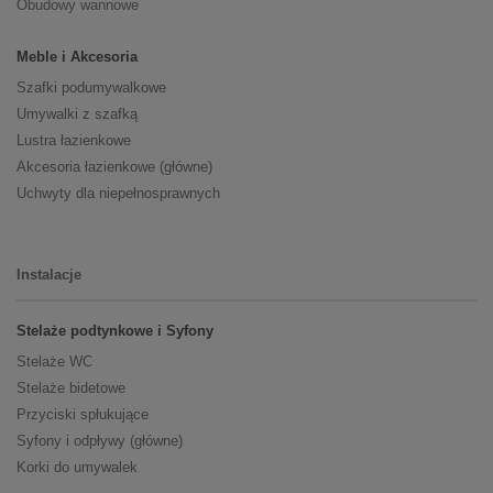
Obudowy wannowe
Meble i Akcesoria
Szafki podumywalkowe
Umywalki z szafką
Lustra łazienkowe
Akcesoria łazienkowe (główne)
Uchwyty dla niepełnosprawnych
Instalacje
Stelaże podtynkowe i Syfony
Stelaże WC
Stelaże bidetowe
Przyciski spłukujące
Syfony i odpływy (główne)
Korki do umywalek