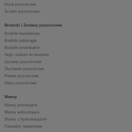
Drzwi prysznicowe
Ścianki prysznicowe
Brodziki i Zestawy prysznicowe
Brodziki kwadratowe
Brodziki półokrągłe
Brodziki prostokątne
Nogi i stelaże do brodzika
Zestawy prysznicowe
Słuchawki prysznicowe
Panele prysznicowe
Węże prysznicowe
Wanny
Wanny prostokątne
Wanny wolnostojące
Wanny z hydromasażem
Parawany nawannowe