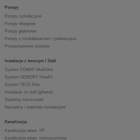
Pompy
Pompy cyrkulacyjne
Pompy obiegowe
Pompy głębinowe
Pompy z rozdrabniaczem i podnoszące
Przepompownie ścieków
Instalacje z tworzyw / Stali
System COMAP MultiSkin
System GEBERIT FlowFit
System TECE Flex
Instalacje ze stali (główne)
Systemy zamocowań
Narzędzia i materiały instalacyjne
Kanalizacja
Kanalizacja wewn. HT
Kanalizacja wewn. niskoszumowa