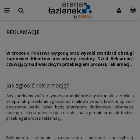
REKLAMACJE
W trosce o Państwa wygodę oraz wysoki standard obsługi
zamówień Klientów posiadamy osobny Dział Reklamacji
czuwający nad właściwym przebiegiem procesu reklamacji.
Jak zgłosić reklamację?
Aby zareklamować otrzymany produkt prosimy o kontakt z infolinią
sklepu lub przesłanie zgłoszenia mailowo wraz z krótkim opisem
powstania wady. Jeżeli będą potrzebne dodatkowe informacje
obsługa sklepu poinstruuje co dalej należy robić oraz jak będzie
przebiegał proces reklamacji.
Reklamacja zostanie rozpatrzona możliwie najszybciej,