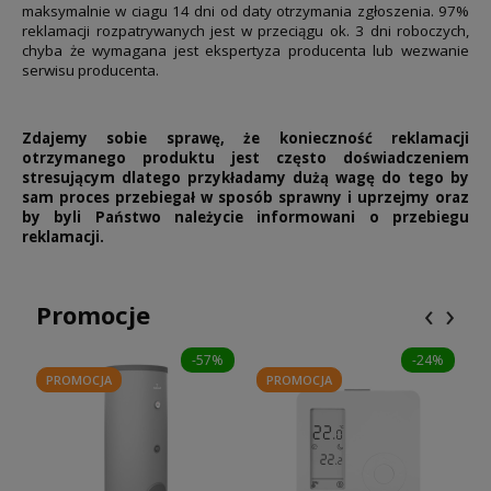
maksymalnie w ciagu 14 dni od daty otrzymania zgłoszenia. 97%
reklamacji rozpatrywanych jest w przeciągu ok. 3 dni roboczych,
chyba że wymagana jest ekspertyza producenta lub wezwanie
serwisu producenta.
Zdajemy sobie sprawę, że konieczność reklamacji
otrzymanego produktu jest często doświadczeniem
stresującym dlatego przykładamy dużą wagę do tego by
sam proces przebiegał w sposób sprawny i uprzejmy oraz
by byli Państwo należycie informowani o przebiegu
reklamacji.
‹
›
Promocje
-57%
-24%
PROMOCJA
PROMOCJA