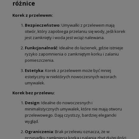
różnice
Korek z przelewem:
Bezpieczeństwo
: Umywalki z przelewem mają
otwór, który zapobiega przelaniu się wody, jeśli korek
jest zamknięty i woda jest wciąż nalewana.
Funkcjonalność
: Idealne do łazienek, gdzie istnieje
ryzyko zapomnienia o zamkniętym korku i zalaniu
pomieszczenia.
Estetyka
: Korek z przelewem może być mniej
estetyczny w niektórych nowoczesnych wzorach
umywalek.
Korek bez przelewu:
Design
: Idealne do nowoczesnych i
minimalistycznych umywalek, które nie mają otworu
przelewowego. Dają czystszy, bardziej elegancki
wygląd.
Ograniczenia
: Brak przelewu oznacza, że w
przypadku zamknięcia korka i nalania zbyt dużej ilości