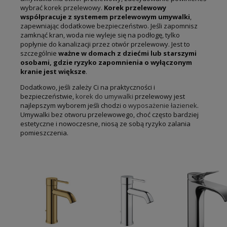
wybrać korek przelewowy.
Korek przelewowy
współpracuje z systemem przelewowym umywalki
,
zapewniając dodatkowe bezpieczeństwo. Jeśli zapomnisz
zamknąć kran, woda nie wyleje się na podłogę, tylko
popłynie do kanalizacji przez otwór przelewowy. Jest to
szczególnie
ważne w domach z dziećmi lub starszymi
osobami, gdzie ryzyko zapomnienia o wyłączonym
kranie jest większe
.
Dodatkowo, jeśli zależy Ci na praktyczności i
bezpieczeństwie,
korek do umywalki
przelewowy jest
najlepszym wyborem jeśli chodzi o
wyposażenie łazienek
.
Umywalki bez otworu przelewowego, choć często bardziej
estetyczne i nowoczesne, niosą ze sobą ryzyko zalania
pomieszczenia.