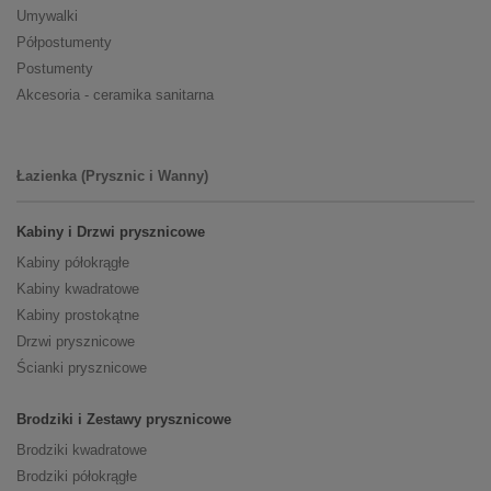
Umywalki
Półpostumenty
Postumenty
Akcesoria - ceramika sanitarna
Łazienka (Prysznic i Wanny)
Kabiny i Drzwi prysznicowe
Kabiny półokrągłe
Kabiny kwadratowe
Kabiny prostokątne
Drzwi prysznicowe
Ścianki prysznicowe
Brodziki i Zestawy prysznicowe
Brodziki kwadratowe
Brodziki półokrągłe