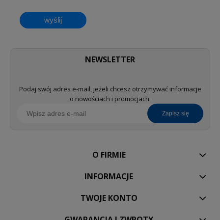
wyślij
NEWSLETTER
Podaj swój adres e-mail, jeżeli chcesz otrzymywać informacje
o nowościach i promocjach.
zapisz się
O FIRMIE
INFORMACJE
TWOJE KONTO
GWARANCJA I ZWROTY