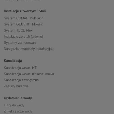
Instalacje z tworzyw / Stali
System COMAP MultiSkin
System GEBERIT FlowFit
System TECE Flex
Instalacje ze stali (główne)
Systemy zamocowań
Narzędzia i materiały instalacyjne
Kanalizacja
Kanalizacja wewn. HT
Kanalizacja wewn. niskoszumowa
Kanalizacja zewnętrzna
Zasuwy burzowe
Uzdatnianie wody
Filtry do wody
Zmiękczacze wody