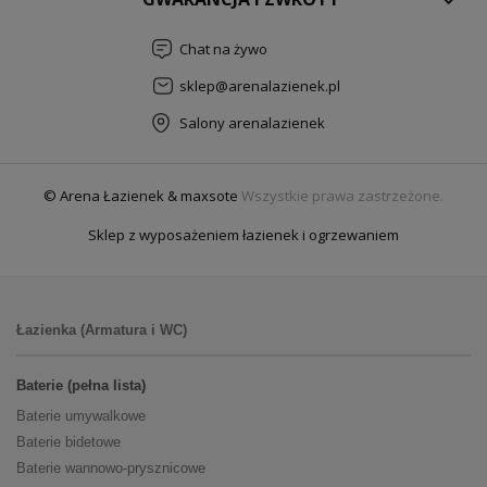
Chat na żywo
sklep@arenalazienek.pl
Salony arenalazienek
© Arena Łazienek & maxsote
Wszystkie prawa zastrzeżone.
Sklep z wyposażeniem łazienek i ogrzewaniem
Łazienka (Armatura i WC)
Baterie (pełna lista)
Baterie umywalkowe
Baterie bidetowe
Baterie wannowo-prysznicowe