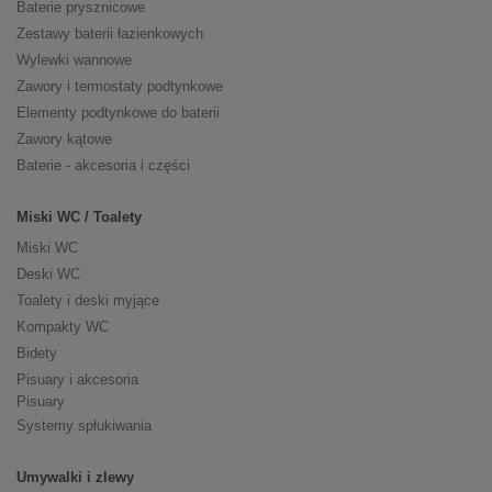
Baterie prysznicowe
Zestawy baterii łazienkowych
Wylewki wannowe
Zawory i termostaty podtynkowe
Elementy podtynkowe do baterii
Zawory kątowe
Baterie - akcesoria i części
Miski WC / Toalety
Miski WC
Deski WC
Toalety i deski myjące
Kompakty WC
Bidety
Pisuary i akcesoria
Pisuary
Systemy spłukiwania
Umywalki i zlewy