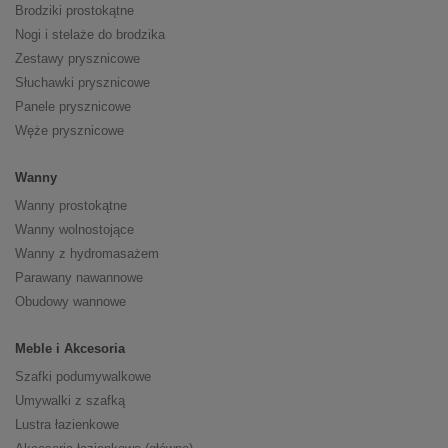
Brodziki prostokątne
Nogi i stelaże do brodzika
Zestawy prysznicowe
Słuchawki prysznicowe
Panele prysznicowe
Węże prysznicowe
Wanny
Wanny prostokątne
Wanny wolnostojące
Wanny z hydromasażem
Parawany nawannowe
Obudowy wannowe
Meble i Akcesoria
Szafki podumywalkowe
Umywalki z szafką
Lustra łazienkowe