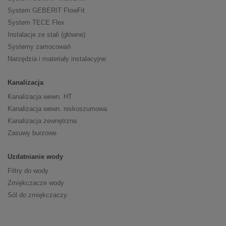
System GEBERIT FlowFit
System TECE Flex
Instalacje ze stali (główne)
Systemy zamocowań
Narzędzia i materiały instalacyjne
Kanalizacja
Kanalizacja wewn. HT
Kanalizacja wewn. niskoszumowa
Kanalizacja zewnętrzna
Zasuwy burzowe
Uzdatnianie wody
Filtry do wody
Zmiękczacze wody
Sól do zmiękczaczy