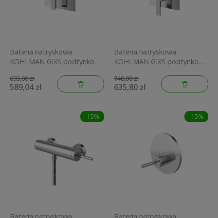
Bateria natryskowa
Bateria natryskowa
KOHLMAN GIXS podtynkowa
KOHLMAN GIXS podtynkowa
1-funkcyjna, chrom QW220G
2-funkcyjna, chrom QW210G
693,00 zł
748,00 zł
589,04 zł
635,80 zł
-15%
-15%
Bateria natryskowa
Bateria natryskowa