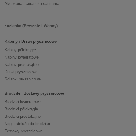
Akcesoria - ceramika sanitarna
Łazienka (Prysznic i Wanny)
Kabiny i Drzwi prysznicowe
Kabiny półokrągłe
Kabiny kwadratowe
Kabiny prostokątne
Drzwi prysznicowe
Ścianki prysznicowe
Brodziki i Zestawy prysznicowe
Brodziki kwadratowe
Brodziki półokrągłe
Brodziki prostokątne
Nogi i stelaże do brodzika
Zestawy prysznicowe