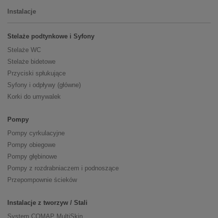
Instalacje
Stelaże podtynkowe i Syfony
Stelaże WC
Stelaże bidetowe
Przyciski spłukujące
Syfony i odpływy (główne)
Korki do umywalek
Pompy
Pompy cyrkulacyjne
Pompy obiegowe
Pompy głębinowe
Pompy z rozdrabniaczem i podnoszące
Przepompownie ścieków
Instalacje z tworzyw / Stali
System COMAP MultiSkin