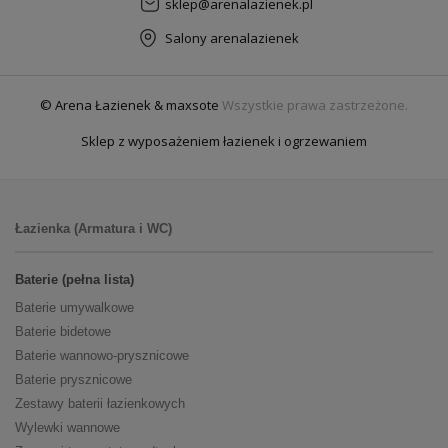
sklep@arenalazienek.pl
Salony arenalazienek
© Arena Łazienek & maxsote
Wszystkie prawa zastrzeżone.
Sklep z wyposażeniem łazienek i ogrzewaniem
Łazienka (Armatura i WC)
Baterie (pełna lista)
Baterie umywalkowe
Baterie bidetowe
Baterie wannowo-prysznicowe
Baterie prysznicowe
Zestawy baterii łazienkowych
Wylewki wannowe