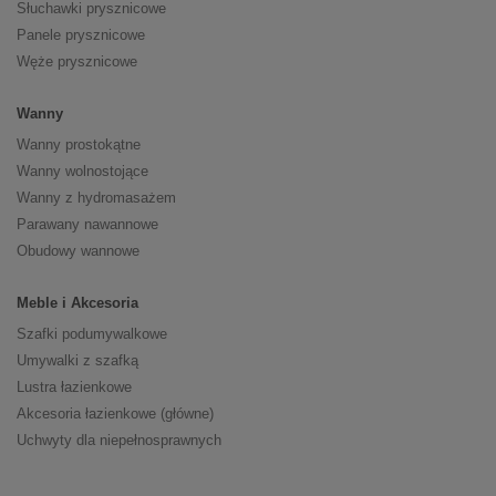
Słuchawki prysznicowe
Panele prysznicowe
Węże prysznicowe
Wanny
Wanny prostokątne
Wanny wolnostojące
Wanny z hydromasażem
Parawany nawannowe
Obudowy wannowe
Meble i Akcesoria
Szafki podumywalkowe
Umywalki z szafką
Lustra łazienkowe
Akcesoria łazienkowe (główne)
Uchwyty dla niepełnosprawnych