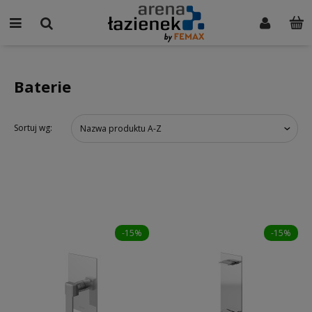
Baterie
Sortuj wg:
Nazwa produktu A-Z
-15%
-15%